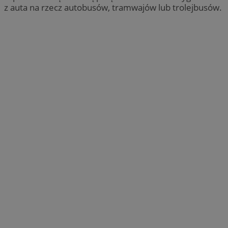
z auta na rzecz autobusów, tramwajów lub trolejbusów.