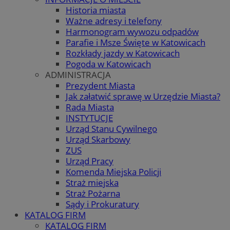
Historia miasta
Ważne adresy i telefony
Harmonogram wywozu odpadów
Parafie i Msze Święte w Katowicach
Rozkłady jazdy w Katowicach
Pogoda w Katowicach
ADMINISTRACJA
Prezydent Miasta
Jak załatwić sprawę w Urzędzie Miasta?
Rada Miasta
INSTYTUCJE
Urząd Stanu Cywilnego
Urząd Skarbowy
ZUS
Urząd Pracy
Komenda Miejska Policji
Straż miejska
Straż Pożarna
Sądy i Prokuratury
KATALOG FIRM
KATALOG FIRM