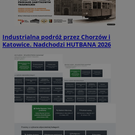
Industrialna podróż przez Chorzów i
Katowice. Nadchodzi HUTBANA 2026