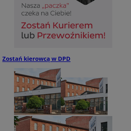
Zostań kierowcą w DPD