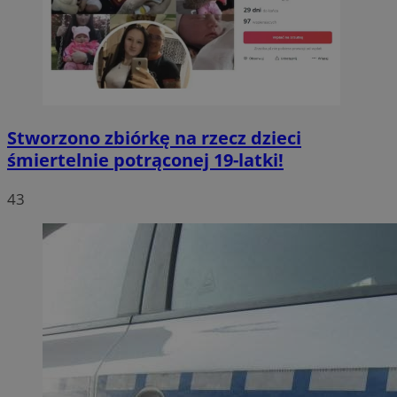
Stworzono zbiórkę na rzecz dzieci
śmiertelnie potrąconej 19-latki!
43