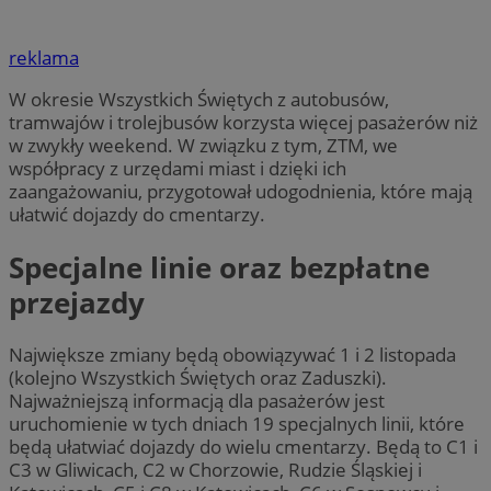
reklama
W okresie Wszystkich Świętych z autobusów,
tramwajów i trolejbusów korzysta więcej pasażerów niż
w zwykły weekend. W związku z tym, ZTM, we
współpracy z urzędami miast i dzięki ich
zaangażowaniu, przygotował udogodnienia, które mają
ułatwić dojazdy do cmentarzy.
Specjalne linie oraz bezpłatne
przejazdy
Największe zmiany będą obowiązywać 1 i 2 listopada
(kolejno Wszystkich Świętych oraz Zaduszki).
Najważniejszą informacją dla pasażerów jest
uruchomienie w tych dniach 19 specjalnych linii, które
będą ułatwiać dojazdy do wielu cmentarzy. Będą to C1 i
C3 w Gliwicach, C2 w Chorzowie, Rudzie Śląskiej i