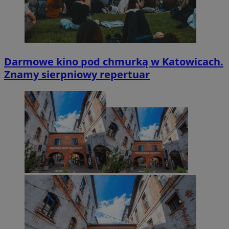
Darmowe kino pod chmurką w Katowicach.
Znamy sierpniowy repertuar