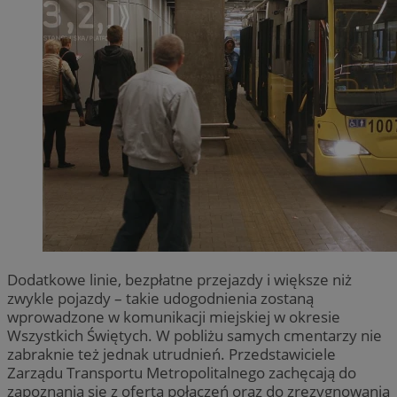
Dodatkowe linie, bezpłatne przejazdy i większe niż
zwykle pojazdy – takie udogodnienia zostaną
wprowadzone w komunikacji miejskiej w okresie
Wszystkich Świętych. W pobliżu samych cmentarzy nie
zabraknie też jednak utrudnień. Przedstawiciele
Zarządu Transportu Metropolitalnego zachęcają do
zapoznania się z ofertą połączeń oraz do zrezygnowania