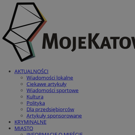
AKTUALNOŚCI
Wiadomości lokalne
Ciekawe artykuły
Wiadomości sportowe
Kultura
Polityka
Dla przedsiębiorców
Artykuły sponsorowane
KRYMINALNE
MIASTO
INFORMACJE O MIEŚCIE