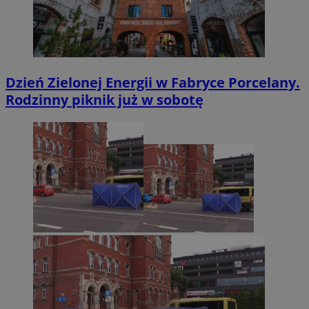
Dzień Zielonej Energii w Fabryce Porcelany.
Rodzinny piknik już w sobotę