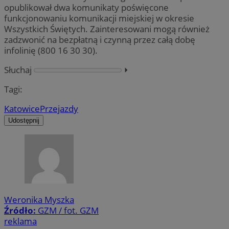
opublikował dwa komunikaty poświęcone
funkcjonowaniu komunikacji miejskiej w okresie
Wszystkich Świętych. Zainteresowani mogą również
zadzwonić na bezpłatną i czynną przez całą dobę
infolinię (800 16 30 30).
Słuchaj
⏵︎
Tagi:
Katowice
Przejazdy
Udostępnij
Weronika Myszka
Źródło:
GZM / fot. GZM
reklama