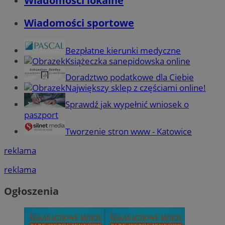
Wiadomości lokalne
Wiadomości sportowe
Bezpłatne kierunki medyczne
Książeczka sanepidowska online
Doradztwo podatkowe dla Ciebie
Największy sklep z częściami online!
Sprawdź jak wypełnić wniosek o
paszport
Tworzenie stron www - Katowice
reklama
reklama
Ogłoszenia