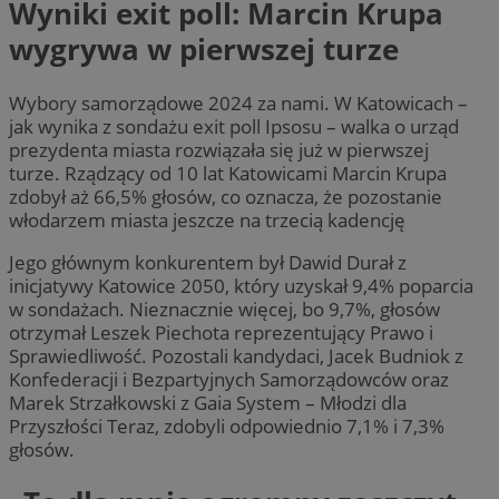
Wyniki exit poll: Marcin Krupa
wygrywa w pierwszej turze
Wybory samorządowe 2024 za nami. W Katowicach –
jak wynika z sondażu exit poll Ipsosu – walka o urząd
prezydenta miasta rozwiązała się już w pierwszej
turze. Rządzący od 10 lat Katowicami Marcin Krupa
zdobył aż 66,5% głosów, co oznacza, że pozostanie
włodarzem miasta jeszcze na trzecią kadencję
Jego głównym konkurentem był Dawid Durał z
inicjatywy Katowice 2050, który uzyskał 9,4% poparcia
w sondażach. Nieznacznie więcej, bo 9,7%, głosów
otrzymał Leszek Piechota reprezentujący Prawo i
Sprawiedliwość. Pozostali kandydaci, Jacek Budniok z
Konfederacji i Bezpartyjnych Samorządowców oraz
Marek Strzałkowski z Gaia System – Młodzi dla
Przyszłości Teraz, zdobyli odpowiednio 7,1% i 7,3%
głosów.