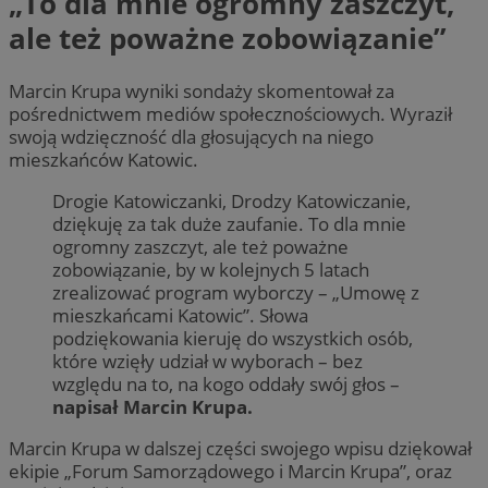
„To dla mnie ogromny zaszczyt,
ale też poważne zobowiązanie”
Marcin Krupa wyniki sondaży skomentował za
pośrednictwem mediów społecznościowych. Wyraził
swoją wdzięczność dla głosujących na niego
mieszkańców Katowic.
Drogie Katowiczanki, Drodzy Katowiczanie,
dziękuję za tak duże zaufanie. To dla mnie
ogromny zaszczyt, ale też poważne
zobowiązanie, by w kolejnych 5 latach
zrealizować program wyborczy – „Umowę z
mieszkańcami Katowic”. Słowa
podziękowania kieruję do wszystkich osób,
które wzięły udział w wyborach – bez
względu na to, na kogo oddały swój głos –
napisał Marcin Krupa.
Marcin Krupa w dalszej części swojego wpisu dziękował
ekipie „Forum Samorządowego i Marcin Krupa”, oraz