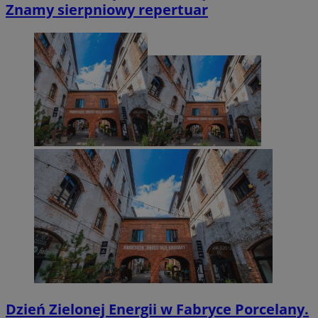
Znamy sierpniowy repertuar
Dzień Zielonej Energii w Fabryce Porcelany.