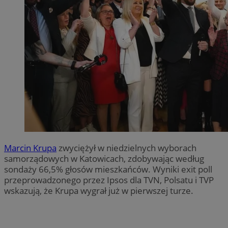
Marcin Krupa
zwyciężył w niedzielnych wyborach
samorządowych w Katowicach, zdobywając według
sondaży 66,5% głosów mieszkańców. Wyniki exit poll
przeprowadzonego przez Ipsos dla TVN, Polsatu i TVP
wskazują, że Krupa wygrał już w pierwszej turze.