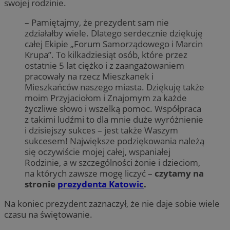
swojej rodzinie.
– Pamiętajmy, że prezydent sam nie
zdziałałby wiele. Dlatego serdecznie dziękuję
całej Ekipie „Forum Samorządowego i Marcin
Krupa”. To kilkadziesiąt osób, które przez
ostatnie 5 lat ciężko i z zaangażowaniem
pracowały na rzecz Mieszkanek i
Mieszkańców naszego miasta. Dziękuję także
moim Przyjaciołom i Znajomym za każde
życzliwe słowo i wszelką pomoc. Współpraca
z takimi ludźmi to dla mnie duże wyróżnienie
i dzisiejszy sukces – jest także Waszym
sukcesem! Największe podziękowania należą
się oczywiście mojej całej, wspaniałej
Rodzinie, a w szczególności żonie i dzieciom,
na których zawsze mogę liczyć –
czytamy na
stronie
prezydenta Katowic
.
Na koniec prezydent zaznaczył, że nie daje sobie wiele
czasu na świętowanie.