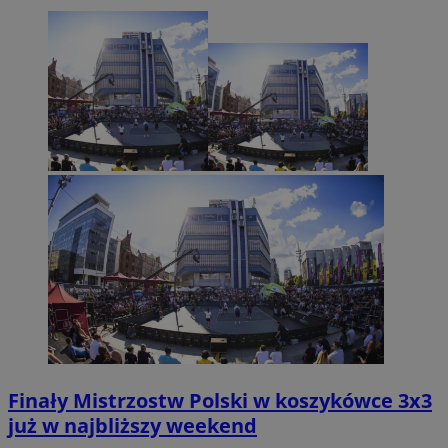
Finały Mistrzostw Polski w koszykówce 3x3
już w najbliższy weekend