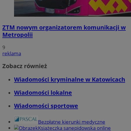
ZTM nowym organizatorem komunikacji w
Metropolii
9
reklama
Zobacz również
Wiadomości kryminalne w Katowicach
Wiadomości lokalne
Wiadomości sportowe
Bezpłatne kierunki medyczne
Książeczka sanepidowska online