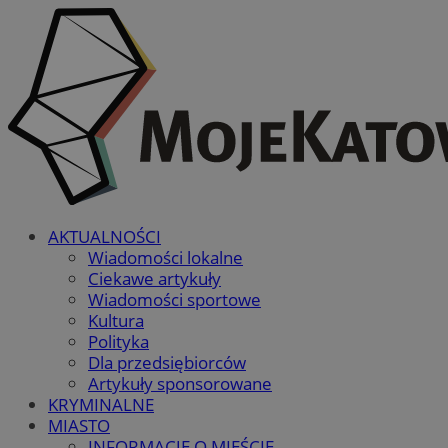
AKTUALNOŚCI
Wiadomości lokalne
Ciekawe artykuły
Wiadomości sportowe
Kultura
Polityka
Dla przedsiębiorców
Artykuły sponsorowane
KRYMINALNE
MIASTO
INFORMACJE O MIEŚCIE