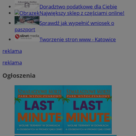
Doradztwo podatkowe dla Ciebie
Największy sklep z częściami online!
Sprawdź jak wypełnić wniosek o
paszport
Tworzenie stron www - Katowice
reklama
reklama
Ogłoszenia