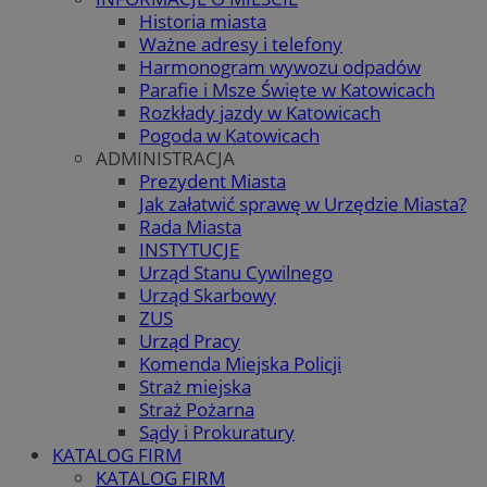
Historia miasta
Ważne adresy i telefony
Harmonogram wywozu odpadów
Parafie i Msze Święte w Katowicach
Rozkłady jazdy w Katowicach
Pogoda w Katowicach
ADMINISTRACJA
Prezydent Miasta
Jak załatwić sprawę w Urzędzie Miasta?
Rada Miasta
INSTYTUCJE
Urząd Stanu Cywilnego
Urząd Skarbowy
ZUS
Urząd Pracy
Komenda Miejska Policji
Straż miejska
Straż Pożarna
Sądy i Prokuratury
KATALOG FIRM
KATALOG FIRM