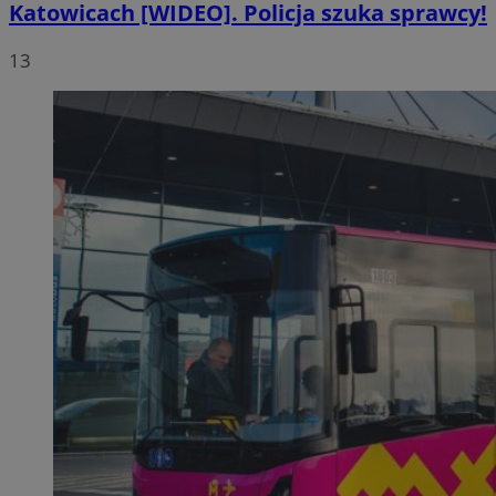
Katowicach [WIDEO]. Policja szuka sprawcy!
13