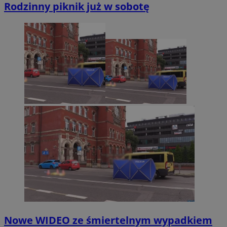
Rodzinny piknik już w sobotę
Nowe WIDEO ze śmiertelnym wypadkiem