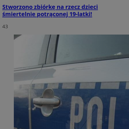
Stworzono zbiórkę na rzecz dzieci
śmiertelnie potrąconej 19-latki!
43