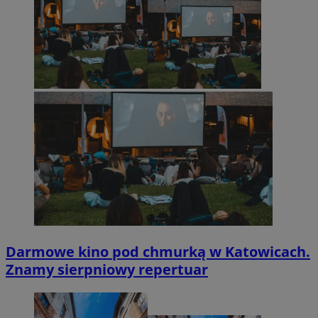
Darmowe kino pod chmurką w Katowicach.
Znamy sierpniowy repertuar