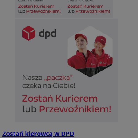
Zostań kierowcą w DPD