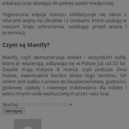
edukacji oraz dostępu do pełnej opieki medycznej.
Tegoroczna edycja marszu solidaryzuje się także z
ofiarami wojny na Ukrainie i z osobami, które szukają w
naszym kraju schronienia, uciekając przed wojną i
przemocą.
Czym są Manify?
Manify, czyli demonstracje kobiet i wszystkich osób,
które je wspierają, odbywają się w Polsce już od 22 lat.
Zwykle mają miejsce 8 marca, czyli podczas Dnia
Kobiet, ewentualnie bardzo blisko tego terminu. Ich
celem jest walka o prawo do bezpieczeństwa, godności,
godziwej zapłaty i równego traktowania dla kobiet i
wielu innych osób wykluczonych przez nasz kraj.
Słuchaj
⏵︎
Udostępnij