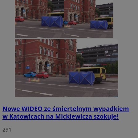
Nowe WIDEO ze śmiertelnym wypadkiem
w Katowicach na Mickiewicza szokuje!
291