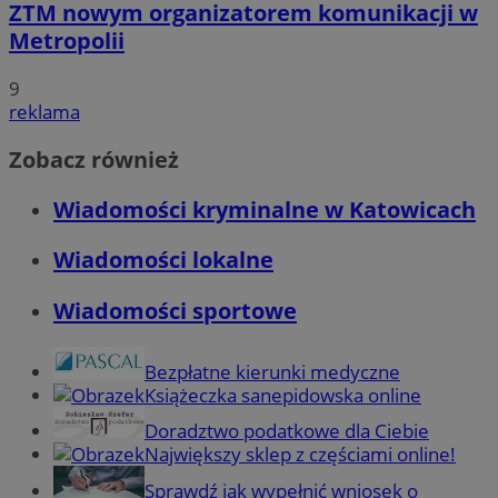
ZTM nowym organizatorem komunikacji w
Metropolii
9
reklama
Zobacz również
Wiadomości kryminalne w Katowicach
Wiadomości lokalne
Wiadomości sportowe
Bezpłatne kierunki medyczne
Książeczka sanepidowska online
Doradztwo podatkowe dla Ciebie
Największy sklep z częściami online!
Sprawdź jak wypełnić wniosek o