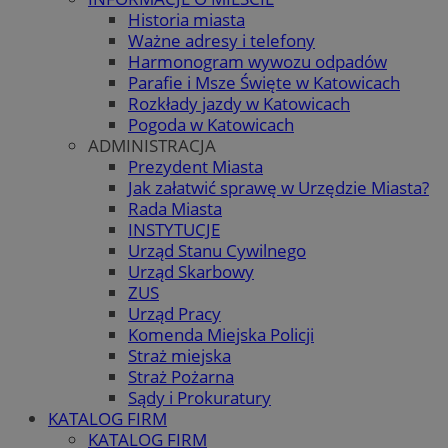
Historia miasta
Ważne adresy i telefony
Harmonogram wywozu odpadów
Parafie i Msze Święte w Katowicach
Rozkłady jazdy w Katowicach
Pogoda w Katowicach
ADMINISTRACJA
Prezydent Miasta
Jak załatwić sprawę w Urzędzie Miasta?
Rada Miasta
INSTYTUCJE
Urząd Stanu Cywilnego
Urząd Skarbowy
ZUS
Urząd Pracy
Komenda Miejska Policji
Straż miejska
Straż Pożarna
Sądy i Prokuratury
KATALOG FIRM
KATALOG FIRM