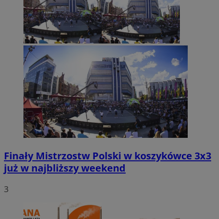
Finały Mistrzostw Polski w koszykówce 3x3
już w najbliższy weekend
3