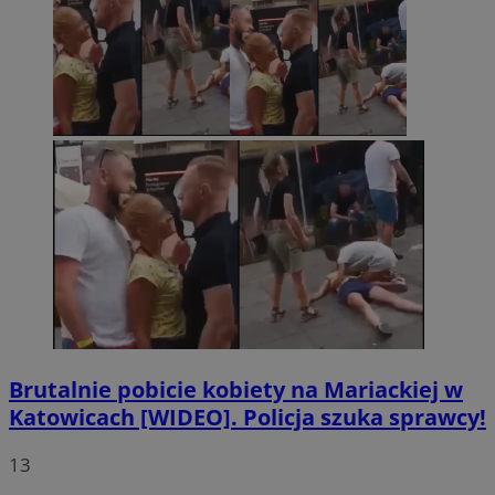
Brutalnie pobicie kobiety na Mariackiej w
Katowicach [WIDEO]. Policja szuka sprawcy!
13