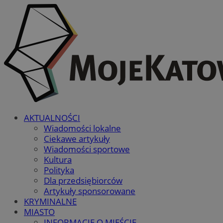
AKTUALNOŚCI
Wiadomości lokalne
Ciekawe artykuły
Wiadomości sportowe
Kultura
Polityka
Dla przedsiębiorców
Artykuły sponsorowane
KRYMINALNE
MIASTO
INFORMACJE O MIEŚCIE