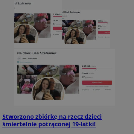
Stworzono zbiórkę na rzecz dzieci
śmiertelnie potrąconej 19-latki!