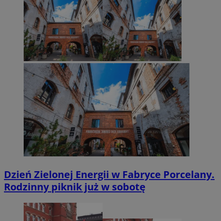
Dzień Zielonej Energii w Fabryce Porcelany.
Rodzinny piknik już w sobotę