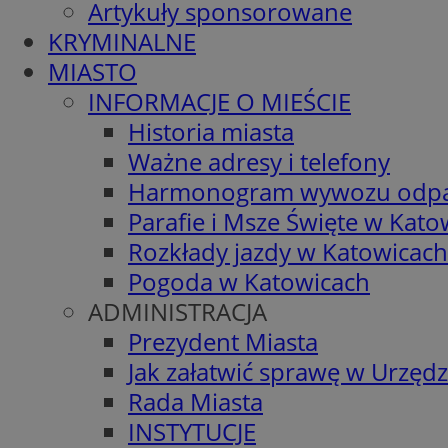
Artykuły sponsorowane
KRYMINALNE
MIASTO
INFORMACJE O MIEŚCIE
Historia miasta
Ważne adresy i telefony
Harmonogram wywozu odp
Parafie i Msze Święte w Kato
Rozkłady jazdy w Katowicach
Pogoda w Katowicach
ADMINISTRACJA
Prezydent Miasta
Jak załatwić sprawę w Urzędz
Rada Miasta
INSTYTUCJE