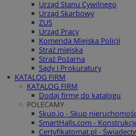
Urząd Stanu Cywilnego
Urząd Skarbowy
ZUS
Urząd Pracy
Komenda Miejska Policji
Straż miejska
Straż Pożarna
Sądy i Prokuratury
KATALOG FIRM
KATALOG FIRM
Dodaj firmę do katalogu
POLECAMY
Skup.io - Skup nieruchomośc
SmartHalls.com - Konstrukcj
Certyfikatomat.pl - Świadec