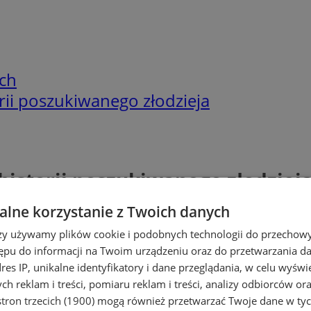
ch
orii poszukiwanego złodzieja
 historii poszukiwanego złodziej
lne korzystanie z Twoich danych
rzy używamy plików cookie i podobnych technologii do przechow
ępu do informacji na Twoim urządzeniu oraz do przetwarzania 
dres IP, unikalne identyfikatory i dane przeglądania, w celu wyświ
h reklam i treści, pomiaru reklam i treści, analizy odbiorców or
tron trzecich (1900)
mogą również przetwarzać Twoje dane w tych