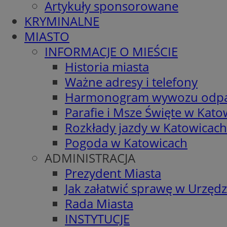
Artykuły sponsorowane
KRYMINALNE
MIASTO
INFORMACJE O MIEŚCIE
Historia miasta
Ważne adresy i telefony
Harmonogram wywozu odp
Parafie i Msze Święte w Kato
Rozkłady jazdy w Katowicach
Pogoda w Katowicach
ADMINISTRACJA
Prezydent Miasta
Jak załatwić sprawę w Urzędz
Rada Miasta
INSTYTUCJE