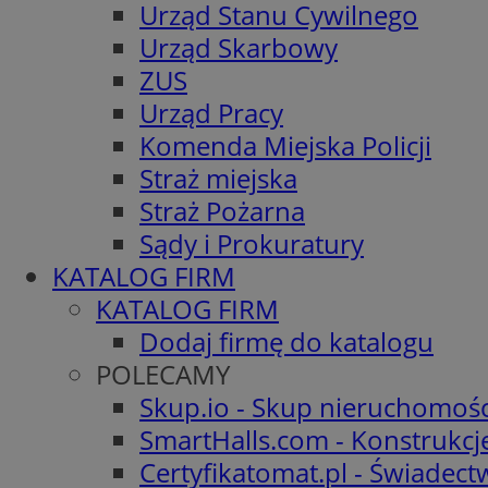
Urząd Stanu Cywilnego
Urząd Skarbowy
ZUS
Urząd Pracy
Komenda Miejska Policji
Straż miejska
Straż Pożarna
Sądy i Prokuratury
KATALOG FIRM
KATALOG FIRM
Dodaj firmę do katalogu
POLECAMY
Skup.io - Skup nieruchomośc
SmartHalls.com - Konstrukcj
Certyfikatomat.pl - Świadec