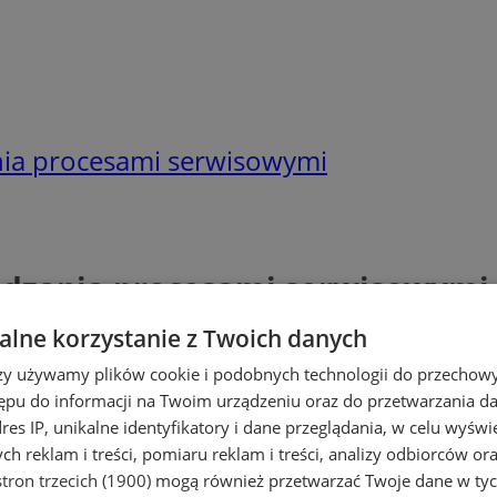
ia procesami serwisowymi
ądzania procesami serwisowymi
lne korzystanie z Twoich danych
rzy używamy plików cookie i podobnych technologii do przechow
ępu do informacji na Twoim urządzeniu oraz do przetwarzania 
dres IP, unikalne identyfikatory i dane przeglądania, w celu wyświ
h reklam i treści, pomiaru reklam i treści, analizy odbiorców or
tron trzecich (1900)
mogą również przetwarzać Twoje dane w tych