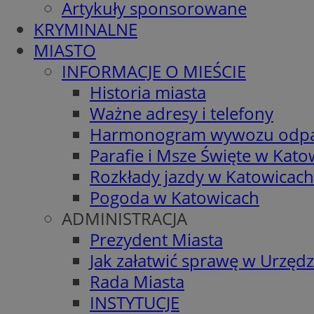
Artykuły sponsorowane
KRYMINALNE
MIASTO
INFORMACJE O MIEŚCIE
Historia miasta
Ważne adresy i telefony
Harmonogram wywozu odp
Parafie i Msze Święte w Kato
Rozkłady jazdy w Katowicach
Pogoda w Katowicach
ADMINISTRACJA
Prezydent Miasta
Jak załatwić sprawę w Urzędz
Rada Miasta
INSTYTUCJE