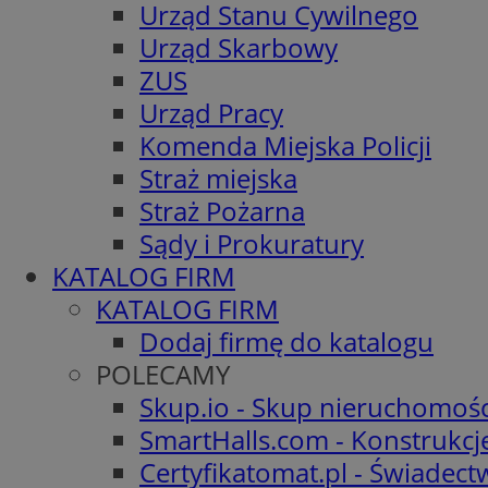
Urząd Stanu Cywilnego
Urząd Skarbowy
ZUS
Urząd Pracy
Komenda Miejska Policji
Straż miejska
Straż Pożarna
Sądy i Prokuratury
KATALOG FIRM
KATALOG FIRM
Dodaj firmę do katalogu
POLECAMY
Skup.io - Skup nieruchomośc
SmartHalls.com - Konstrukcj
Certyfikatomat.pl - Świadec