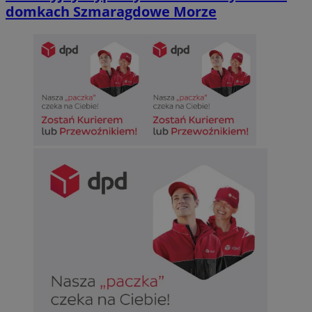
domkach Szmaragdowe Morze