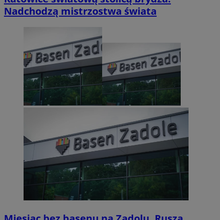
Nadchodzą mistrzostwa świata
Miesiąc bez basenu na Zadolu. Rusza