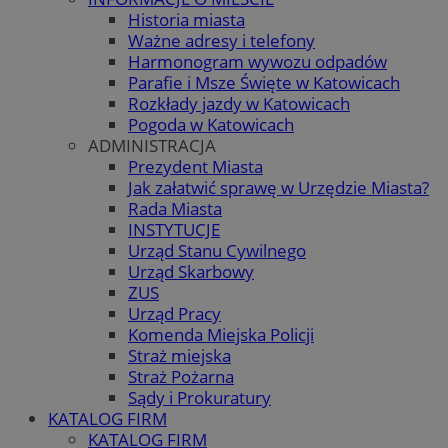
Historia miasta
Ważne adresy i telefony
Harmonogram wywozu odpadów
Parafie i Msze Święte w Katowicach
Rozkłady jazdy w Katowicach
Pogoda w Katowicach
ADMINISTRACJA
Prezydent Miasta
Jak załatwić sprawę w Urzędzie Miasta?
Rada Miasta
INSTYTUCJE
Urząd Stanu Cywilnego
Urząd Skarbowy
ZUS
Urząd Pracy
Komenda Miejska Policji
Straż miejska
Straż Pożarna
Sądy i Prokuratury
KATALOG FIRM
KATALOG FIRM