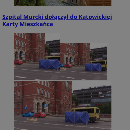
Szpital Murcki dołączył do Katowickiej
Karty Mieszkańca