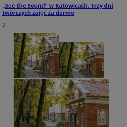
„See the Sound” w Katowicach. Trzy dni
twórczych zajęć za darmo
3