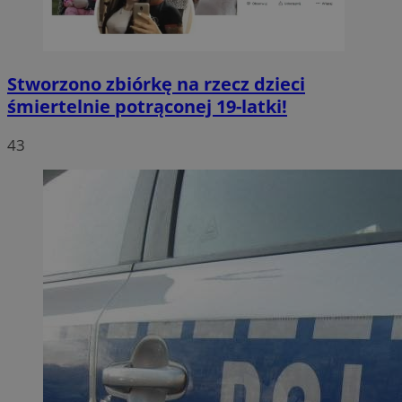
Stworzono zbiórkę na rzecz dzieci
śmiertelnie potrąconej 19-latki!
43