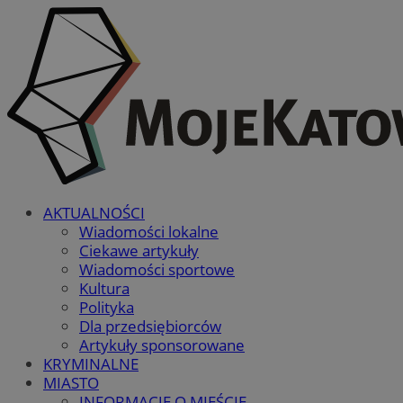
AKTUALNOŚCI
Wiadomości lokalne
Ciekawe artykuły
Wiadomości sportowe
Kultura
Polityka
Dla przedsiębiorców
Artykuły sponsorowane
KRYMINALNE
MIASTO
INFORMACJE O MIEŚCIE