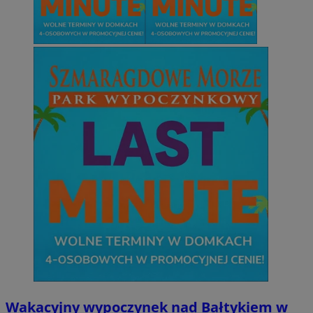
Wakacyjny wypoczynek nad Bałtykiem w