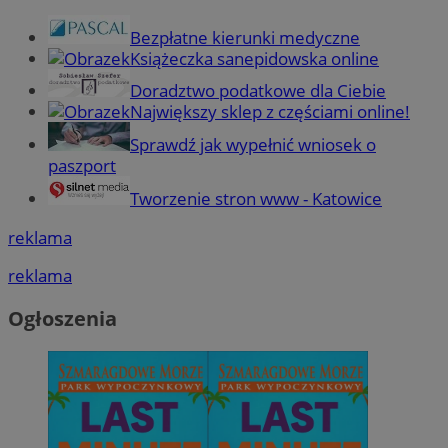
Bezpłatne kierunki medyczne
Książeczka sanepidowska online
Doradztwo podatkowe dla Ciebie
Największy sklep z częściami online!
Sprawdź jak wypełnić wniosek o
paszport
Tworzenie stron www - Katowice
reklama
reklama
Ogłoszenia