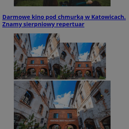
Darmowe kino pod chmurką w Katowicach.
Znamy sierpniowy repertuar