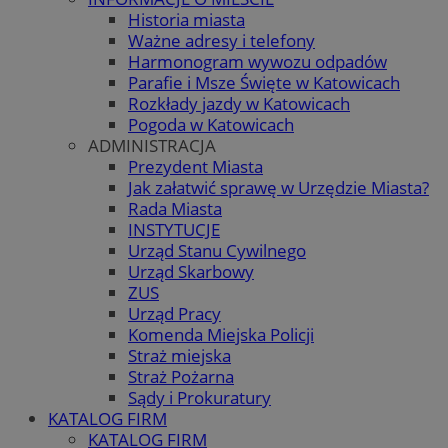
Historia miasta
Ważne adresy i telefony
Harmonogram wywozu odpadów
Parafie i Msze Święte w Katowicach
Rozkłady jazdy w Katowicach
Pogoda w Katowicach
ADMINISTRACJA
Prezydent Miasta
Jak załatwić sprawę w Urzędzie Miasta?
Rada Miasta
INSTYTUCJE
Urząd Stanu Cywilnego
Urząd Skarbowy
ZUS
Urząd Pracy
Komenda Miejska Policji
Straż miejska
Straż Pożarna
Sądy i Prokuratury
KATALOG FIRM
KATALOG FIRM