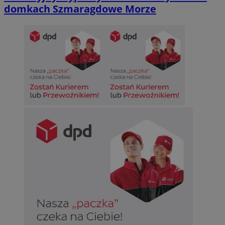
domkach Szmaragdowe Morze