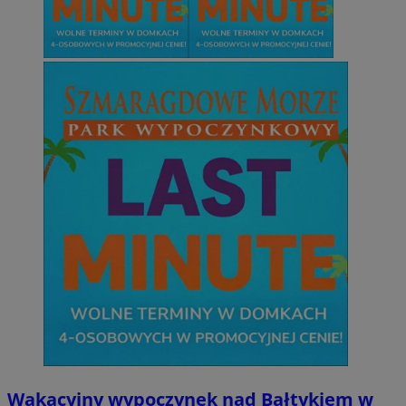
Wakacyjny wypoczynek nad Bałtykiem w