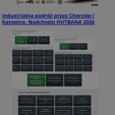
Industrialna podróż przez Chorzów i
Katowice. Nadchodzi HUTBANA 2026