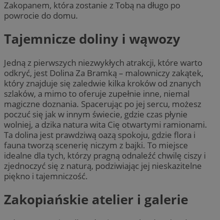
Zakopanem, która zostanie z Tobą na długo po
powrocie do domu.
Tajemnicze doliny i wąwozy
Jedną z pierwszych niezwykłych atrakcji, które warto
odkryć, jest Dolina Za Bramką – malowniczy zakątek,
który znajduje się zaledwie kilka kroków od znanych
szlaków, a mimo to oferuje zupełnie inne, niemal
magiczne doznania. Spacerując po jej sercu, możesz
poczuć się jak w innym świecie, gdzie czas płynie
wolniej, a dzika natura wita Cię otwartymi ramionami.
Ta dolina jest prawdziwą oazą spokoju, gdzie flora i
fauna tworzą scenerię niczym z bajki. To miejsce
idealne dla tych, którzy pragną odnaleźć chwilę ciszy i
zjednoczyć się z naturą, podziwiając jej nieskazitelne
piękno i tajemniczość.
Zakopiańskie atelier i galerie