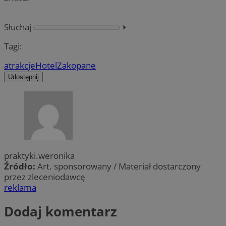
Słuchaj
⏵︎
Tagi:
atrakcje
Hotel
Zakopane
Udostępnij
praktyki.weronika
Źródło:
Art. sponsorowany / Materiał dostarczony
przez zleceniodawcę
reklama
Dodaj komentarz