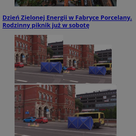
Dzień Zielonej Energii w Fabryce Porcelany.
Rodzinny piknik już w sobotę