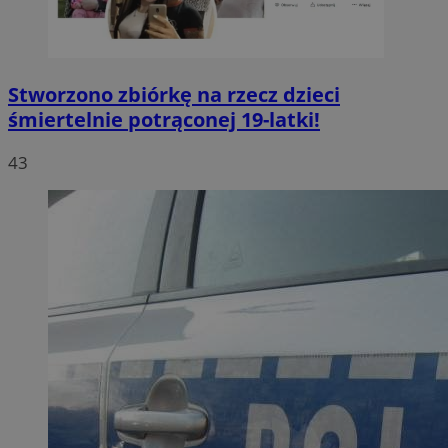
Stworzono zbiórkę na rzecz dzieci
śmiertelnie potrąconej 19-latki!
43