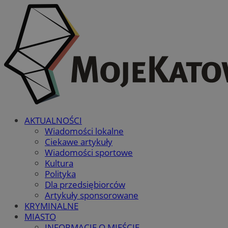
AKTUALNOŚCI
Wiadomości lokalne
Ciekawe artykuły
Wiadomości sportowe
Kultura
Polityka
Dla przedsiębiorców
Artykuły sponsorowane
KRYMINALNE
MIASTO
INFORMACJE O MIEŚCIE