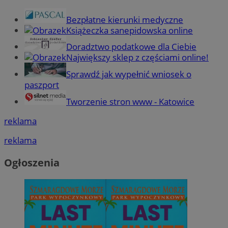
Bezpłatne kierunki medyczne
Książeczka sanepidowska online
Doradztwo podatkowe dla Ciebie
Największy sklep z częściami online!
Sprawdź jak wypełnić wniosek o
paszport
Tworzenie stron www - Katowice
reklama
reklama
Ogłoszenia