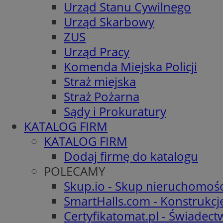
Urząd Stanu Cywilnego
Urząd Skarbowy
ZUS
Urząd Pracy
Komenda Miejska Policji
Straż miejska
Straż Pożarna
Sądy i Prokuratury
KATALOG FIRM
KATALOG FIRM
Dodaj firmę do katalogu
POLECAMY
Skup.io - Skup nieruchomośc
SmartHalls.com - Konstrukcj
Certyfikatomat.pl - Świadec