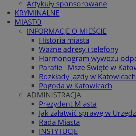
Artykuły sponsorowane
KRYMINALNE
MIASTO
INFORMACJE O MIEŚCIE
Historia miasta
Ważne adresy i telefony
Harmonogram wywozu odp
Parafie i Msze Święte w Kato
Rozkłady jazdy w Katowicach
Pogoda w Katowicach
ADMINISTRACJA
Prezydent Miasta
Jak załatwić sprawę w Urzędz
Rada Miasta
INSTYTUCJE