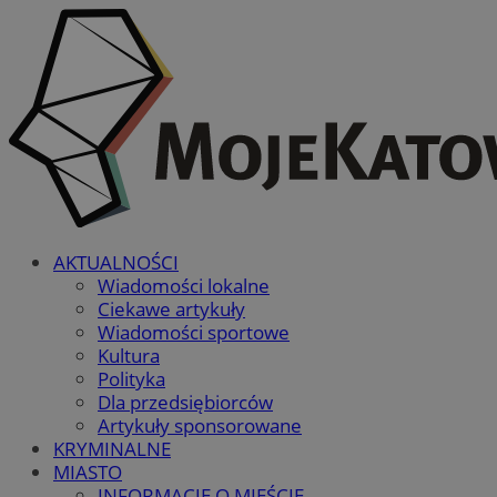
AKTUALNOŚCI
Wiadomości lokalne
Ciekawe artykuły
Wiadomości sportowe
Kultura
Polityka
Dla przedsiębiorców
Artykuły sponsorowane
KRYMINALNE
MIASTO
INFORMACJE O MIEŚCIE