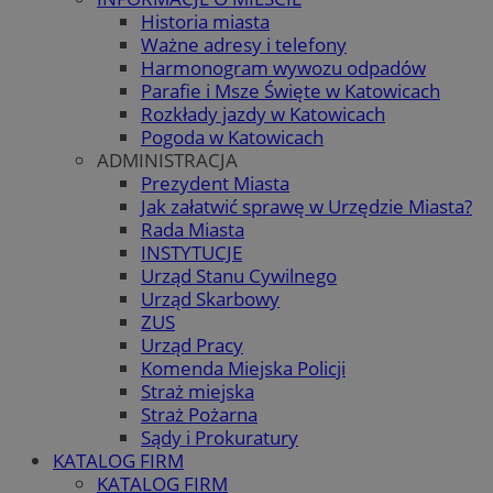
Historia miasta
Ważne adresy i telefony
Harmonogram wywozu odpadów
Parafie i Msze Święte w Katowicach
Rozkłady jazdy w Katowicach
Pogoda w Katowicach
ADMINISTRACJA
Prezydent Miasta
Jak załatwić sprawę w Urzędzie Miasta?
Rada Miasta
INSTYTUCJE
Urząd Stanu Cywilnego
Urząd Skarbowy
ZUS
Urząd Pracy
Komenda Miejska Policji
Straż miejska
Straż Pożarna
Sądy i Prokuratury
KATALOG FIRM
KATALOG FIRM