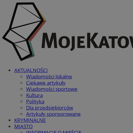
AKTUALNOŚCI
Wiadomości lokalne
Ciekawe artykuły
Wiadomości sportowe
Kultura
Polityka
Dla przedsiębiorców
Artykuły sponsorowane
KRYMINALNE
MIASTO
INFORMACJE O MIEŚCIE