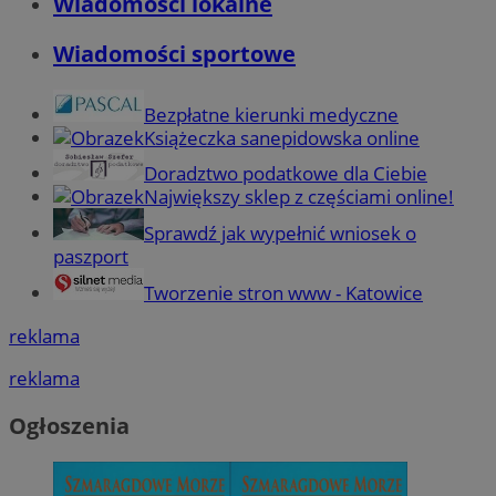
Wiadomości lokalne
Wiadomości sportowe
Bezpłatne kierunki medyczne
Książeczka sanepidowska online
Doradztwo podatkowe dla Ciebie
Największy sklep z częściami online!
Sprawdź jak wypełnić wniosek o
paszport
Tworzenie stron www - Katowice
reklama
reklama
Ogłoszenia