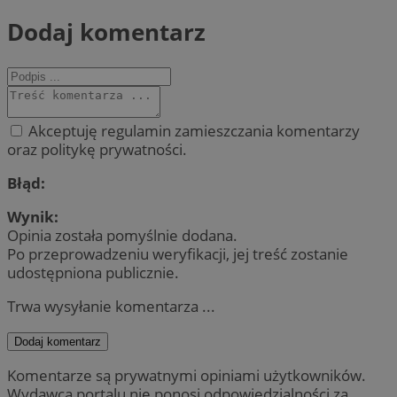
Dodaj komentarz
Akceptuję regulamin zamieszczania komentarzy
oraz politykę prywatności.
Błąd:
Wynik:
Opinia została pomyślnie dodana.
Po przeprowadzeniu weryfikacji, jej treść zostanie
udostępniona publicznie.
Trwa wysyłanie komentarza ...
Dodaj komentarz
Komentarze są prywatnymi opiniami użytkowników.
Wydawca portalu nie ponosi odpowiedzialności za