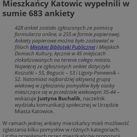
Mieszkańcy Katowic wypełnili w
sumie 683 ankiety
428 ankiet zostało zgłoszonych za pomocą
formularza online, a 255 w formie papierowej.
Ankiety papierowe można było zostawiać w
filiach
Miejskiej Biblioteki Publicznej
i Miejskich
Domach Kultury, łącznie w 45 miejscach
zlokalizowanych na terenie całego miasta.
Najwięcej ze zgłoszonych ankiet dotyczyło
Koszutki – 55, Bogucic – 53 i Ligoty-Panewnik –
52. Natomiast najbardziej aktywną grupą
wiekową w zgłaszaniu pomysłów były osoby
mieszczące się w przedziale wiekowym 35-44
–
wskazuje
Justyna Buchalik
, naczelnik
wydziału komunikacji społecznej w Urzędzie
Miasta Katowice.
W ramach jednej ankiety mieszkańcy mieli możliwość
zgłaszania kilku pomysłów w różnych kategoriach.
Liczba przesłanych przez mieszkańców propozycji,