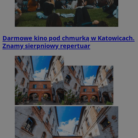
Darmowe kino pod chmurką w Katowicach.
Znamy sierpniowy repertuar