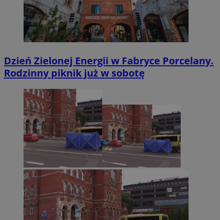
Dzień Zielonej Energii w Fabryce Porcelany.
Rodzinny piknik już w sobotę