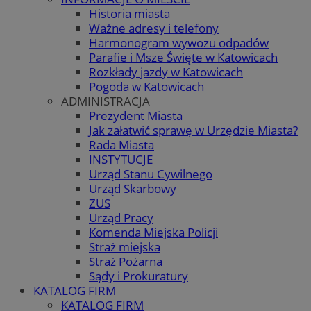
Historia miasta
Ważne adresy i telefony
Harmonogram wywozu odpadów
Parafie i Msze Święte w Katowicach
Rozkłady jazdy w Katowicach
Pogoda w Katowicach
ADMINISTRACJA
Prezydent Miasta
Jak załatwić sprawę w Urzędzie Miasta?
Rada Miasta
INSTYTUCJE
Urząd Stanu Cywilnego
Urząd Skarbowy
ZUS
Urząd Pracy
Komenda Miejska Policji
Straż miejska
Straż Pożarna
Sądy i Prokuratury
KATALOG FIRM
KATALOG FIRM