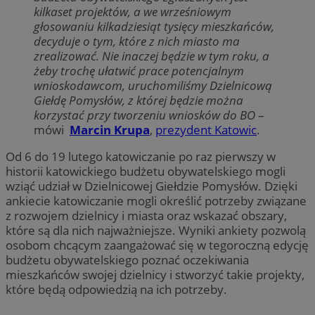
kilkaset projektów, a we wrześniowym
głosowaniu kilkadziesiąt tysięcy mieszkańców,
decyduje o tym, które z nich miasto ma
zrealizować. Nie inaczej będzie w tym roku, a
żeby trochę ułatwić prace potencjalnym
wnioskodawcom, uruchomiliśmy Dzielnicową
Giełdę Pomysłów, z której będzie można
korzystać przy tworzeniu wniosków do BO
–
mówi
Marcin Krupa
,
prezydent Katowic
.
Od 6 do 19 lutego katowiczanie po raz pierwszy w
historii katowickiego budżetu obywatelskiego mogli
wziąć udział w Dzielnicowej Giełdzie Pomysłów. Dzięki
ankiecie katowiczanie mogli określić potrzeby związane
z rozwojem dzielnicy i miasta oraz wskazać obszary,
które są dla nich najważniejsze. Wyniki ankiety pozwolą
osobom chcącym zaangażować się w tegoroczną edycję
budżetu obywatelskiego poznać oczekiwania
mieszkańców swojej dzielnicy i stworzyć takie projekty,
które będą odpowiedzią na ich potrzeby.