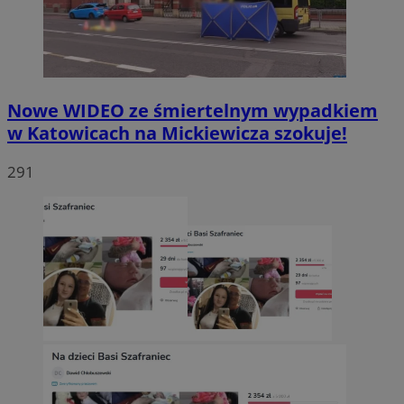
Nowe WIDEO ze śmiertelnym wypadkiem
w Katowicach na Mickiewicza szokuje!
291