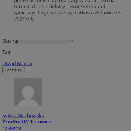
przeznaczonych do realizacji w 2023 roku na
terenie danej dzielnicy –
Program zadań
społecznych i gospodarczych Miasta Katowice na
2023 rok.
Słuchaj
⏵︎
Tagi:
Urząd Miasta
Udostępnij
Sylwia Machowska
Źródło:
UM Katowice
reklama