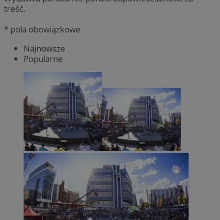
treść.
* pola obowiązkowe
Najnowsze
Popularne