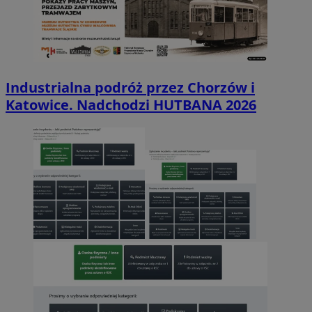
Industrialna podróż przez Chorzów i
Katowice. Nadchodzi HUTBANA 2026