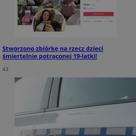
Stworzono zbiórkę na rzecz dzieci
śmiertelnie potrąconej 19-latki!
43