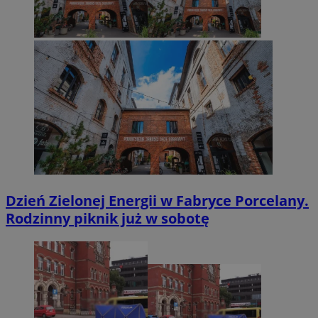
Dzień Zielonej Energii w Fabryce Porcelany.
Rodzinny piknik już w sobotę