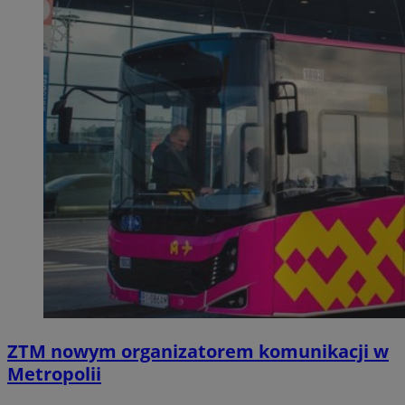
ZTM nowym organizatorem komunikacji w
Metropolii