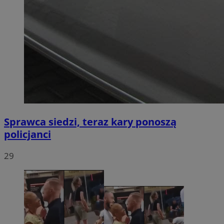
Sprawca siedzi, teraz kary ponoszą
policjanci
29