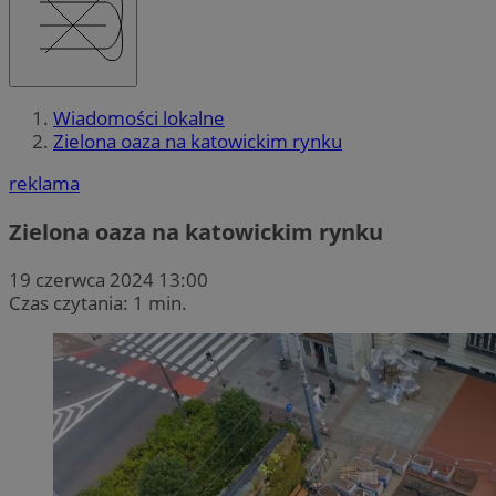
Wiadomości lokalne
Zielona oaza na katowickim rynku
reklama
Zielona oaza na katowickim rynku
19 czerwca 2024 13:00
Czas czytania: 1 min.