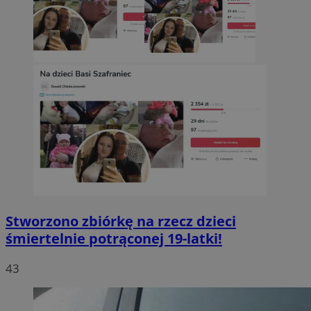
Stworzono zbiórkę na rzecz dzieci
śmiertelnie potrąconej 19-latki!
43