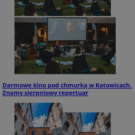
Darmowe kino pod chmurką w Katowicach.
Znamy sierpniowy repertuar