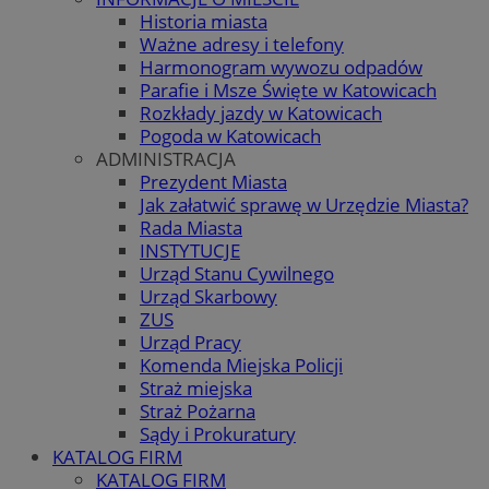
Historia miasta
Ważne adresy i telefony
Harmonogram wywozu odpadów
Parafie i Msze Święte w Katowicach
Rozkłady jazdy w Katowicach
Pogoda w Katowicach
ADMINISTRACJA
Prezydent Miasta
Jak załatwić sprawę w Urzędzie Miasta?
Rada Miasta
INSTYTUCJE
Urząd Stanu Cywilnego
Urząd Skarbowy
ZUS
Urząd Pracy
Komenda Miejska Policji
Straż miejska
Straż Pożarna
Sądy i Prokuratury
KATALOG FIRM
KATALOG FIRM