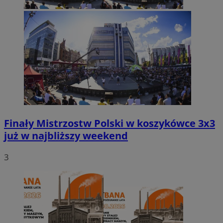
Finały Mistrzostw Polski w koszykówce 3x3
już w najbliższy weekend
3