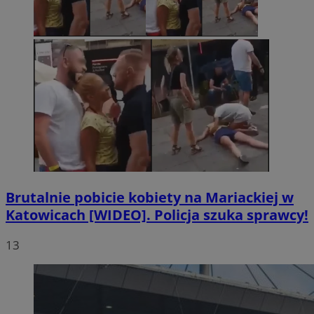
Brutalnie pobicie kobiety na Mariackiej w
Katowicach [WIDEO]. Policja szuka sprawcy!
13