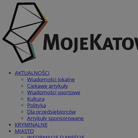
AKTUALNOŚCI
Wiadomości lokalne
Ciekawe artykuły
Wiadomości sportowe
Kultura
Polityka
Dla przedsiębiorców
Artykuły sponsorowane
KRYMINALNE
MIASTO
INFORMACJE O MIEŚCIE