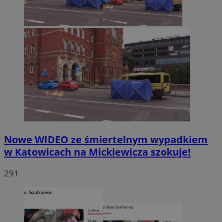
Nowe WIDEO ze śmiertelnym wypadkiem
w Katowicach na Mickiewicza szokuje!
291