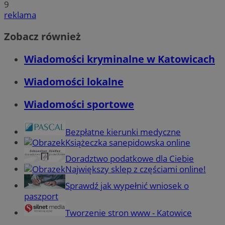
9
reklama
Zobacz również
Wiadomości kryminalne w Katowicach
Wiadomości lokalne
Wiadomości sportowe
Bezpłatne kierunki medyczne
Książeczka sanepidowska online
Doradztwo podatkowe dla Ciebie
Największy sklep z częściami online!
Sprawdź jak wypełnić wniosek o
paszport
Tworzenie stron www - Katowice