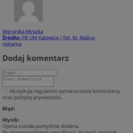
Weronika Myszka
Źródło:
FB UM Katowice / fot. M. Malina
reklama
Dodaj komentarz
Akceptuję regulamin zamieszczania komentarzy
oraz politykę prywatności.
Błąd:
Wynik:
Opinia została pomyślnie dodana.
Po przeprowadzeniu weryfikacji, jej treść zostanie