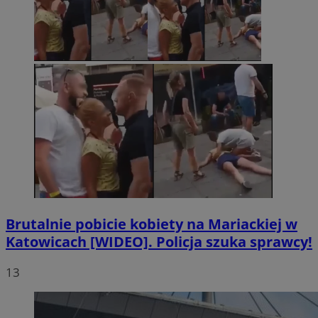
Brutalnie pobicie kobiety na Mariackiej w
Katowicach [WIDEO]. Policja szuka sprawcy!
13