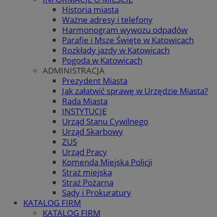
Historia miasta
Ważne adresy i telefony
Harmonogram wywozu odpadów
Parafie i Msze Święte w Katowicach
Rozkłady jazdy w Katowicach
Pogoda w Katowicach
ADMINISTRACJA
Prezydent Miasta
Jak załatwić sprawę w Urzędzie Miasta?
Rada Miasta
INSTYTUCJE
Urząd Stanu Cywilnego
Urząd Skarbowy
ZUS
Urząd Pracy
Komenda Miejska Policji
Straż miejska
Straż Pożarna
Sądy i Prokuratury
KATALOG FIRM
KATALOG FIRM