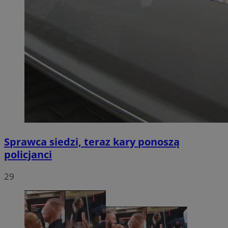
Sprawca siedzi, teraz kary ponoszą
policjanci
29