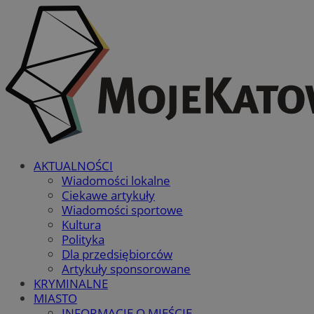
AKTUALNOŚCI
Wiadomości lokalne
Ciekawe artykuły
Wiadomości sportowe
Kultura
Polityka
Dla przedsiębiorców
Artykuły sponsorowane
KRYMINALNE
MIASTO
INFORMACJE O MIEŚCIE