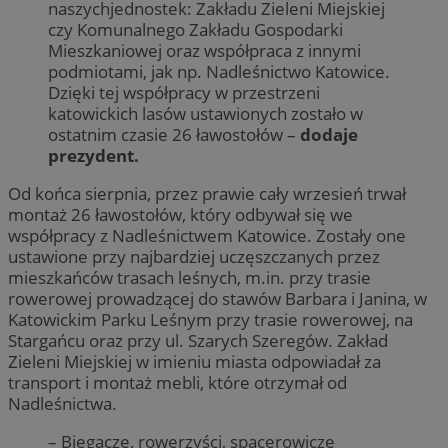
naszychjednostek: Zakładu Zieleni Miejskiej
czy Komunalnego Zakładu Gospodarki
Mieszkaniowej oraz współpraca z innymi
podmiotami, jak np. Nadleśnictwo Katowice.
Dzięki tej współpracy w przestrzeni
katowickich lasów ustawionych zostało w
ostatnim czasie 26 ławostołów –
dodaje
prezydent.
Od końca sierpnia, przez prawie cały wrzesień trwał
montaż 26 ławostołów, który odbywał się we
współpracy z Nadleśnictwem Katowice. Zostały one
ustawione przy najbardziej uczęszczanych przez
mieszkańców trasach leśnych, m.in. przy trasie
rowerowej prowadzącej do stawów Barbara i Janina, w
Katowickim Parku Leśnym przy trasie rowerowej, na
Stargańcu oraz przy ul. Szarych Szeregów. Zakład
Zieleni Miejskiej w imieniu miasta odpowiadał za
transport i montaż mebli, które otrzymał od
Nadleśnictwa.
– Biegacze, rowerzyści, spacerowicze