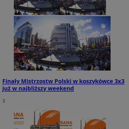
Finały Mistrzostw Polski w koszykówce 3x3
już w najbliższy weekend
3