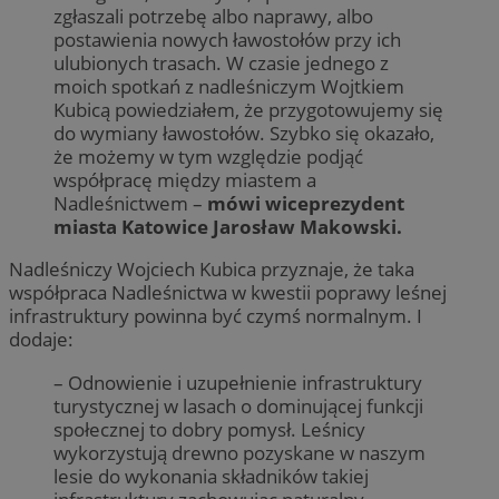
zgłaszali potrzebę albo naprawy, albo
postawienia nowych ławostołów przy ich
ulubionych trasach. W czasie jednego z
moich spotkań z nadleśniczym Wojtkiem
Kubicą powiedziałem, że przygotowujemy się
do wymiany ławostołów. Szybko się okazało,
że możemy w tym względzie podjąć
współpracę między miastem a
Nadleśnictwem –
mówi wiceprezydent
miasta Katowice Jarosław Makowski.
Nadleśniczy Wojciech Kubica przyznaje, że taka
współpraca Nadleśnictwa w kwestii poprawy leśnej
infrastruktury powinna być czymś normalnym. I
dodaje:
– Odnowienie i uzupełnienie infrastruktury
turystycznej w lasach o dominującej funkcji
społecznej to dobry pomysł. Leśnicy
wykorzystują drewno pozyskane w naszym
lesie do wykonania składników takiej