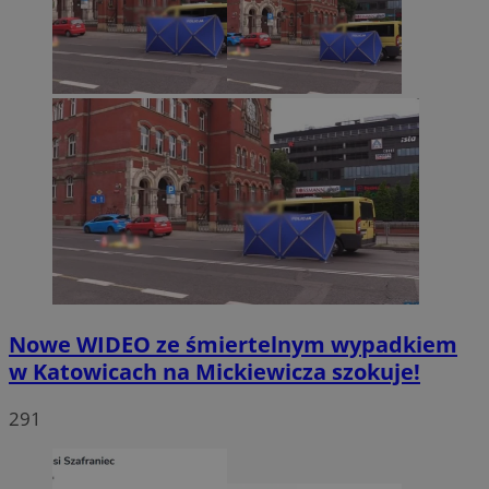
Nowe WIDEO ze śmiertelnym wypadkiem
w Katowicach na Mickiewicza szokuje!
291