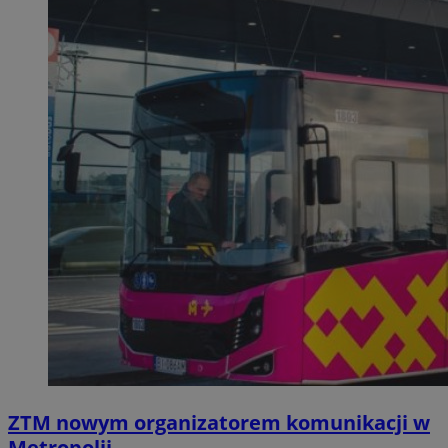
ZTM nowym organizatorem komunikacji w
Metropolii