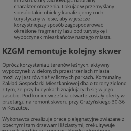
infrastruktury zachowując naturalny
charakter otoczenia. Lokując w przemyślany
sposób takie obiekty kanalizujemy ruch
turystyczny w lesie, aby w jeszcze
korzystniejszy sposób zagospodarować
określone fragmenty lasu pod turystykę i
wypoczynek mieszkańców naszego miasta.
KZGM remontuje kolejny skwer
Oprócz korzystania z terenów leśnych, aktywny
wypoczynek w zielonych przestrzeniach miasta
możliwy jest również w licznych parkach. Komunalny
Zakład Gospodarki Mieszkaniowej dba o tereny zielone
z tym, że przy budynkach znajdujących się w jego
zasobie. Pod koniec września otwarte zostały oferty w
przetargu na remont skweru przy Grażyńskiego 30-36
w Koszutce.
Wykonawca zrealizuje prace pielęgnacyjne związane z
obecnymi tam drzewami liściastymi, zrekultywuje