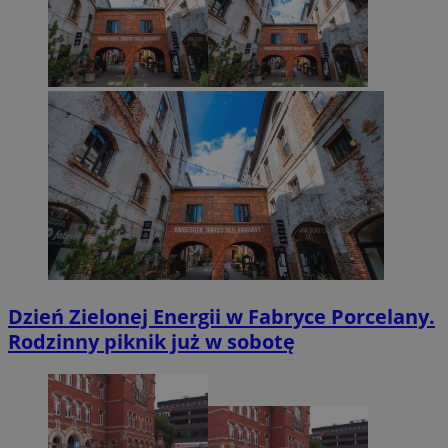
Dzień Zielonej Energii w Fabryce Porcelany.
Rodzinny piknik już w sobotę