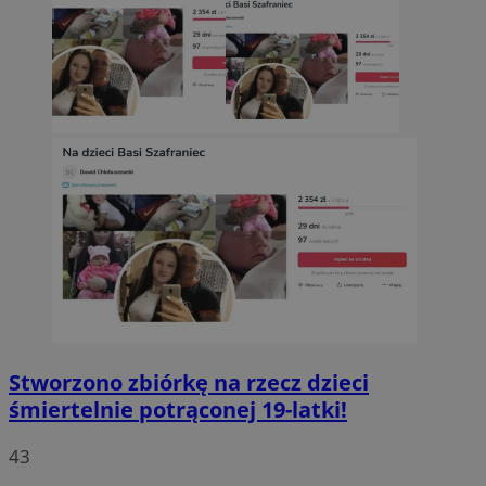
Stworzono zbiórkę na rzecz dzieci
śmiertelnie potrąconej 19-latki!
43