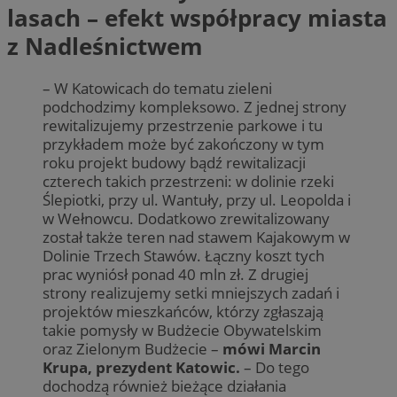
lasach – efekt współpracy miasta
z Nadleśnictwem
– W Katowicach do tematu zieleni
podchodzimy kompleksowo. Z jednej strony
rewitalizujemy przestrzenie parkowe i tu
przykładem może być zakończony w tym
roku projekt budowy bądź rewitalizacji
czterech takich przestrzeni: w dolinie rzeki
Ślepiotki, przy ul. Wantuły, przy ul. Leopolda i
w Wełnowcu. Dodatkowo zrewitalizowany
został także teren nad stawem Kajakowym w
Dolinie Trzech Stawów. Łączny koszt tych
prac wyniósł ponad 40 mln zł. Z drugiej
strony realizujemy setki mniejszych zadań i
projektów mieszkańców, którzy zgłaszają
takie pomysły w Budżecie Obywatelskim
oraz Zielonym Budżecie –
mówi Marcin
Krupa, prezydent Katowic.
– Do tego
dochodzą również bieżące działania