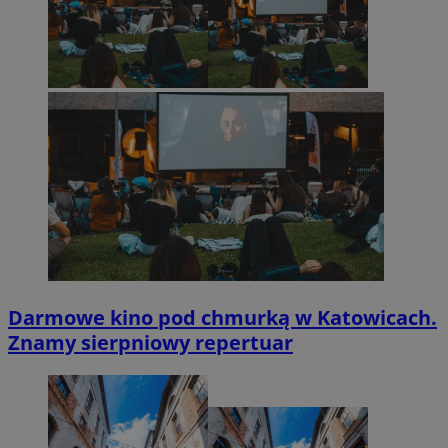
Darmowe kino pod chmurką w Katowicach.
Znamy sierpniowy repertuar