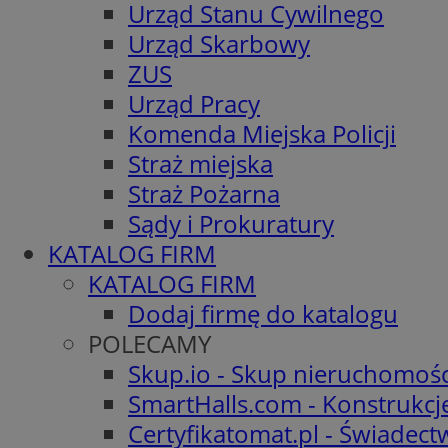
Urząd Stanu Cywilnego
Urząd Skarbowy
ZUS
Urząd Pracy
Komenda Miejska Policji
Straż miejska
Straż Pożarna
Sądy i Prokuratury
KATALOG FIRM
KATALOG FIRM
Dodaj firmę do katalogu
POLECAMY
Skup.io - Skup nieruchomośc
SmartHalls.com - Konstrukcj
Certyfikatomat.pl - Świadec