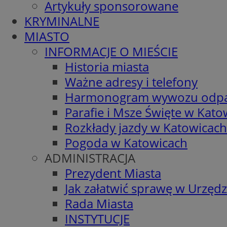
Artykuły sponsorowane
KRYMINALNE
MIASTO
INFORMACJE O MIEŚCIE
Historia miasta
Ważne adresy i telefony
Harmonogram wywozu odp
Parafie i Msze Święte w Kato
Rozkłady jazdy w Katowicach
Pogoda w Katowicach
ADMINISTRACJA
Prezydent Miasta
Jak załatwić sprawę w Urzędz
Rada Miasta
INSTYTUCJE