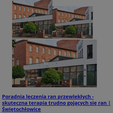
Poradnia leczenia ran przewlekłych -
skuteczna terapia trudno gojących się ran |
Świętochłowice