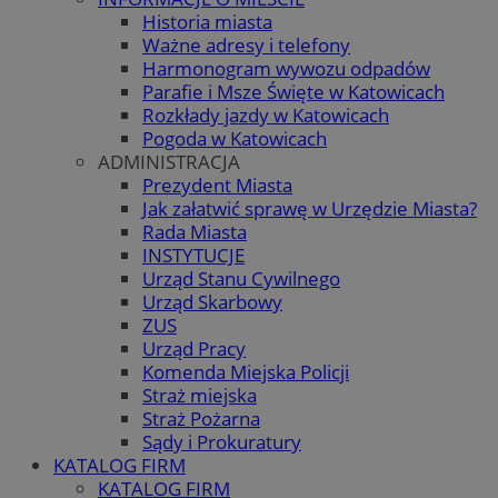
Historia miasta
Ważne adresy i telefony
Harmonogram wywozu odpadów
Parafie i Msze Święte w Katowicach
Rozkłady jazdy w Katowicach
Pogoda w Katowicach
ADMINISTRACJA
Prezydent Miasta
Jak załatwić sprawę w Urzędzie Miasta?
Rada Miasta
INSTYTUCJE
Urząd Stanu Cywilnego
Urząd Skarbowy
ZUS
Urząd Pracy
Komenda Miejska Policji
Straż miejska
Straż Pożarna
Sądy i Prokuratury
KATALOG FIRM
KATALOG FIRM