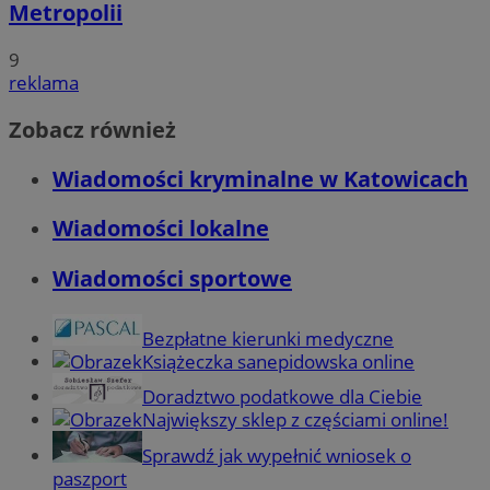
Metropolii
9
reklama
Zobacz również
Wiadomości kryminalne w Katowicach
Wiadomości lokalne
Wiadomości sportowe
Bezpłatne kierunki medyczne
Książeczka sanepidowska online
Doradztwo podatkowe dla Ciebie
Największy sklep z częściami online!
Sprawdź jak wypełnić wniosek o
paszport