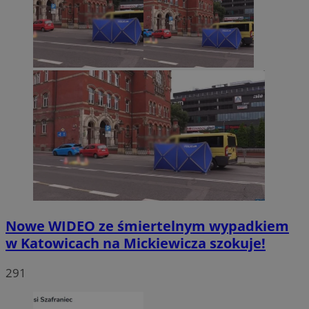
Nowe WIDEO ze śmiertelnym wypadkiem
w Katowicach na Mickiewicza szokuje!
291