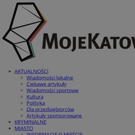
AKTUALNOŚCI
Wiadomości lokalne
Ciekawe artykuły
Wiadomości sportowe
Kultura
Polityka
Dla przedsiębiorców
Artykuły sponsorowane
KRYMINALNE
MIASTO
INFORMACJE O MIEŚCIE