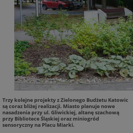
Trzy kolejne projekty z Zielonego Budżetu Katowic
są coraz bliżej realizacji. Miasto planuje nowe
nasadzenia przy ul. Gliwickiej, altanę szachową
przy Bibliotece Śląskiej oraz miniogród
sensoryczny na Placu Miarki.