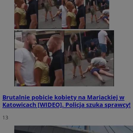
Brutalnie pobicie kobiety na Mariackiej w
Katowicach [WIDEO]. Policja szuka sprawcy!
13