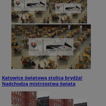
Katowice światową stolicą brydża!
Nadchodzą mistrzostwa świata