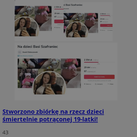
Stworzono zbiórkę na rzecz dzieci
śmiertelnie potrąconej 19-latki!
43