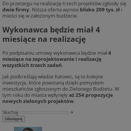
Do przetargu na realizację trzech projektów zgłosiły się
dwie firmy
. Niższa oferta wynosi
blisko 209 tys. zł
i
mieści się w założonym budżecie.
Wykonawca będzie miał 4
miesiące na realizację
Po podpisaniu umowy wykonawca będzie miał
4
miesiące na zaprojektowanie i realizację
wszystkich trzech zadań
.
Jak podkreślają władze Katowic, są to kolejne
inwestycje, które powstaną dzięki pomysłom
mieszkańców zgłoszonym do Zielonego Budżetu. W
tym roku do miasta wpłynęły
aż 254 propozycje
nowych zielonych projektów
.
Słuchaj
⏵︎
Udostępnij