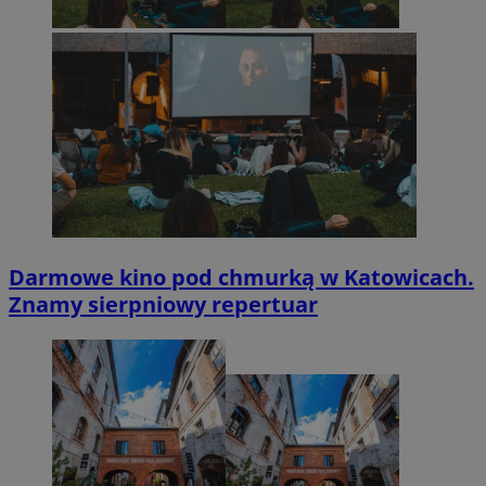
Darmowe kino pod chmurką w Katowicach.
Znamy sierpniowy repertuar