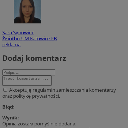
Sara Synowiec
Źródło:
UM Katowice FB
reklama
Dodaj komentarz
Akceptuję regulamin zamieszczania komentarzy
oraz politykę prywatności.
Błąd:
Wynik:
Opinia została pomyślnie dodana.