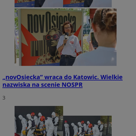
„novOsiecka” wraca do Katowic. Wielkie
nazwiska na scenie NOSPR
3