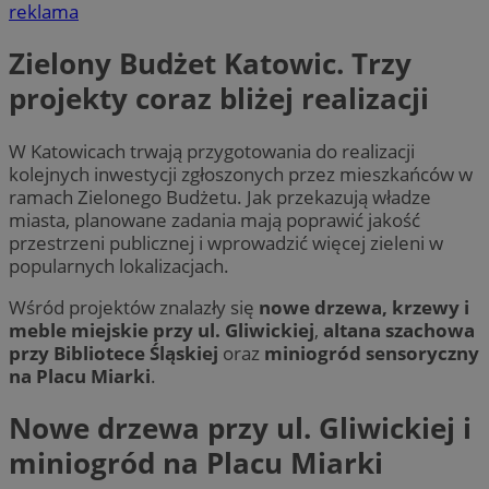
reklama
Zielony Budżet Katowic. Trzy
projekty coraz bliżej realizacji
W Katowicach trwają przygotowania do realizacji
kolejnych inwestycji zgłoszonych przez mieszkańców w
ramach Zielonego Budżetu. Jak przekazują władze
miasta, planowane zadania mają poprawić jakość
przestrzeni publicznej i wprowadzić więcej zieleni w
popularnych lokalizacjach.
Wśród projektów znalazły się
nowe drzewa, krzewy i
meble miejskie przy ul. Gliwickiej
,
altana szachowa
przy Bibliotece Śląskiej
oraz
miniogród sensoryczny
na Placu Miarki
.
Nowe drzewa przy ul. Gliwickiej i
miniogród na Placu Miarki