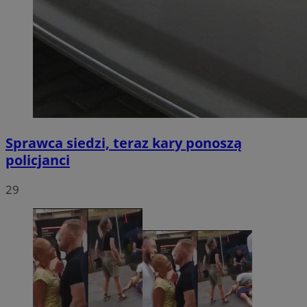
Sprawca siedzi, teraz kary ponoszą
policjanci
29