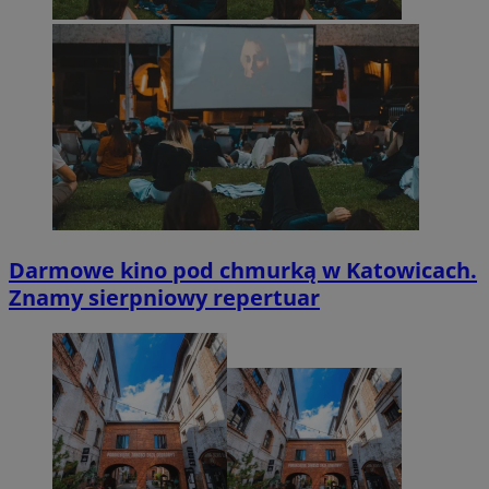
Darmowe kino pod chmurką w Katowicach.
Znamy sierpniowy repertuar