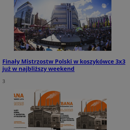
Finały Mistrzostw Polski w koszykówce 3x3
już w najbliższy weekend
3