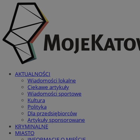
AKTUALNOŚCI
Wiadomości lokalne
Ciekawe artykuły
Wiadomości sportowe
Kultura
Polityka
Dla przedsiębiorców
Artykuły sponsorowane
KRYMINALNE
MIASTO
INFORMACJE O MIEŚCIE