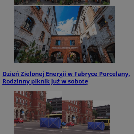
Dzień Zielonej Energii w Fabryce Porcelany.
Rodzinny piknik już w sobotę