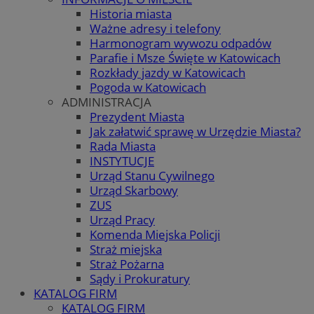
Historia miasta
Ważne adresy i telefony
Harmonogram wywozu odpadów
Parafie i Msze Święte w Katowicach
Rozkłady jazdy w Katowicach
Pogoda w Katowicach
ADMINISTRACJA
Prezydent Miasta
Jak załatwić sprawę w Urzędzie Miasta?
Rada Miasta
INSTYTUCJE
Urząd Stanu Cywilnego
Urząd Skarbowy
ZUS
Urząd Pracy
Komenda Miejska Policji
Straż miejska
Straż Pożarna
Sądy i Prokuratury
KATALOG FIRM
KATALOG FIRM