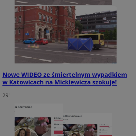
Nowe WIDEO ze śmiertelnym wypadkiem
w Katowicach na Mickiewicza szokuje!
291