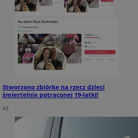
Stworzono zbiórkę na rzecz dzieci
śmiertelnie potrąconej 19-latki!
43