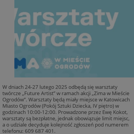
W dniach 24-27 lutego 2025 odbędą się warsztaty
twórcze „Future Artist” w ramach akcji „Zima w Mieście
Ogrodów”. Warsztaty będą miały miejsce w Katowicach
Miasto Ogrodów (Pokój Sztuki Dziecka, IV piętro) w
godzinach 10:00-12:00. Prowadzone przez Ewę Kokot,
warsztaty są bezpłatne, jednak obowiązuje limit miejsc,
a o udziale decyduje kolejność zgłoszeń pod numerem
telefonu: 609 687 401.