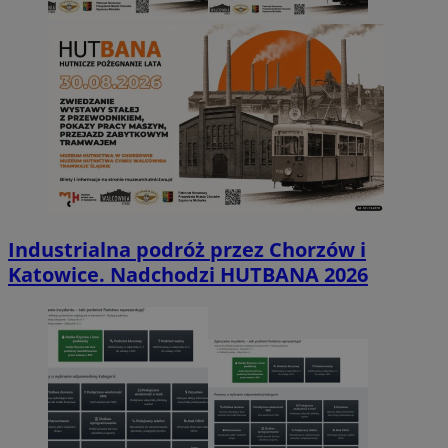
Industrialna podróż przez Chorzów i
Katowice. Nadchodzi HUTBANA 2026