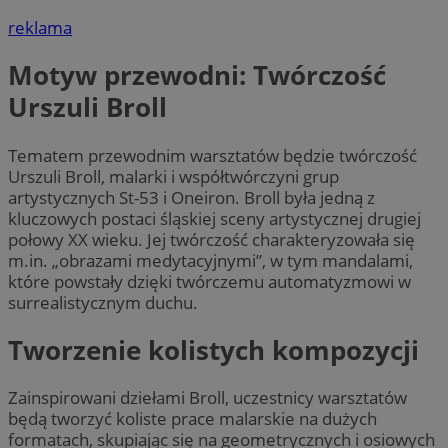
reklama
Motyw przewodni: Twórczość
Urszuli Broll
Tematem przewodnim warsztatów będzie twórczość
Urszuli Broll, malarki i współtwórczyni grup
artystycznych St-53 i Oneiron. Broll była jedną z
kluczowych postaci śląskiej sceny artystycznej drugiej
połowy XX wieku. Jej twórczość charakteryzowała się
m.in. „obrazami medytacyjnymi”, w tym mandalami,
które powstały dzięki twórczemu automatyzmowi w
surrealistycznym duchu.
Tworzenie kolistych kompozycji
Zainspirowani dziełami Broll, uczestnicy warsztatów
będą tworzyć koliste prace malarskie na dużych
formatach, skupiając się na geometrycznych i osiowych