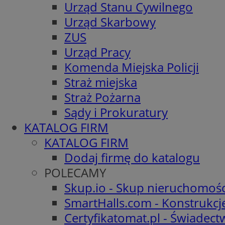
Urząd Stanu Cywilnego
Urząd Skarbowy
ZUS
Urząd Pracy
Komenda Miejska Policji
Straż miejska
Straż Pożarna
Sądy i Prokuratury
KATALOG FIRM
KATALOG FIRM
Dodaj firmę do katalogu
POLECAMY
Skup.io - Skup nieruchomośc
SmartHalls.com - Konstrukcj
Certyfikatomat.pl - Świadec