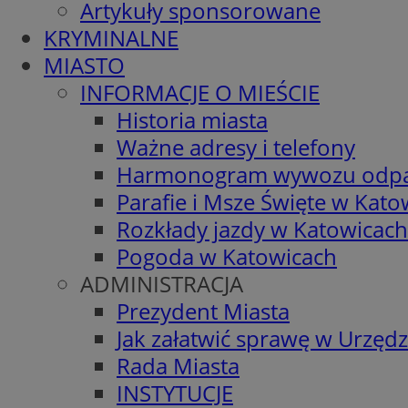
Artykuły sponsorowane
KRYMINALNE
MIASTO
INFORMACJE O MIEŚCIE
Historia miasta
Ważne adresy i telefony
Harmonogram wywozu odp
Parafie i Msze Święte w Kato
Rozkłady jazdy w Katowicach
Pogoda w Katowicach
ADMINISTRACJA
Prezydent Miasta
Jak załatwić sprawę w Urzędz
Rada Miasta
INSTYTUCJE