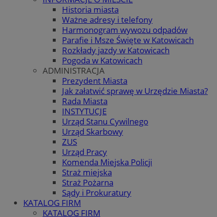
Historia miasta
Ważne adresy i telefony
Harmonogram wywozu odpadów
Parafie i Msze Święte w Katowicach
Rozkłady jazdy w Katowicach
Pogoda w Katowicach
ADMINISTRACJA
Prezydent Miasta
Jak załatwić sprawę w Urzędzie Miasta?
Rada Miasta
INSTYTUCJE
Urząd Stanu Cywilnego
Urząd Skarbowy
ZUS
Urząd Pracy
Komenda Miejska Policji
Straż miejska
Straż Pożarna
Sądy i Prokuratury
KATALOG FIRM
KATALOG FIRM