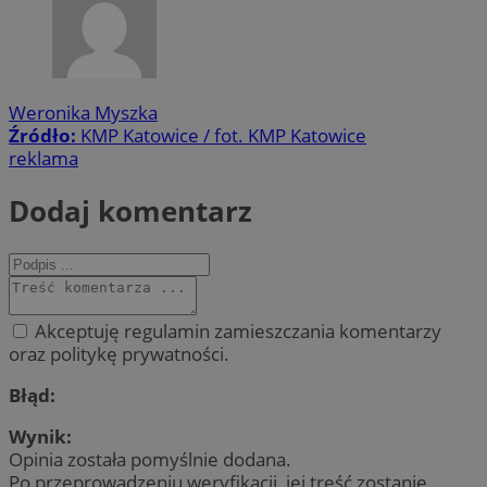
Weronika Myszka
Źródło:
KMP Katowice / fot. KMP Katowice
reklama
Dodaj komentarz
Akceptuję regulamin zamieszczania komentarzy
oraz politykę prywatności.
Błąd:
Wynik:
Opinia została pomyślnie dodana.
Po przeprowadzeniu weryfikacji, jej treść zostanie