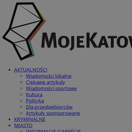
AKTUALNOŚCI
Wiadomości lokalne
Ciekawe artykuły
Wiadomości sportowe
Kultura
Polityka
Dla przedsiębiorców
Artykuły sponsorowane
KRYMINALNE
MIASTO
INFORMACJE O MIEŚCIE