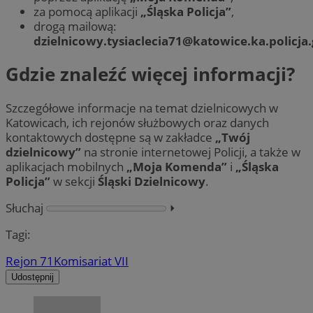
za pomocą aplikacji
„Śląska Policja”
,
drogą mailową:
dzielnicowy.tysiaclecia71@katowice.ka.policja.
Gdzie znaleźć więcej informacji?
Szczegółowe informacje na temat dzielnicowych w
Katowicach, ich rejonów służbowych oraz danych
kontaktowych dostępne są w zakładce
„Twój
dzielnicowy”
na stronie internetowej Policji, a także w
aplikacjach mobilnych
„Moja Komenda”
i
„Śląska
Policja”
w sekcji
Śląski Dzielnicowy
.
Słuchaj
⏵︎
Tagi:
Rejon 71
Komisariat VII
Udostępnij