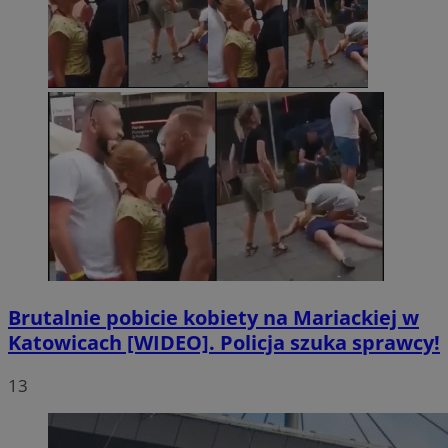
Brutalnie pobicie kobiety na Mariackiej w
Katowicach [WIDEO]. Policja szuka sprawcy!
13