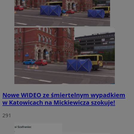
Nowe WIDEO ze śmiertelnym wypadkiem
w Katowicach na Mickiewicza szokuje!
291