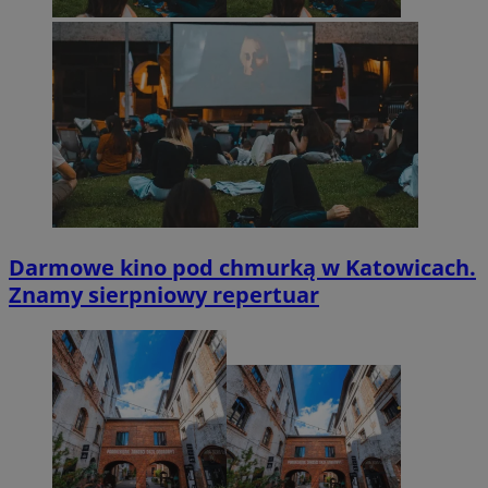
Darmowe kino pod chmurką w Katowicach.
Znamy sierpniowy repertuar