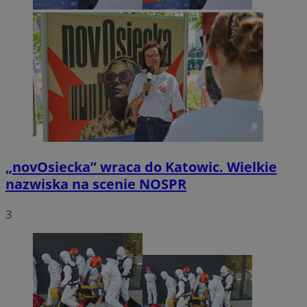
„novOsiecka” wraca do Katowic. Wielkie
nazwiska na scenie NOSPR
3