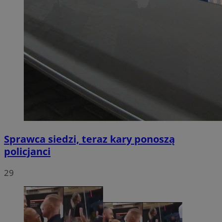
Sprawca siedzi, teraz kary ponoszą
policjanci
29