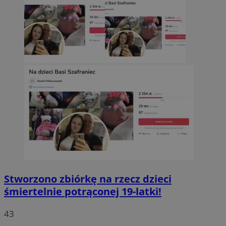
Stworzono zbiórkę na rzecz dzieci
śmiertelnie potrąconej 19-latki!
43