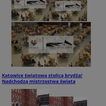
Katowice światową stolicą brydża!
Nadchodzą mistrzostwa świata