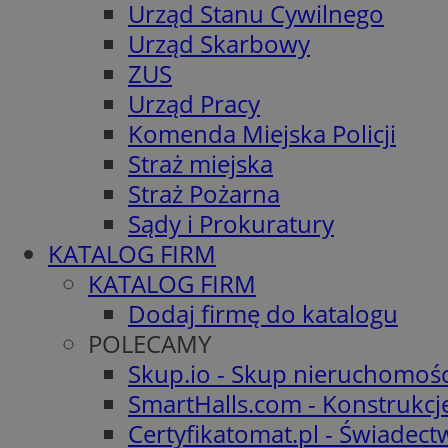
Urząd Stanu Cywilnego
Urząd Skarbowy
ZUS
Urząd Pracy
Komenda Miejska Policji
Straż miejska
Straż Pożarna
Sądy i Prokuratury
KATALOG FIRM
KATALOG FIRM
Dodaj firmę do katalogu
POLECAMY
Skup.io - Skup nieruchomośc
SmartHalls.com - Konstrukcj
Certyfikatomat.pl - Świadec