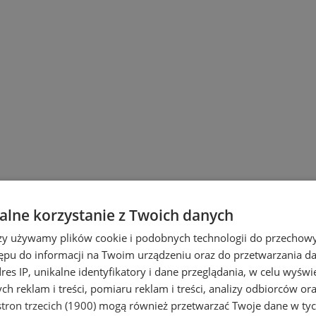
lne korzystanie z Twoich danych
rzy używamy plików cookie i podobnych technologii do przechow
ępu do informacji na Twoim urządzeniu oraz do przetwarzania 
dres IP, unikalne identyfikatory i dane przeglądania, w celu wyświ
h reklam i treści, pomiaru reklam i treści, analizy odbiorców or
tron trzecich (1900)
mogą również przetwarzać Twoje dane w tych