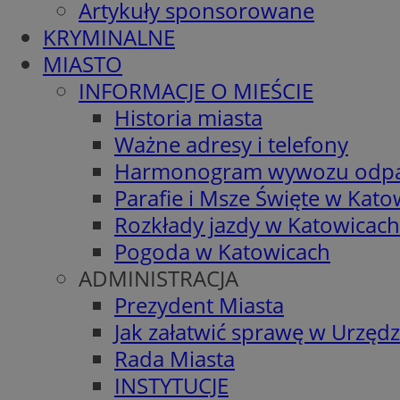
Artykuły sponsorowane
KRYMINALNE
MIASTO
INFORMACJE O MIEŚCIE
Historia miasta
Ważne adresy i telefony
Harmonogram wywozu odp
Parafie i Msze Święte w Kato
Rozkłady jazdy w Katowicach
Pogoda w Katowicach
ADMINISTRACJA
Prezydent Miasta
Jak załatwić sprawę w Urzędz
Rada Miasta
INSTYTUCJE