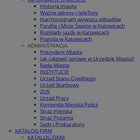
Historia miasta
Ważne adresy i telefony
Harmonogram wywozu odpadów
Parafie i Msze Święte w Katowicach
Rozkłady jazdy w Katowicach
Pogoda w Katowicach
ADMINISTRACJA
Prezydent Miasta
Jak załatwić sprawę w Urzędzie Miasta?
Rada Miasta
INSTYTUCJE
Urząd Stanu Cywilnego
Urząd Skarbowy
ZUS
Urząd Pracy
Komenda Miejska Policji
Straż miejska
Straż Pożarna
Sądy i Prokuratury
KATALOG FIRM
KATALOG FIRM