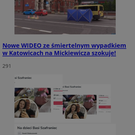
Nowe WIDEO ze śmiertelnym wypadkiem
w Katowicach na Mickiewicza szokuje!
291