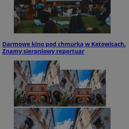
Darmowe kino pod chmurką w Katowicach.
Znamy sierpniowy repertuar