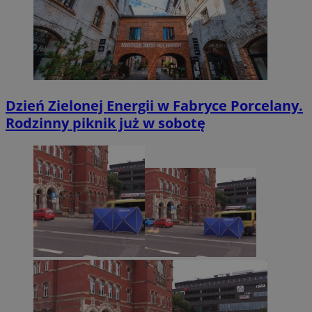
Dzień Zielonej Energii w Fabryce Porcelany.
Rodzinny piknik już w sobotę