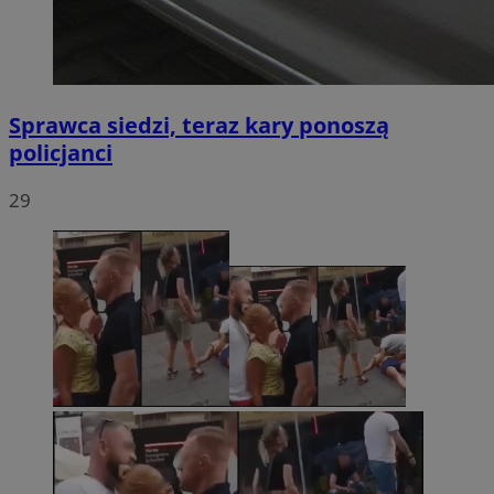
Sprawca siedzi, teraz kary ponoszą
policjanci
29