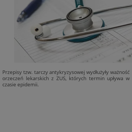
Przepisy tzw. tarczy antykryzysowej wydłużyły ważność
orzeczeń lekarskich z ZUS, których termin upływa w
czasie epidemii.