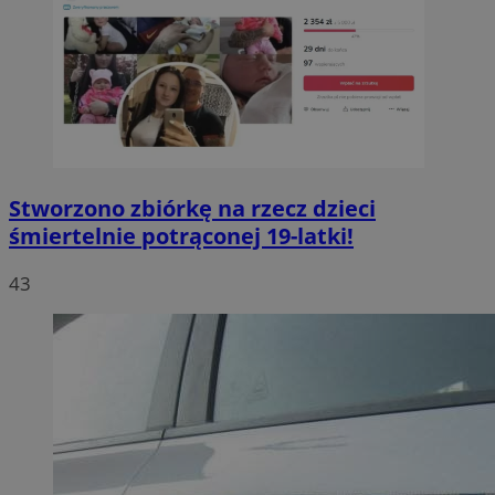
Stworzono zbiórkę na rzecz dzieci
śmiertelnie potrąconej 19-latki!
43