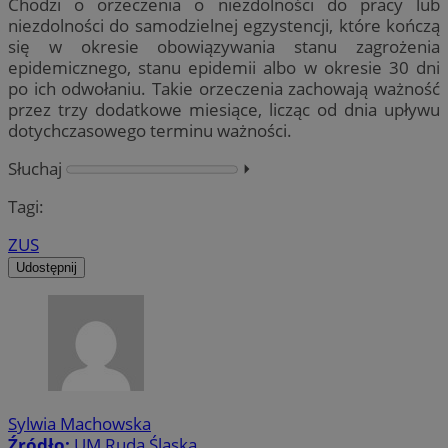
Chodzi o orzeczenia o niezdolności do pracy lub
niezdolności do samodzielnej egzystencji, które kończą
się w okresie obowiązywania stanu zagrożenia
epidemicznego, stanu epidemii albo w okresie 30 dni
po ich odwołaniu. Takie orzeczenia zachowają ważność
przez trzy dodatkowe miesiące, licząc od dnia upływu
dotychczasowego terminu ważności.
Słuchaj
⏵︎
Tagi:
ZUS
Udostępnij
Sylwia Machowska
Źródło:
UM Ruda Śląska