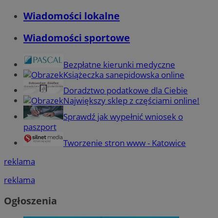
Wiadomości lokalne
Wiadomości sportowe
Bezpłatne kierunki medyczne
Książeczka sanepidowska online
Doradztwo podatkowe dla Ciebie
Największy sklep z częściami online!
Sprawdź jak wypełnić wniosek o
paszport
Tworzenie stron www - Katowice
reklama
reklama
Ogłoszenia