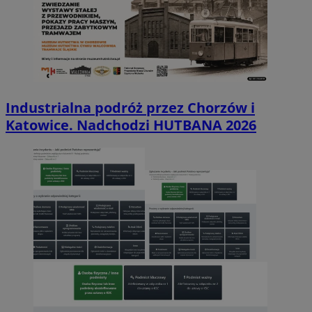
Industrialna podróż przez Chorzów i
Katowice. Nadchodzi HUTBANA 2026