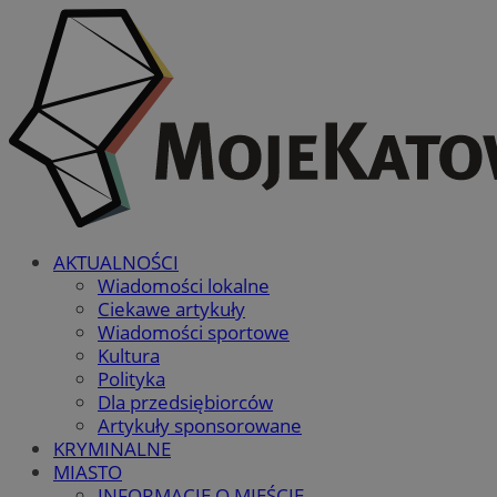
AKTUALNOŚCI
Wiadomości lokalne
Ciekawe artykuły
Wiadomości sportowe
Kultura
Polityka
Dla przedsiębiorców
Artykuły sponsorowane
KRYMINALNE
MIASTO
INFORMACJE O MIEŚCIE