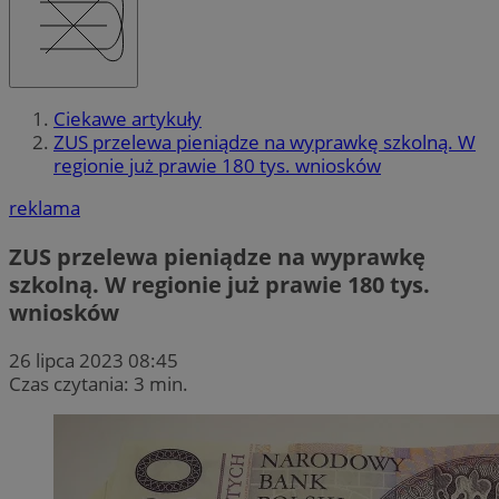
Ciekawe artykuły
ZUS przelewa pieniądze na wyprawkę szkolną. W
regionie już prawie 180 tys. wniosków
reklama
ZUS przelewa pieniądze na wyprawkę
szkolną. W regionie już prawie 180 tys.
wniosków
26 lipca 2023 08:45
Czas czytania: 3 min.