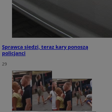
Sprawca siedzi, teraz kary ponoszą
policjanci
29