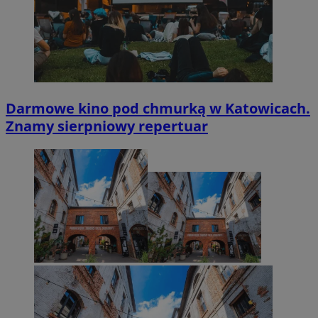
Darmowe kino pod chmurką w Katowicach.
Znamy sierpniowy repertuar