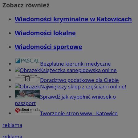
Zobacz również
Wiadomości kryminalne w Katowicach
Wiadomości lokalne
Wiadomości sportowe
Bezpłatne kierunki medyczne
Książeczka sanepidowska online
Doradztwo podatkowe dla Ciebie
Największy sklep z częściami online!
Sprawdź jak wypełnić wniosek o
paszport
Tworzenie stron www - Katowice
reklama
reklama