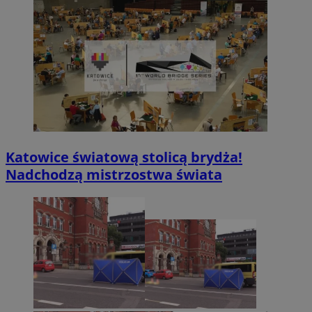
Katowice światową stolicą brydża!
Nadchodzą mistrzostwa świata