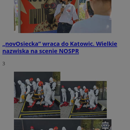
„novOsiecka” wraca do Katowic. Wielkie
nazwiska na scenie NOSPR
3