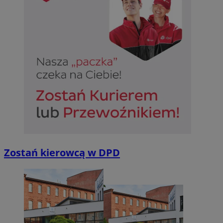
Zostań kierowcą w DPD