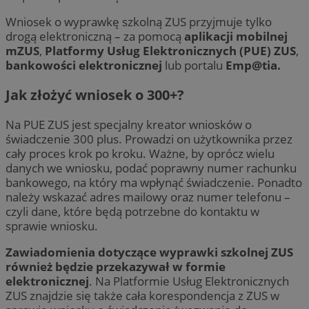
Wniosek o wyprawkę szkolną ZUS przyjmuje tylko
drogą elektroniczną – za pomocą
aplikacji mobilnej
mZUS
,
Platformy Usług Elektronicznych (PUE) ZUS
,
bankowości elektronicznej
lub portalu
Emp@tia.
Jak złożyć wniosek o 300+?
Na PUE ZUS jest specjalny kreator wniosków o
świadczenie 300 plus. Prowadzi on użytkownika przez
cały proces krok po kroku. Ważne, by oprócz wielu
danych we wniosku, podać poprawny numer rachunku
bankowego, na który ma wpłynąć świadczenie. Ponadto
należy wskazać adres mailowy oraz numer telefonu –
czyli dane, które będą potrzebne do kontaktu w
sprawie wniosku.
Zawiadomienia dotyczące wyprawki szkolnej ZUS
również będzie przekazywał w formie
elektronicznej
. Na Platformie Usług Elektronicznych
ZUS znajdzie się także cała korespondencja z ZUS w