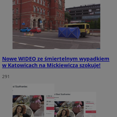
Nowe WIDEO ze śmiertelnym wypadkiem
w Katowicach na Mickiewicza szokuje!
291