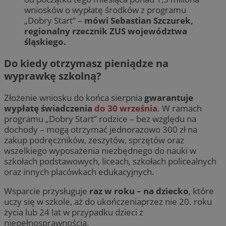
wniosków o wypłatę środków z programu
„Dobry Start” –
mówi
Sebastian Szczurek,
regionalny rzecznik ZUS województwa
śląskiego.
Do kiedy otrzymasz pieniądze na
wyprawkę szkolną?
Złożenie wniosku do końca sierpnia
gwarantuje
wypłatę świadczenia
do 30 września
. W ramach
programu „Dobry Start” rodzice – bez względu na
dochody – mogą otrzymać jednorazowo 300 zł na
zakup podręczników, zeszytów, sprzętów oraz
wszelkiego wyposażenia niezbędnego do nauki w
szkołach podstawowych, liceach, szkołach policealnych
oraz innych placówkach edukacyjnych.
Wsparcie przysługuje
raz w roku – na dziecko
, które
uczy się w szkole, aż do ukończeniaprzez nie 20. roku
życia lub 24 lat w przypadku dzieci z
niepełnosprawnością.