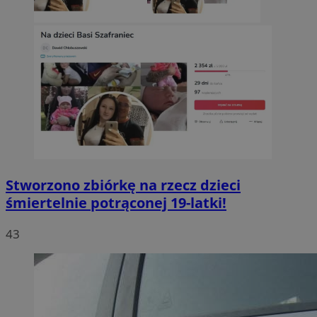
Stworzono zbiórkę na rzecz dzieci
śmiertelnie potrąconej 19-latki!
43