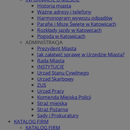
Historia miasta
Ważne adresy i telefony
Harmonogram wywozu odpadów
Parafie i Msze Święte w Katowicach
Rozkłady jazdy w Katowicach
Pogoda w Katowicach
ADMINISTRACJA
Prezydent Miasta
Jak załatwić sprawę w Urzędzie Miasta?
Rada Miasta
INSTYTUCJE
Urząd Stanu Cywilnego
Urząd Skarbowy
ZUS
Urząd Pracy
Komenda Miejska Policji
Straż miejska
Straż Pożarna
Sądy i Prokuratury
KATALOG FIRM
KATALOG FIRM