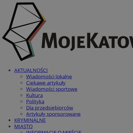
AKTUALNOŚCI
Wiadomości lokalne
Ciekawe artykuły
Wiadomości sportowe
Kultura
Polityka
Dla przedsiębiorców
Artykuły sponsorowane
KRYMINALNE
MIASTO
INFORMACJE O MIEŚCIE