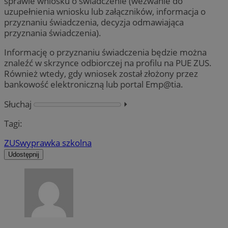
sprawie wniosku o świadczenie (wezwanie do
uzupełnienia wniosku lub załączników, informacja o
przyznaniu świadczenia, decyzja odmawiająca
przyznania świadczenia).
Informację o przyznaniu świadczenia będzie można
znaleźć w skrzynce odbiorczej na profilu na PUE ZUS.
Również wtedy, gdy wniosek został złożony przez
bankowość elektroniczną lub portal Emp@tia.
Słuchaj
⏵︎
Tagi:
ZUS
wyprawka szkolna
Udostępnij