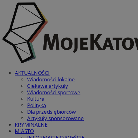
AKTUALNOŚCI
Wiadomości lokalne
Ciekawe artykuły
Wiadomości sportowe
Kultura
Polityka
Dla przedsiębiorców
Artykuły sponsorowane
KRYMINALNE
MIASTO
INFORMACJE O MIEŚCIE