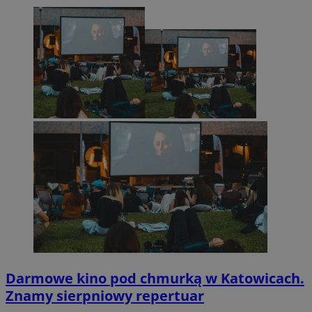
Darmowe kino pod chmurką w Katowicach.
Znamy sierpniowy repertuar