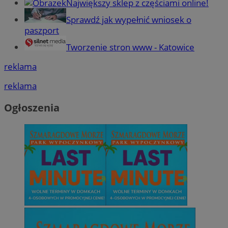
Największy sklep z częściami online!
Sprawdź jak wypełnić wniosek o
paszport
Tworzenie stron www - Katowice
reklama
reklama
Ogłoszenia