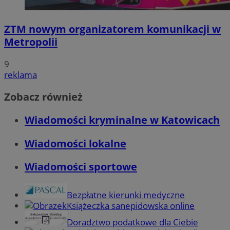
ZTM nowym organizatorem komunikacji w
Metropolii
9
reklama
Zobacz również
Wiadomości kryminalne w Katowicach
Wiadomości lokalne
Wiadomości sportowe
Bezpłatne kierunki medyczne
Książeczka sanepidowska online
Doradztwo podatkowe dla Ciebie