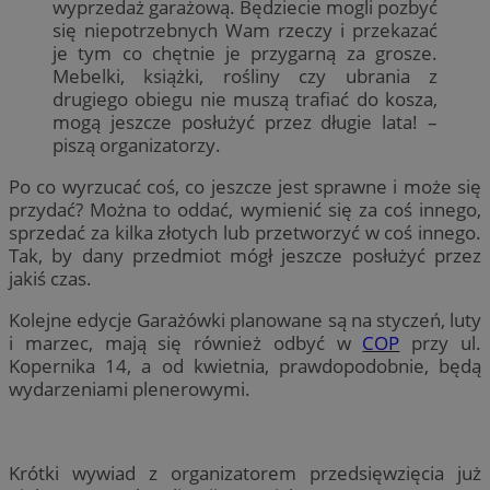
wyprzedaż garażową. Będziecie mogli pozbyć
się niepotrzebnych Wam rzeczy i przekazać
je tym co chętnie je przygarną za grosze.
Mebelki, książki, rośliny czy ubrania z
drugiego obiegu nie muszą trafiać do kosza,
mogą jeszcze posłużyć przez długie lata! –
piszą organizatorzy.
Po co wyrzucać coś, co jeszcze jest sprawne i może się
przydać? Można to oddać, wymienić się za coś innego,
sprzedać za kilka złotych lub przetworzyć w coś innego.
Tak, by dany przedmiot mógł jeszcze posłużyć przez
jakiś czas.
Kolejne edycje Garażówki planowane są na styczeń, luty
i marzec, mają się również odbyć w
COP
przy ul.
Kopernika 14, a od kwietnia, prawdopodobnie, będą
wydarzeniami plenerowymi.
Krótki wywiad z organizatorem przedsięwzięcia już