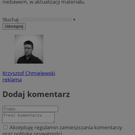
niebawem, w aktualizacji materiału.
Słuchaj
⏵︎
Udostępnij
Krzysztof Chmielewski
reklama
Dodaj komentarz
Akceptuję regulamin zamieszczania komentarzy
oraz politykę prywatności.