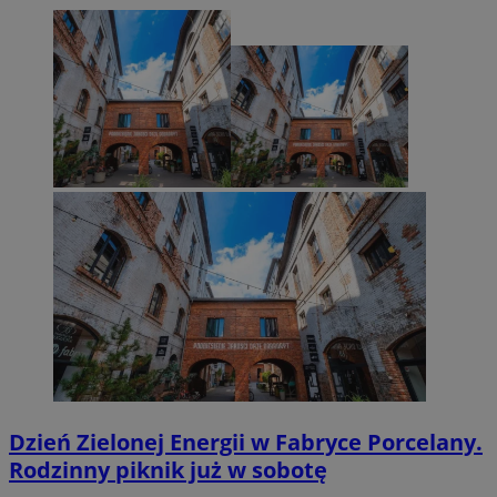
Dzień Zielonej Energii w Fabryce Porcelany.
Rodzinny piknik już w sobotę