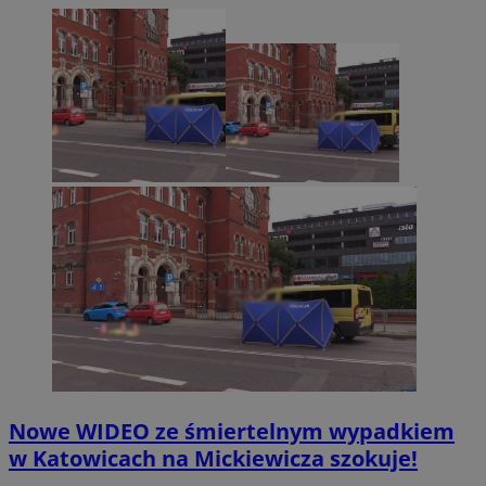
Nowe WIDEO ze śmiertelnym wypadkiem
w Katowicach na Mickiewicza szokuje!