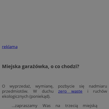
reklama
Miejska garażówka, o co chodzi?
O wyprzedaż, wymianę, pozbycie się nadmiaru
przedmiotów. W duchu
zero waste
i ruchów
ekologicznych (poniekąd).
…zapraszamy Was na trzecią miejską