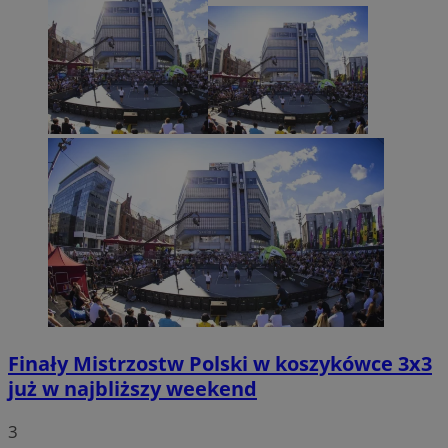
Finały Mistrzostw Polski w koszykówce 3x3
już w najbliższy weekend
3