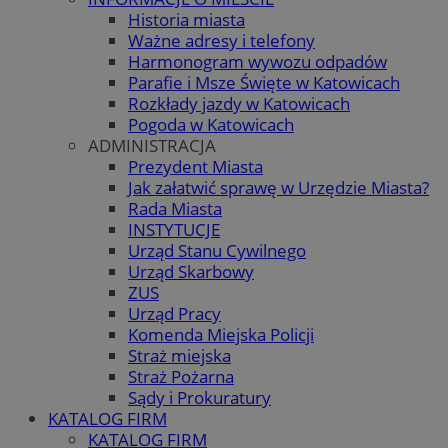
Historia miasta
Ważne adresy i telefony
Harmonogram wywozu odpadów
Parafie i Msze Święte w Katowicach
Rozkłady jazdy w Katowicach
Pogoda w Katowicach
ADMINISTRACJA
Prezydent Miasta
Jak załatwić sprawę w Urzędzie Miasta?
Rada Miasta
INSTYTUCJE
Urząd Stanu Cywilnego
Urząd Skarbowy
ZUS
Urząd Pracy
Komenda Miejska Policji
Straż miejska
Straż Pożarna
Sądy i Prokuratury
KATALOG FIRM
KATALOG FIRM