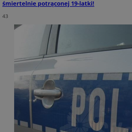
śmiertelnie potrąconej 19-latki!
43