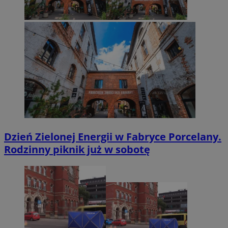
Dzień Zielonej Energii w Fabryce Porcelany.
Rodzinny piknik już w sobotę