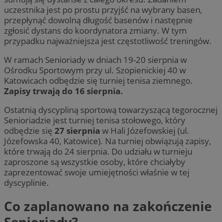
uczestnika jest po prostu przyjść na wybrany basen,
przepłynąć dowolną długość basenów i następnie
zgłosić dystans do koordynatora zmiany. W tym
przypadku najważniejsza jest częstotliwość treningów.
W ramach Senioriady w dniach 19-20 sierpnia w
Ośrodku Sportowym przy ul. Szopienickiej 40 w
Katowicach odbędzie się turniej tenisa ziemnego.
Zapisy trwają do 16 sierpnia.
Ostatnią dyscypliną sportową towarzyszącą tegorocznej
Senioriadzie jest turniej tenisa stołowego, który
odbędzie się
27 sierpnia
w Hali Józefowskiej (ul.
Józefowska 40, Katowice). Na turniej obwiązują zapisy,
które trwają do 24 sierpnia. Do udziału w turnieju
zaproszone są wszystkie osoby, które chciałyby
zaprezentować swoje umiejętności właśnie w tej
dyscyplinie.
Co zaplanowano na zakończenie