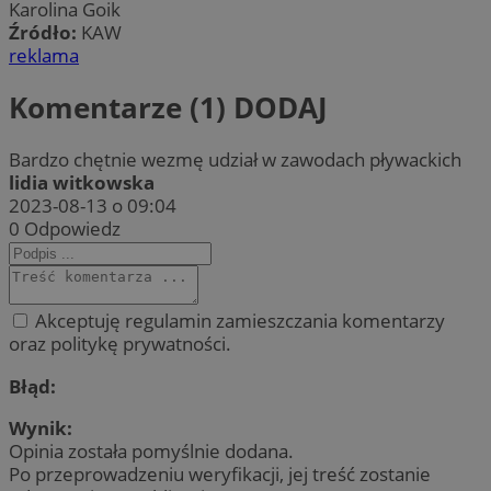
Karolina Goik
Źródło:
KAW
reklama
Komentarze (1)
DODAJ
Bardzo chętnie wezmę udział w zawodach pływackich
lidia witkowska
2023-08-13 o 09:04
0
Odpowiedz
Akceptuję regulamin zamieszczania komentarzy
oraz politykę prywatności.
Błąd:
Wynik:
Opinia została pomyślnie dodana.
Po przeprowadzeniu weryfikacji, jej treść zostanie