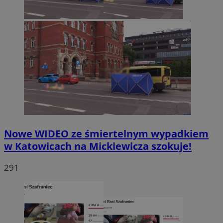
Nowe WIDEO ze śmiertelnym wypadkiem
w Katowicach na Mickiewicza szokuje!
291