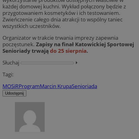
każdej domowej kuchni. Wykład połączony będzie z
przygotowaniem kosmetyków i ich testowaniem.
Zwieńczenie całego dnia atrakcji to wspólny taniec
wszystkich uczestników.
Organizator w trakcie trwania imprezy zapewnia
poczęstunek.
Zapisy na finał Katowickiej Sportowej
Senioriady trwają
do 25 sierpnia
.
Słuchaj
⏵︎
Tagi:
MOSiR
Program
Marcin Krupa
Senioriada
Udostępnij