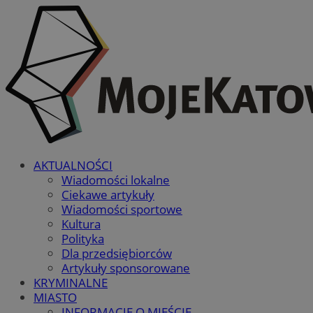
AKTUALNOŚCI
Wiadomości lokalne
Ciekawe artykuły
Wiadomości sportowe
Kultura
Polityka
Dla przedsiębiorców
Artykuły sponsorowane
KRYMINALNE
MIASTO
INFORMACJE O MIEŚCIE