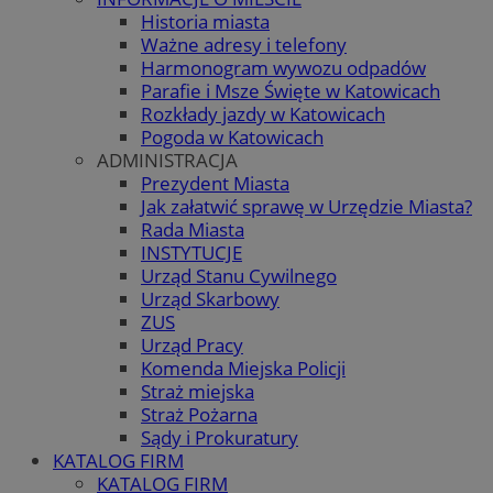
Historia miasta
Ważne adresy i telefony
Harmonogram wywozu odpadów
Parafie i Msze Święte w Katowicach
Rozkłady jazdy w Katowicach
Pogoda w Katowicach
ADMINISTRACJA
Prezydent Miasta
Jak załatwić sprawę w Urzędzie Miasta?
Rada Miasta
INSTYTUCJE
Urząd Stanu Cywilnego
Urząd Skarbowy
ZUS
Urząd Pracy
Komenda Miejska Policji
Straż miejska
Straż Pożarna
Sądy i Prokuratury
KATALOG FIRM
KATALOG FIRM