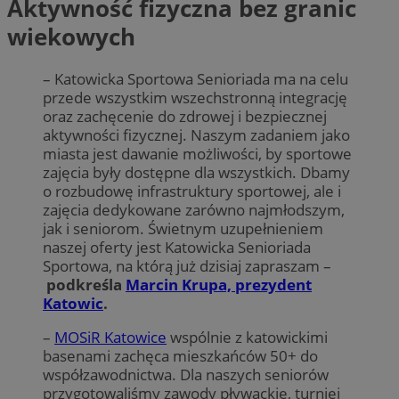
Aktywność fizyczna bez granic
wiekowych
– Katowicka Sportowa Senioriada ma na celu
przede wszystkim wszechstronną integrację
oraz zachęcenie do zdrowej i bezpiecznej
aktywności fizycznej. Naszym zadaniem jako
miasta jest dawanie możliwości, by sportowe
zajęcia były dostępne dla wszystkich. Dbamy
o rozbudowę infrastruktury sportowej, ale i
zajęcia dedykowane zarówno najmłodszym,
jak i seniorom. Świetnym uzupełnieniem
naszej oferty jest Katowicka Senioriada
Sportowa, na którą już dzisiaj zapraszam –
podkreśla
Marcin Krupa, prezydent
Katowic
.
–
MOSiR Katowice
wspólnie z katowickimi
basenami zachęca mieszkańców 50+ do
współzawodnictwa. Dla naszych seniorów
przygotowaliśmy zawody pływackie, turniej