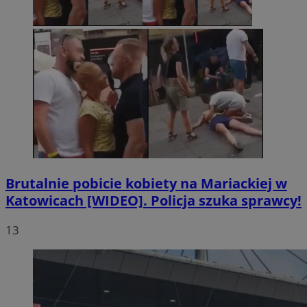
Brutalnie pobicie kobiety na Mariackiej w
Katowicach [WIDEO]. Policja szuka sprawcy!
13