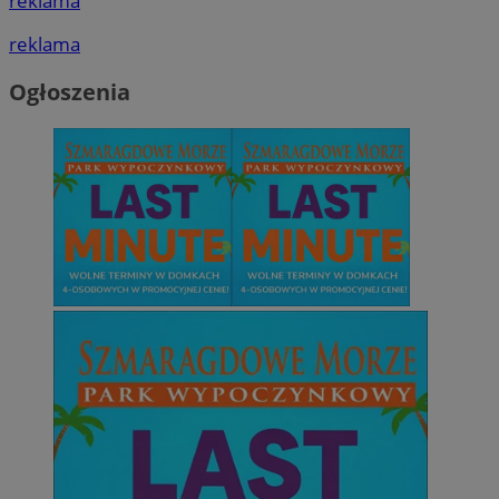
reklama
reklama
Ogłoszenia