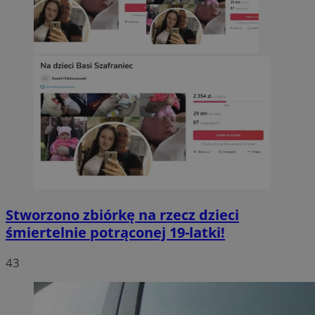
Stworzono zbiórkę na rzecz dzieci
śmiertelnie potrąconej 19-latki!
43