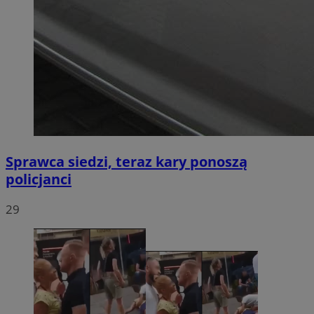
Sprawca siedzi, teraz kary ponoszą
policjanci
29