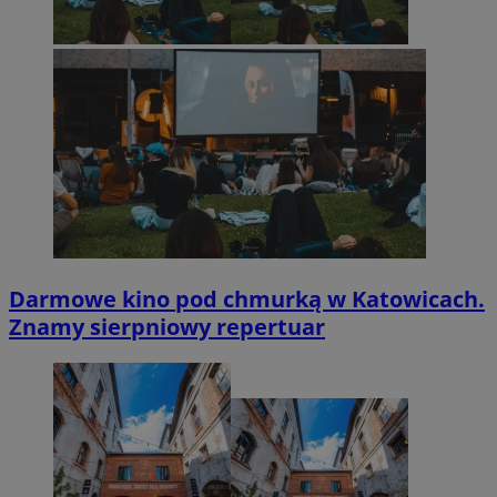
Darmowe kino pod chmurką w Katowicach.
Znamy sierpniowy repertuar