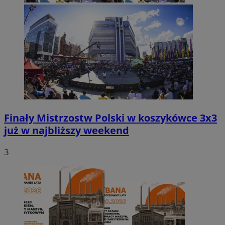
Finały Mistrzostw Polski w koszykówce 3x3
już w najbliższy weekend
3