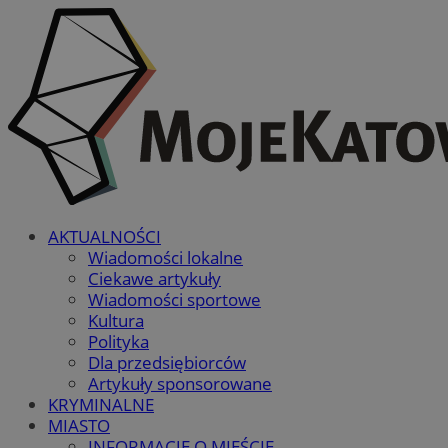
AKTUALNOŚCI
Wiadomości lokalne
Ciekawe artykuły
Wiadomości sportowe
Kultura
Polityka
Dla przedsiębiorców
Artykuły sponsorowane
KRYMINALNE
MIASTO
INFORMACJE O MIEŚCIE