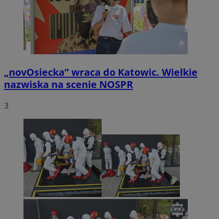
„novOsiecka” wraca do Katowic. Wielkie
nazwiska na scenie NOSPR
3