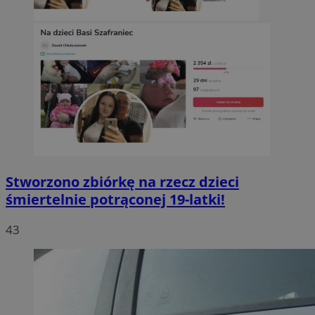
Stworzono zbiórkę na rzecz dzieci
śmiertelnie potrąconej 19-latki!
43