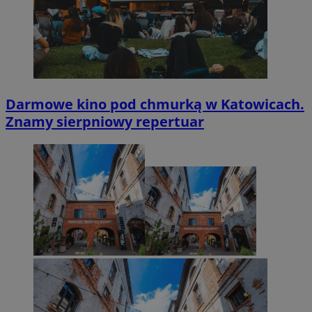
Darmowe kino pod chmurką w Katowicach.
Znamy sierpniowy repertuar