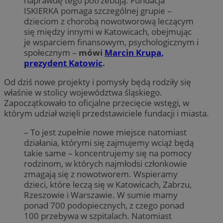
naprawdę tego potrzebują. Fundacja
ISKIERKA pomaga szczególnej grupie –
dzieciom z chorobą nowotworową leczącym
się między innymi w Katowicach, obejmując
je wsparciem finansowym, psychologicznym i
społecznym –
mówi
Marcin Krupa,
prezydent Katowic
.
Od dziś nowe projekty i pomysły będą rodziły się
właśnie w stolicy województwa śląskiego.
Zapoczątkowało to oficjalne przecięcie wstęgi, w
którym udział wzięli przedstawiciele fundacji i miasta.
– To jest zupełnie nowe miejsce natomiast
działania, którymi się zajmujemy wciąż będą
takie same – koncentrujemy się na pomocy
rodzinom, w których najmłodsi członkowie
zmagają się z nowotworem. Wspieramy
dzieci, które leczą się w Katowicach, Zabrzu,
Rzeszowie i Warszawie. W sumie mamy
ponad 700 podopiecznych, z czego ponad
100 przebywa w szpitalach. Natomiast