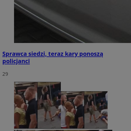
Sprawca siedzi, teraz kary ponoszą
policjanci
29