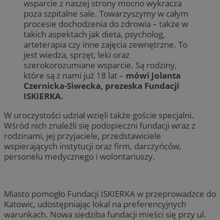
wsparcie z naszej strony mocno wykracza
poza szpitalne sale. Towarzyszymy w całym
procesie dochodzenia do zdrowia – także w
takich aspektach jak dieta, psycholog,
arteterapia czy inne zajęcia zewnętrzne. To
jest wiedza, sprzęt, leki oraz
szerokorozumiane wsparcie. Są rodziny,
które są z nami już 18 lat –
mówi Jolanta
Czernicka-Siwecka, prezeska Fundacji
ISKIERKA.
W uroczystości udział wzięli także goście specjalni.
Wśród nich znaleźli się podopieczni fundacji wraz z
rodzinami, jej przyjaciele, przedstawiciele
wspierających instytucji oraz firm, darczyńców,
personelu medycznego i wolontariuszy.
Miasto pomogło Fundacji ISKIERKA w przeprowadzce do
Katowic, udostępniając lokal na preferencyjnych
warunkach. Nowa siedziba fundacji mieści się przy ul.