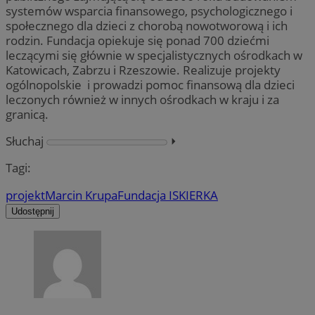
systemów wsparcia finansowego, psychologicznego i
społecznego dla dzieci z chorobą nowotworową i ich
rodzin. Fundacja opiekuje się ponad 700 dziećmi
leczącymi się głównie w specjalistycznych ośrodkach w
Katowicach, Zabrzu i Rzeszowie. Realizuje projekty
ogólnopolskie i prowadzi pomoc finansową dla dzieci
leczonych również w innych ośrodkach w kraju i za
granicą.
Słuchaj
⏵︎
Tagi:
projekt
Marcin Krupa
Fundacja ISKIERKA
Udostępnij