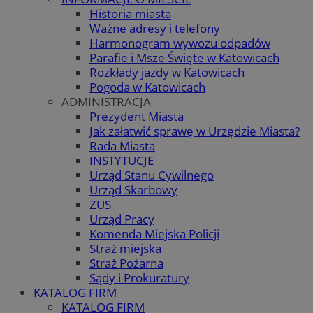
Historia miasta
Ważne adresy i telefony
Harmonogram wywozu odpadów
Parafie i Msze Święte w Katowicach
Rozkłady jazdy w Katowicach
Pogoda w Katowicach
ADMINISTRACJA
Prezydent Miasta
Jak załatwić sprawę w Urzędzie Miasta?
Rada Miasta
INSTYTUCJE
Urząd Stanu Cywilnego
Urząd Skarbowy
ZUS
Urząd Pracy
Komenda Miejska Policji
Straż miejska
Straż Pożarna
Sądy i Prokuratury
KATALOG FIRM
KATALOG FIRM