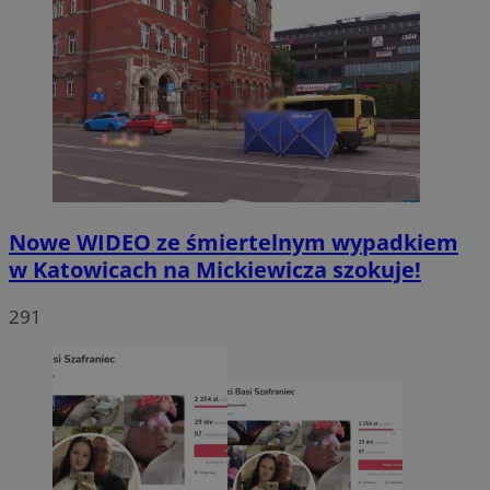
Nowe WIDEO ze śmiertelnym wypadkiem
w Katowicach na Mickiewicza szokuje!
291