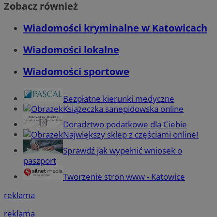
Zobacz również
Wiadomości kryminalne w Katowicach
Wiadomości lokalne
Wiadomości sportowe
Bezpłatne kierunki medyczne
Książeczka sanepidowska online
Doradztwo podatkowe dla Ciebie
Największy sklep z częściami online!
Sprawdź jak wypełnić wniosek o
paszport
Tworzenie stron www - Katowice
reklama
reklama