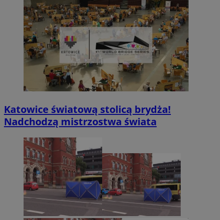
Katowice światową stolicą brydża!
Nadchodzą mistrzostwa świata