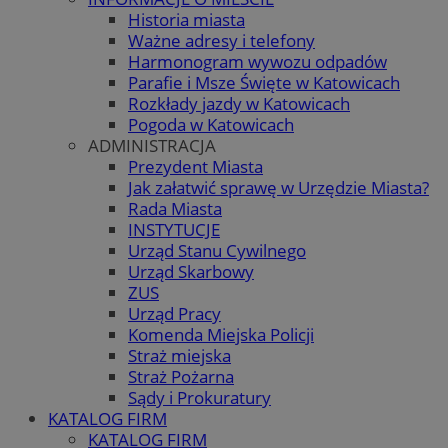
Historia miasta
Ważne adresy i telefony
Harmonogram wywozu odpadów
Parafie i Msze Święte w Katowicach
Rozkłady jazdy w Katowicach
Pogoda w Katowicach
ADMINISTRACJA
Prezydent Miasta
Jak załatwić sprawę w Urzędzie Miasta?
Rada Miasta
INSTYTUCJE
Urząd Stanu Cywilnego
Urząd Skarbowy
ZUS
Urząd Pracy
Komenda Miejska Policji
Straż miejska
Straż Pożarna
Sądy i Prokuratury
KATALOG FIRM
KATALOG FIRM