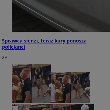
Sprawca siedzi, teraz kary ponoszą
policjanci
29