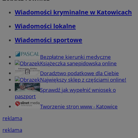
Wiadomości kryminalne w Katowicach
Wiadomości lokalne
Wiadomości sportowe
Bezpłatne kierunki medyczne
Książeczka sanepidowska online
Doradztwo podatkowe dla Ciebie
Największy sklep z częściami online!
Sprawdź jak wypełnić wniosek o
paszport
Tworzenie stron www - Katowice
reklama
reklama