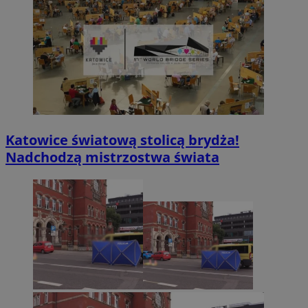
Katowice światową stolicą brydża!
Nadchodzą mistrzostwa świata