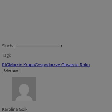
Słuchaj
⏵︎
Tagi:
RIG
Marcin Krupa
Gospodarcze Otwarcie Roku
Udostępnij
Karolina Goik