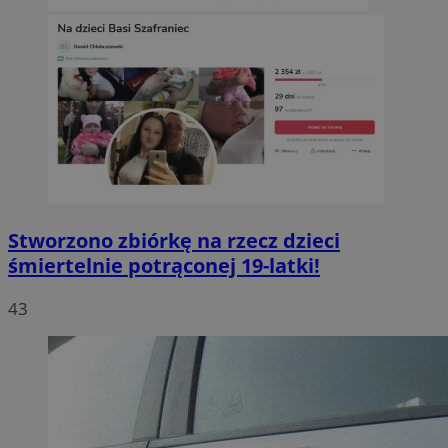
Stworzono zbiórkę na rzecz dzieci
śmiertelnie potrąconej 19-latki!
43