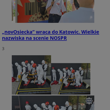
„novOsiecka” wraca do Katowic. Wielkie
nazwiska na scenie NOSPR
3