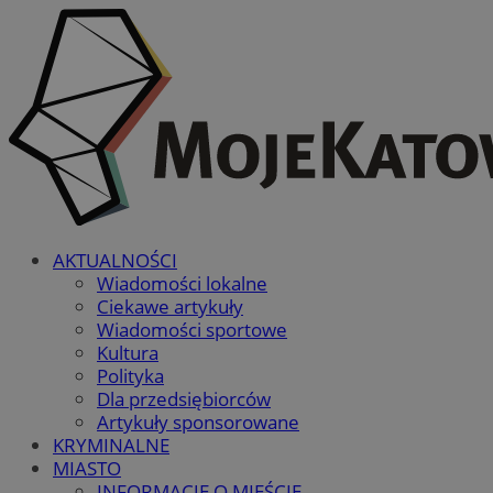
AKTUALNOŚCI
Wiadomości lokalne
Ciekawe artykuły
Wiadomości sportowe
Kultura
Polityka
Dla przedsiębiorców
Artykuły sponsorowane
KRYMINALNE
MIASTO
INFORMACJE O MIEŚCIE