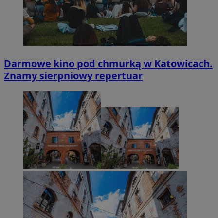
Darmowe kino pod chmurką w Katowicach.
Znamy sierpniowy repertuar