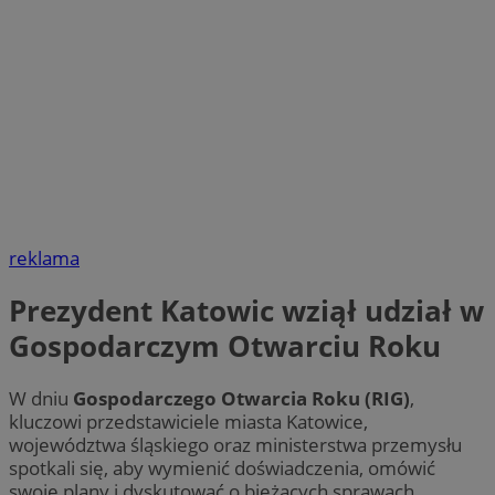
reklama
Prezydent Katowic wziął udział w
Gospodarczym Otwarciu Roku
W dniu
Gospodarczego Otwarcia Roku (RIG)
,
kluczowi przedstawiciele miasta Katowice,
województwa śląskiego oraz ministerstwa przemysłu
spotkali się, aby wymienić doświadczenia, omówić
swoje plany i dyskutować o bieżących sprawach.