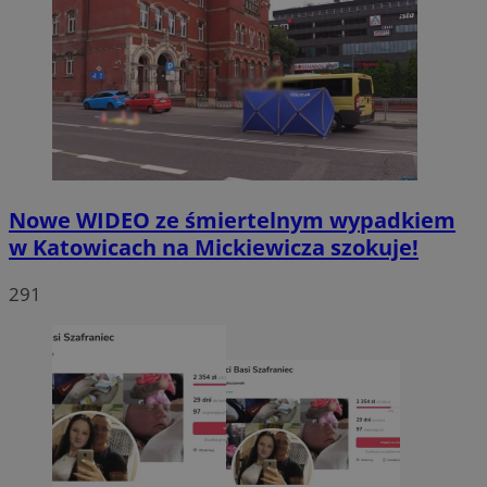
Nowe WIDEO ze śmiertelnym wypadkiem
w Katowicach na Mickiewicza szokuje!
291