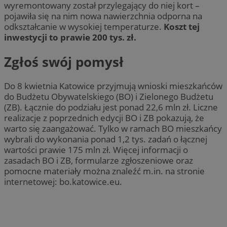
wyremontowany został przylegający do niej kort –
pojawiła się na nim nowa nawierzchnia odporna na
odkształcanie w wysokiej temperaturze.
Koszt tej
inwestycji to prawie 200 tys. zł.
Zgłoś swój pomysł
Do 8 kwietnia Katowice przyjmują wnioski mieszkańców
do Budżetu Obywatelskiego (BO) i Zielonego Budżetu
(ZB). Łącznie do podziału jest ponad 22,6 mln zł. Liczne
realizacje z poprzednich edycji BO i ZB pokazują, że
warto się zaangażować. Tylko w ramach BO mieszkańcy
wybrali do wykonania ponad 1,2 tys. zadań o łącznej
wartości prawie 175 mln zł. Więcej informacji o
zasadach BO i ZB, formularze zgłoszeniowe oraz
pomocne materiały można znaleźć m.in. na stronie
internetowej: bo.katowice.eu.