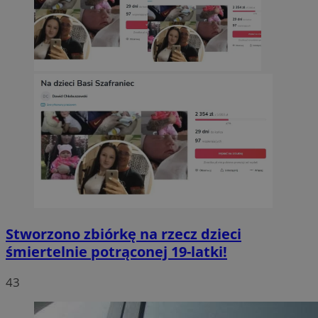
Stworzono zbiórkę na rzecz dzieci
śmiertelnie potrąconej 19-latki!
43