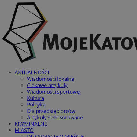
AKTUALNOŚCI
Wiadomości lokalne
Ciekawe artykuły
Wiadomości sportowe
Kultura
Polityka
Dla przedsiębiorców
Artykuły sponsorowane
KRYMINALNE
MIASTO
INFORMACJE O MIEŚCIE