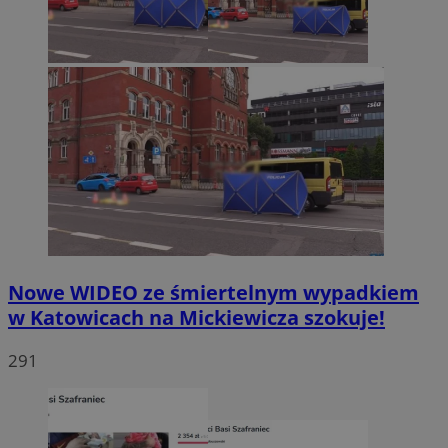
Nowe WIDEO ze śmiertelnym wypadkiem
w Katowicach na Mickiewicza szokuje!
291