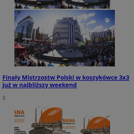
Finały Mistrzostw Polski w koszykówce 3x3
już w najbliższy weekend
3