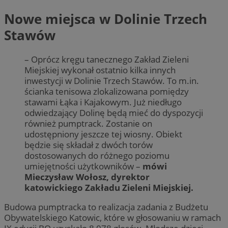
Nowe miejsca w Dolinie Trzech
Stawów
– Oprócz kręgu tanecznego Zakład Zieleni
Miejskiej wykonał ostatnio kilka innych
inwestycji w Dolinie Trzech Stawów. To m.in.
ścianka tenisowa zlokalizowana pomiędzy
stawami Łąka i Kajakowym. Już niedługo
odwiedzający Dolinę będą mieć do dyspozycji
również pumptrack. Zostanie on
udostępniony jeszcze tej wiosny. Obiekt
będzie się składał z dwóch torów
dostosowanych do różnego poziomu
umiejętności użytkowników –
mówi
Mieczysław Wołosz, dyrektor
katowickiego Zakładu Zieleni Miejskiej.
Budowa pumptracka to realizacja zadania z Budżetu
Obywatelskiego Katowic, które w głosowaniu w ramach