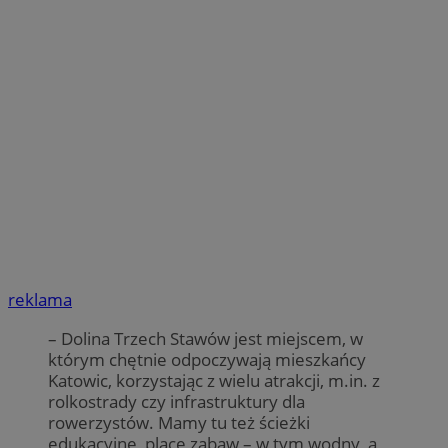
reklama
– Dolina Trzech Stawów jest miejscem, w
którym chętnie odpoczywają mieszkańcy
Katowic, korzystając z wielu atrakcji, m.in. z
rolkostrady czy infrastruktury dla
rowerzystów. Mamy tu też ścieżki
edukacyjne, place zabaw – w tym wodny, a