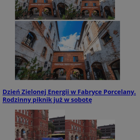
Dzień Zielonej Energii w Fabryce Porcelany.
Rodzinny piknik już w sobotę