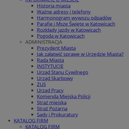
Historia miasta
Ważne adresy i telefony
Harmonogram wywozu odpadów
Parafie i Msze Święte w Katowicach
Rozkłady jazdy w Katowicach
Pogoda w Katowicach
ADMINISTRACJA
Prezydent Miasta
Jak załatwić sprawę w Urzędzie Miasta?
Rada Miasta
INSTYTUCJE
Urząd Stanu Cywilnego
Urząd Skarbowy
ZUS
Urząd Pracy
Komenda Miejska Policji
Straż miejska
Straż Pożarna
Sądy i Prokuratury
KATALOG FIRM
KATALOG FIRM