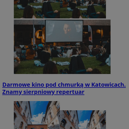
Darmowe kino pod chmurką w Katowicach.
Znamy sierpniowy repertuar