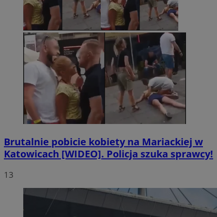
Brutalnie pobicie kobiety na Mariackiej w
Katowicach [WIDEO]. Policja szuka sprawcy!
13