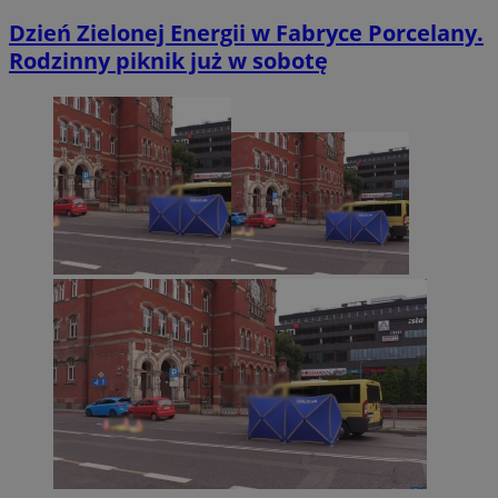
Dzień Zielonej Energii w Fabryce Porcelany.
Rodzinny piknik już w sobotę