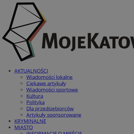
AKTUALNOŚCI
Wiadomości lokalne
Ciekawe artykuły
Wiadomości sportowe
Kultura
Polityka
Dla przedsiębiorców
Artykuły sponsorowane
KRYMINALNE
MIASTO
INFORMACJE O MIEŚCIE