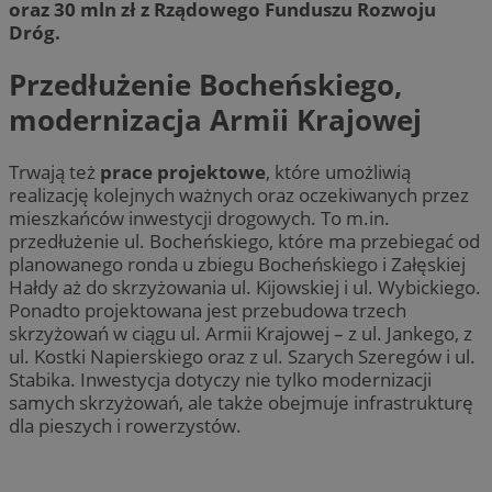
oraz 30 mln zł z Rządowego Funduszu Rozwoju
Dróg.
Przedłużenie Bocheńskiego,
modernizacja Armii Krajowej
Trwają też
prace projektowe
, które umożliwią
realizację kolejnych ważnych oraz oczekiwanych przez
mieszkańców inwestycji drogowych. To m.in.
przedłużenie ul. Bocheńskiego, które ma przebiegać od
planowanego ronda u zbiegu Bocheńskiego i Załęskiej
Hałdy aż do skrzyżowania ul. Kijowskiej i ul. Wybickiego.
Ponadto projektowana jest przebudowa trzech
skrzyżowań w ciągu ul. Armii Krajowej – z ul. Jankego, z
ul. Kostki Napierskiego oraz z ul. Szarych Szeregów i ul.
Stabika. Inwestycja dotyczy nie tylko modernizacji
samych skrzyżowań, ale także obejmuje infrastrukturę
dla pieszych i rowerzystów.