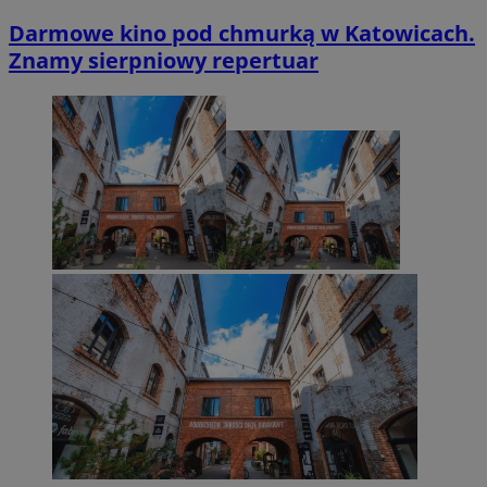
Darmowe kino pod chmurką w Katowicach.
Znamy sierpniowy repertuar