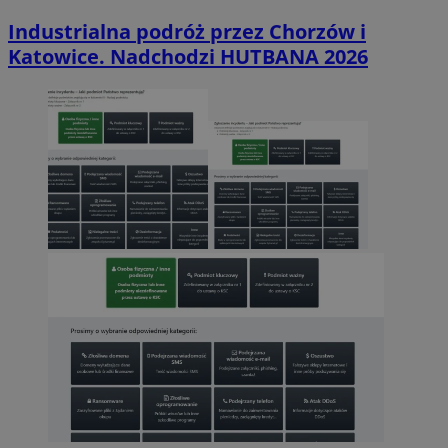
Industrialna podróż przez Chorzów i
Katowice. Nadchodzi HUTBANA 2026