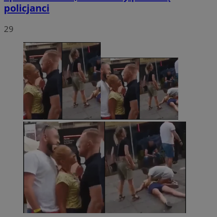
policjanci
29