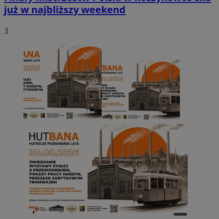
już w najbliższy weekend
3