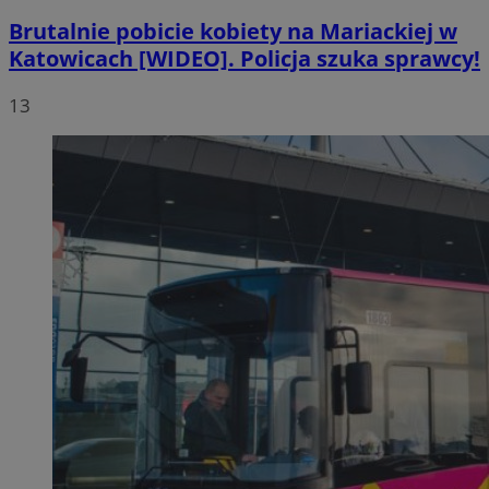
Brutalnie pobicie kobiety na Mariackiej w
Katowicach [WIDEO]. Policja szuka sprawcy!
13