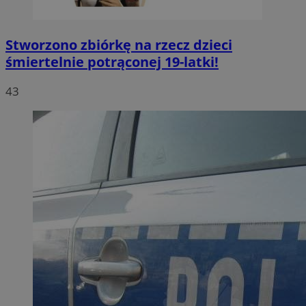
Stworzono zbiórkę na rzecz dzieci
śmiertelnie potrąconej 19-latki!
43