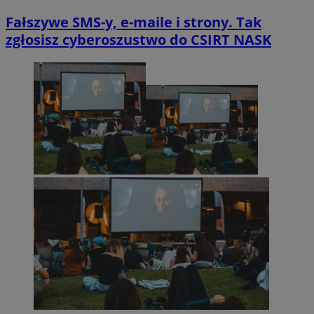
Fałszywe SMS-y, e-maile i strony. Tak
zgłosisz cyberoszustwo do CSIRT NASK