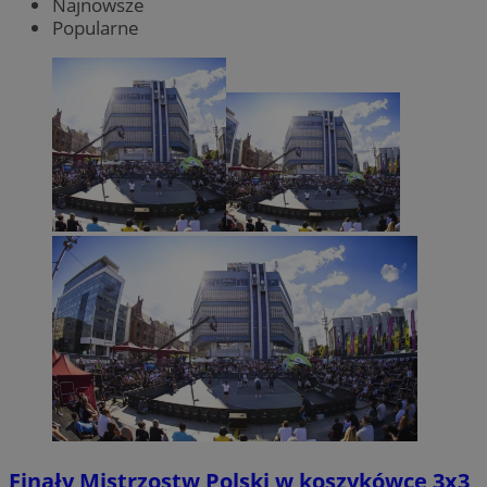
Najnowsze
Popularne
Finały Mistrzostw Polski w koszykówce 3x3