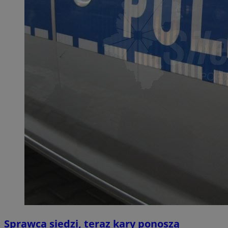
Sprawca siedzi, teraz kary ponoszą