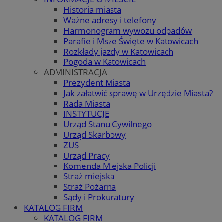
Historia miasta
Ważne adresy i telefony
Harmonogram wywozu odpadów
Parafie i Msze Święte w Katowicach
Rozkłady jazdy w Katowicach
Pogoda w Katowicach
ADMINISTRACJA
Prezydent Miasta
Jak załatwić sprawę w Urzędzie Miasta?
Rada Miasta
INSTYTUCJE
Urząd Stanu Cywilnego
Urząd Skarbowy
ZUS
Urząd Pracy
Komenda Miejska Policji
Straż miejska
Straż Pożarna
Sądy i Prokuratury
KATALOG FIRM
KATALOG FIRM