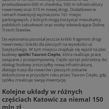
przebudowano 600 m chodnika, 550 m infrastruktury
rowerowej oraz 310 m nowej drogi. Dodatkowo w
ramach inwestycji wyznaczono 161 miejsc
parkingowych, z których mogą korzystać mieszkańcy
pobliskich zabudowań oraz osoby odwiedzające Dolinę
Trzech Stawów.
Do wykonania pozostał jeszcze krótki fragment drogi
rowerowej i ścieżki dla pieszych na wysokości ul.
Szeptyckiego. W tym miejscu znajduje się wjazd na plac
budowy
spółki Tauron Ciepło
, która realizuje prace
związane z przepompownią. Ciężki sprzęt potrzebny do
obsługi budowy zniszczyłby nową infrastrukturę,
dlatego trasa dla rowerów i pieszych zostanie
dokończona w przyszłym roku przez Tauron Ciepło, gdy
spółka zrealizuje swoją inwestycję.
Kolejne układy w różnych
częściach Katowic za niemal 150
mln zł