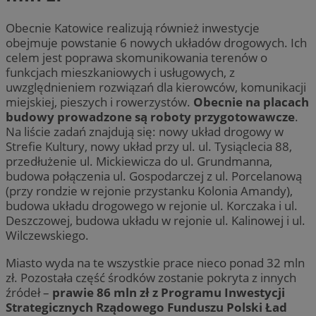
Obecnie Katowice realizują również inwestycje
obejmuje powstanie 6 nowych układów drogowych. Ich
celem jest poprawa skomunikowania terenów o
funkcjach mieszkaniowych i usługowych, z
uwzględnieniem rozwiązań dla kierowców, komunikacji
miejskiej, pieszych i rowerzystów.
Obecnie na placach
budowy prowadzone są roboty przygotowawcze
.
Na liście zadań znajdują się: nowy układ drogowy w
Strefie Kultury, nowy układ przy ul. ul. Tysiąclecia 88,
przedłużenie ul. Mickiewicza do ul. Grundmanna,
budowa połączenia ul. Gospodarczej z ul. Porcelanową
(przy rondzie w rejonie przystanku Kolonia Amandy),
budowa układu drogowego w rejonie ul. Korczaka i ul.
Deszczowej, budowa układu w rejonie ul. Kalinowej i ul.
Wilczewskiego.
Miasto wyda na te wszystkie prace nieco ponad 32 mln
zł. Pozostała część środków zostanie pokryta z innych
źródeł –
prawie 86 mln zł z Programu Inwestycji
Strategicznych Rządowego Funduszu Polski Ład