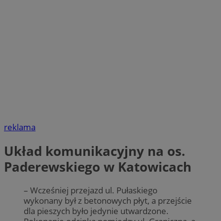
reklama
Układ komunikacyjny na os.
Paderewskiego w Katowicach
– Wcześniej przejazd ul. Pułaskiego
wykonany był z betonowych płyt, a przejście
dla pieszych było jedynie utwardzone.