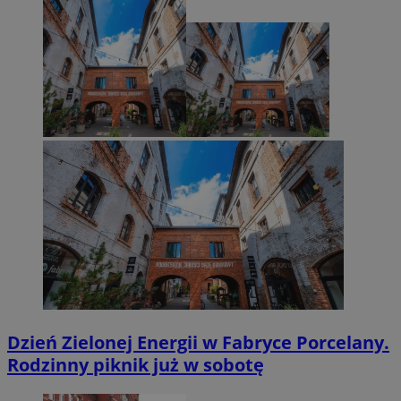
Dzień Zielonej Energii w Fabryce Porcelany.
Rodzinny piknik już w sobotę