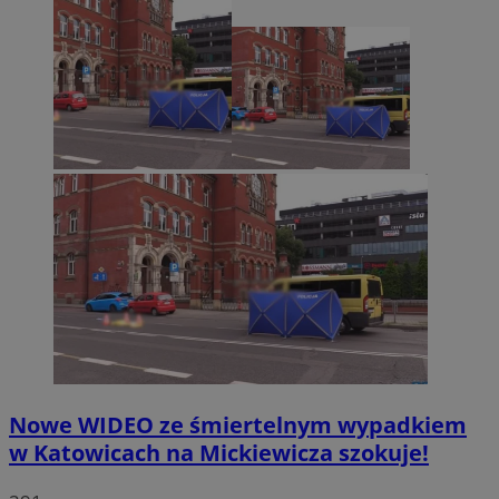
Nowe WIDEO ze śmiertelnym wypadkiem
w Katowicach na Mickiewicza szokuje!