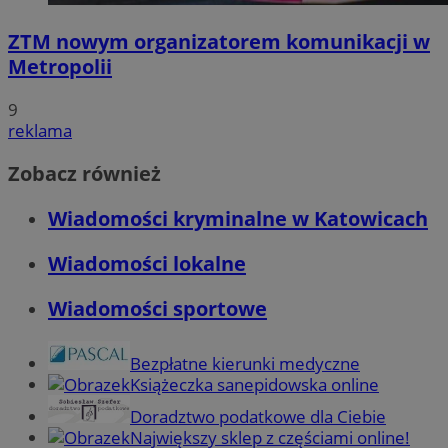
ZTM nowym organizatorem komunikacji w
Metropolii
9
reklama
Zobacz również
Wiadomości kryminalne w Katowicach
Wiadomości lokalne
Wiadomości sportowe
Bezpłatne kierunki medyczne
Książeczka sanepidowska online
Doradztwo podatkowe dla Ciebie
Największy sklep z częściami online!