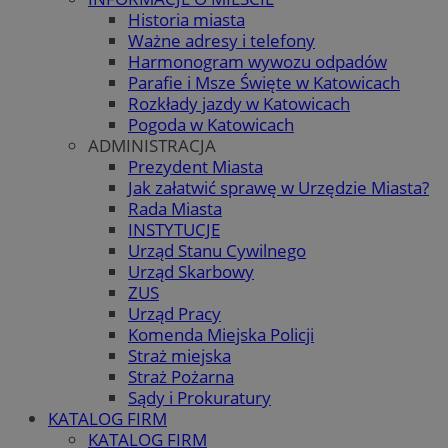
Historia miasta
Ważne adresy i telefony
Harmonogram wywozu odpadów
Parafie i Msze Święte w Katowicach
Rozkłady jazdy w Katowicach
Pogoda w Katowicach
ADMINISTRACJA
Prezydent Miasta
Jak załatwić sprawę w Urzędzie Miasta?
Rada Miasta
INSTYTUCJE
Urząd Stanu Cywilnego
Urząd Skarbowy
ZUS
Urząd Pracy
Komenda Miejska Policji
Straż miejska
Straż Pożarna
Sądy i Prokuratury
KATALOG FIRM
KATALOG FIRM