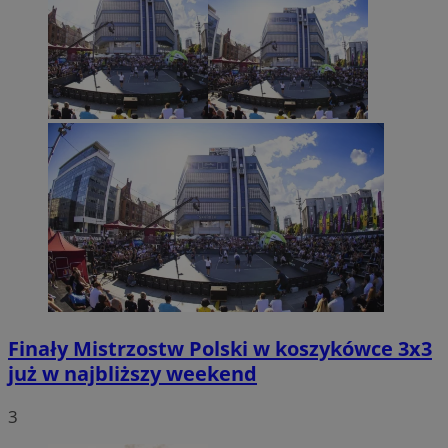
Finały Mistrzostw Polski w koszykówce 3x3
już w najbliższy weekend
3