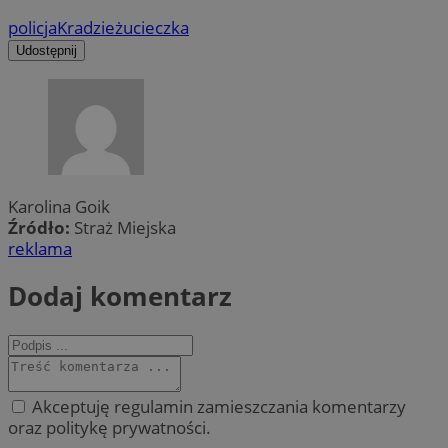
policja
Kradzież
ucieczka
Udostępnij
Karolina Goik
Źródło:
Straż Miejska
reklama
Dodaj komentarz
Akceptuję regulamin zamieszczania komentarzy
oraz politykę prywatności.