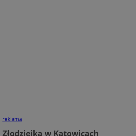
reklama
Złodziejka w Katowicach