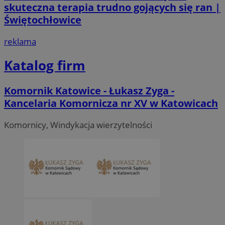
skuteczna terapia trudno gojących się ran |
Świętochłowice
reklama
Katalog firm
Komornik Katowice - Łukasz Zyga -
Kancelaria Komornicza nr XV w Katowicach
Komornicy, Windykacja wierzytelności