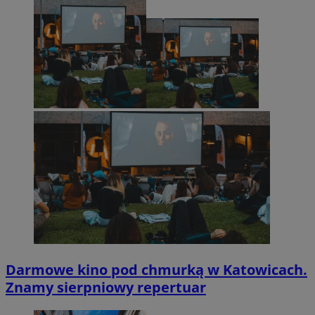
Darmowe kino pod chmurką w Katowicach.
Znamy sierpniowy repertuar