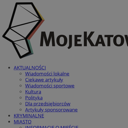
AKTUALNOŚCI
Wiadomości lokalne
Ciekawe artykuły
Wiadomości sportowe
Kultura
Polityka
Dla przedsiębiorców
Artykuły sponsorowane
KRYMINALNE
MIASTO
INFORMACJE O MIEŚCIE