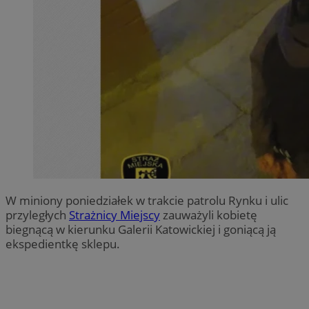
W miniony poniedziałek w trakcie patrolu Rynku i ulic
przyległych
Strażnicy Miejscy
zauważyli kobietę
biegnącą w kierunku Galerii Katowickiej i goniącą ją
ekspedientkę sklepu.