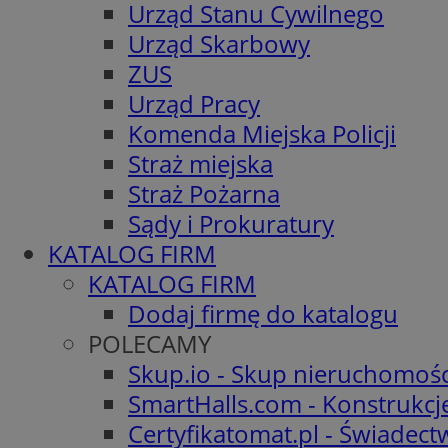
Urząd Stanu Cywilnego
Urząd Skarbowy
ZUS
Urząd Pracy
Komenda Miejska Policji
Straż miejska
Straż Pożarna
Sądy i Prokuratury
KATALOG FIRM
KATALOG FIRM
Dodaj firmę do katalogu
POLECAMY
Skup.io - Skup nieruchomośc
SmartHalls.com - Konstrukcj
Certyfikatomat.pl - Świadec