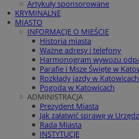
Artykuły sponsorowane
KRYMINALNE
MIASTO
INFORMACJE O MIEŚCIE
Historia miasta
Ważne adresy i telefony
Harmonogram wywozu odp
Parafie i Msze Święte w Kato
Rozkłady jazdy w Katowicach
Pogoda w Katowicach
ADMINISTRACJA
Prezydent Miasta
Jak załatwić sprawę w Urzędz
Rada Miasta
INSTYTUCJE