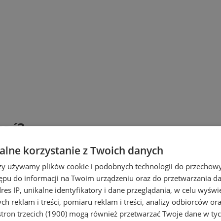
żać?
lne korzystanie z Twoich danych
rzy używamy plików cookie i podobnych technologii do przechow
ępu do informacji na Twoim urządzeniu oraz do przetwarzania 
dres IP, unikalne identyfikatory i dane przeglądania, w celu wyświ
h reklam i treści, pomiaru reklam i treści, analizy odbiorców or
tron trzecich (1900)
mogą również przetwarzać Twoje dane w tych