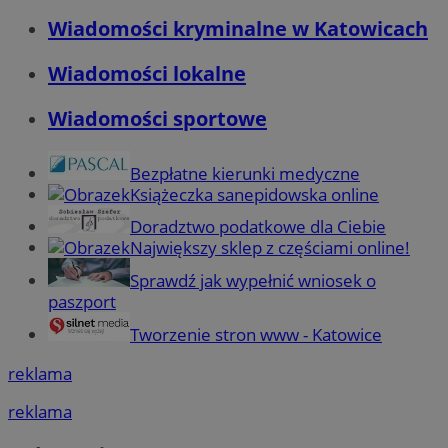
Wiadomości kryminalne w Katowicach
Wiadomości lokalne
Wiadomości sportowe
Bezpłatne kierunki medyczne
Książeczka sanepidowska online
Doradztwo podatkowe dla Ciebie
Największy sklep z częściami online!
Sprawdź jak wypełnić wniosek o
paszport
Tworzenie stron www - Katowice
reklama
reklama