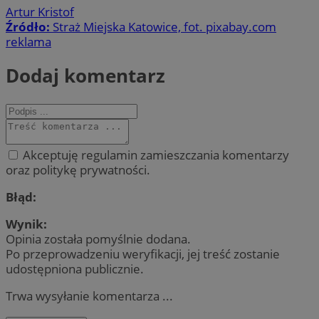
Artur Kristof
Źródło:
Straż Miejska Katowice, fot. pixabay.com
reklama
Dodaj komentarz
Akceptuję regulamin zamieszczania komentarzy
oraz politykę prywatności.
Błąd:
Wynik:
Opinia została pomyślnie dodana.
Po przeprowadzeniu weryfikacji, jej treść zostanie
udostępniona publicznie.
Trwa wysyłanie komentarza ...