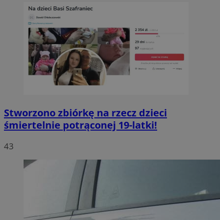
Stworzono zbiórkę na rzecz dzieci
śmiertelnie potrąconej 19-latki!
43