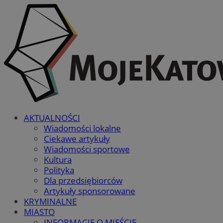
AKTUALNOŚCI
Wiadomości lokalne
Ciekawe artykuły
Wiadomości sportowe
Kultura
Polityka
Dla przedsiębiorców
Artykuły sponsorowane
KRYMINALNE
MIASTO
INFORMACJE O MIEŚCIE