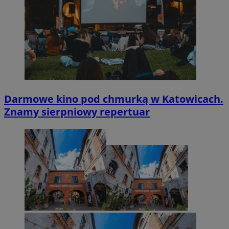
Darmowe kino pod chmurką w Katowicach.
Znamy sierpniowy repertuar