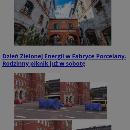
Dzień Zielonej Energii w Fabryce Porcelany.
Rodzinny piknik już w sobotę