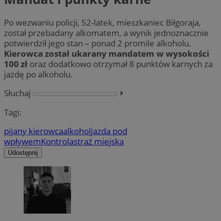
Po wezwaniu policji, 52-latek, mieszkaniec Biłgoraja,
został przebadany alkomatem, a wynik jednoznacznie
potwierdził jego stan – ponad 2 promile alkoholu.
Kierowca został ukarany mandatem w wysokości
100 zł
oraz dodatkowo otrzymał 8 punktów karnych za
jazdę po alkoholu.
Słuchaj
⏵︎
Tagi:
pijany kierowca
alkohol
jazda pod
wpływem
Kontrola
straż miejska
Udostępnij