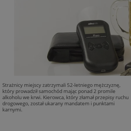
Strażnicy miejscy zatrzymali 52-letniego mężczyznę,
który prowadził samochód mając ponad 2 promile
alkoholu we krwi. Kierowca, który złamał przepisy ruchu
drogowego, został ukarany mandatem i punktami
karnymi.