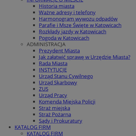
Historia miasta
Ważne adresy i telefony
Harmonogram wywozu odpadów
Parafie i Msze Święte w Katowicach
Rozkłady jazdy w Katowicach
Pogoda w Katowicach
ADMINISTRACJA
Prezydent Miasta
Jak załatwić sprawę w Urzędzie Miasta?
Rada Miasta
INSTYTUCJE
Urząd Stanu Cywilnego
Urząd Skarbowy
ZUS
Urząd Pracy
Komenda Miejska Policji
Straż miejska
Straż Pożarna
Sądy i Prokuratury
KATALOG FIRM
KATALOG FIRM