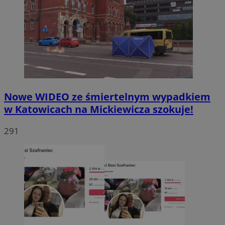
Nowe WIDEO ze śmiertelnym wypadkiem
w Katowicach na Mickiewicza szokuje!
291