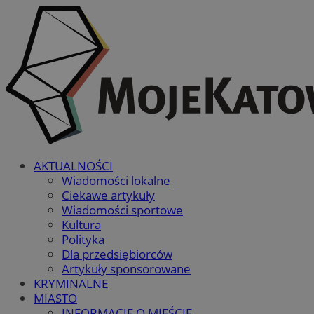
AKTUALNOŚCI
Wiadomości lokalne
Ciekawe artykuły
Wiadomości sportowe
Kultura
Polityka
Dla przedsiębiorców
Artykuły sponsorowane
KRYMINALNE
MIASTO
INFORMACJE O MIEŚCIE