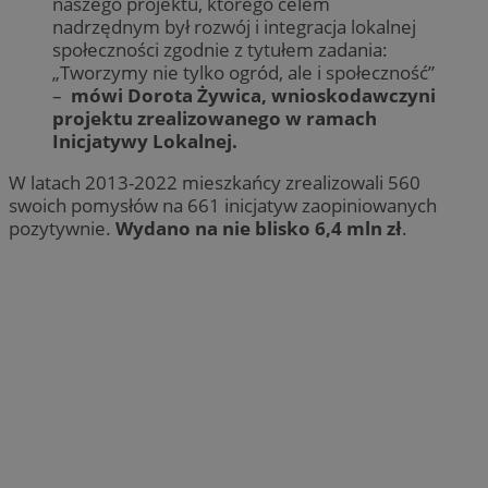
naszego projektu, którego celem
nadrzędnym był rozwój i integracja lokalnej
społeczności zgodnie z tytułem zadania:
„Tworzymy nie tylko ogród, ale i społeczność”
–
mówi Dorota Żywica, wnioskodawczyni
projektu zrealizowanego w ramach
Inicjatywy Lokalnej.
W latach 2013-2022 mieszkańcy zrealizowali 560
swoich pomysłów na 661 inicjatyw zaopiniowanych
pozytywnie.
Wydano na nie blisko 6,4 mln zł
.