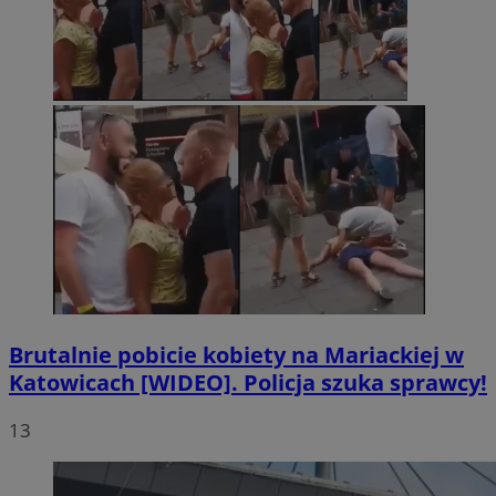
Brutalnie pobicie kobiety na Mariackiej w
Katowicach [WIDEO]. Policja szuka sprawcy!
13