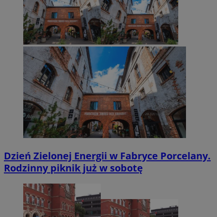
Dzień Zielonej Energii w Fabryce Porcelany.
Rodzinny piknik już w sobotę