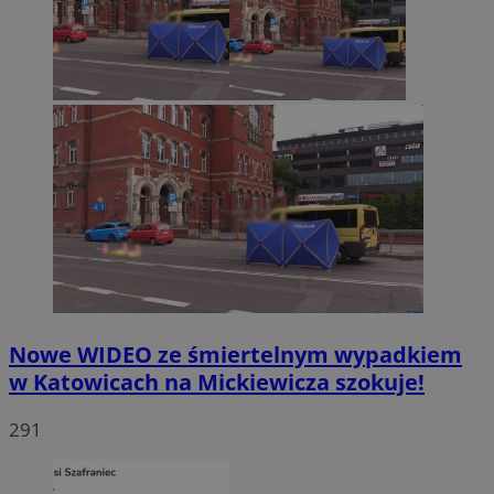
Nowe WIDEO ze śmiertelnym wypadkiem
w Katowicach na Mickiewicza szokuje!
291