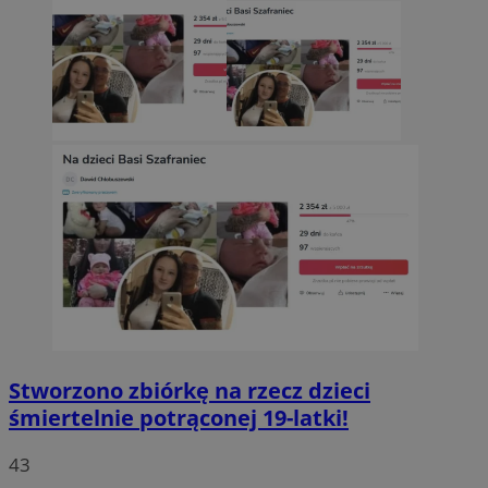
Stworzono zbiórkę na rzecz dzieci
śmiertelnie potrąconej 19-latki!
43