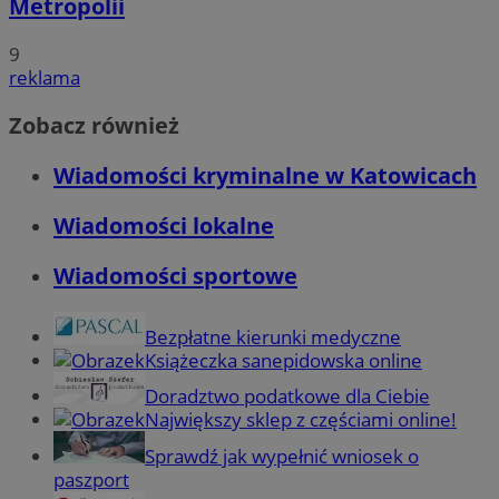
Metropolii
9
reklama
Zobacz również
Wiadomości kryminalne w Katowicach
Wiadomości lokalne
Wiadomości sportowe
Bezpłatne kierunki medyczne
Książeczka sanepidowska online
Doradztwo podatkowe dla Ciebie
Największy sklep z częściami online!
Sprawdź jak wypełnić wniosek o
paszport