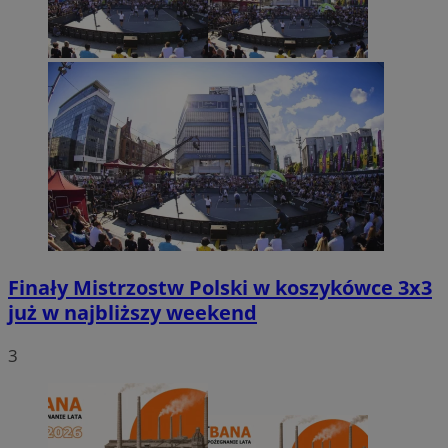
Finały Mistrzostw Polski w koszykówce 3x3
już w najbliższy weekend
3