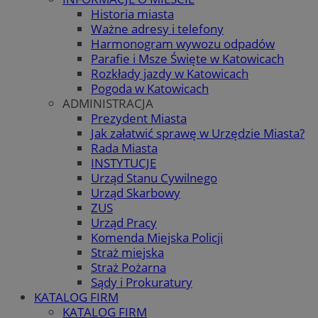
Historia miasta
Ważne adresy i telefony
Harmonogram wywozu odpadów
Parafie i Msze Święte w Katowicach
Rozkłady jazdy w Katowicach
Pogoda w Katowicach
ADMINISTRACJA
Prezydent Miasta
Jak załatwić sprawę w Urzędzie Miasta?
Rada Miasta
INSTYTUCJE
Urząd Stanu Cywilnego
Urząd Skarbowy
ZUS
Urząd Pracy
Komenda Miejska Policji
Straż miejska
Straż Pożarna
Sądy i Prokuratury
KATALOG FIRM
KATALOG FIRM