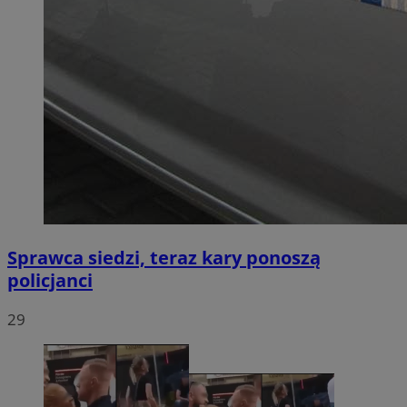
Sprawca siedzi, teraz kary ponoszą
policjanci
29