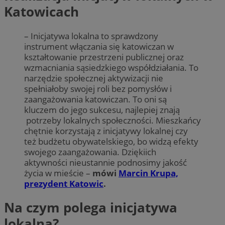
Katowicach
– Inicjatywa lokalna to sprawdzony
instrument włączania się katowiczan w
kształtowanie przestrzeni publicznej oraz
wzmacniania sąsiedzkiego współdziałania. To
narzędzie społecznej aktywizacji nie
spełniałoby swojej roli bez pomysłów i
zaangażowania katowiczan. To oni są
kluczem do jego sukcesu, najlepiej znają
potrzeby lokalnych społeczności. Mieszkańcy
chętnie korzystają z inicjatywy lokalnej czy
też budżetu obywatelskiego, bo widzą efekty
swojego zaangażowania. Dziękiich
aktywności nieustannie podnosimy jakość
życia w mieście –
mówi
Marcin Krupa,
prezydent Katowic
.
Na czym polega inicjatywa
lokalna?