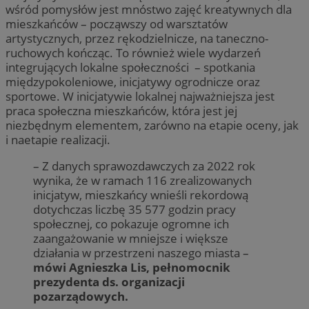
wśród pomysłów jest mnóstwo zajęć kreatywnych dla
mieszkańców – począwszy od warsztatów
artystycznych, przez rękodzielnicze, na taneczno-
ruchowych kończąc. To również wiele wydarzeń
integrujących lokalne społeczności – spotkania
międzypokoleniowe, inicjatywy ogrodnicze oraz
sportowe. W inicjatywie lokalnej najważniejsza jest
praca społeczna mieszkańców, która jest jej
niezbędnym elementem, zarówno na etapie oceny, jak
i naetapie realizacji.
– Z danych sprawozdawczych za 2022 rok
wynika, że w ramach 116 zrealizowanych
inicjatyw, mieszkańcy wnieśli rekordową
dotychczas liczbę 35 577 godzin pracy
społecznej, co pokazuje ogromne ich
zaangażowanie w mniejsze i większe
działania w przestrzeni naszego miasta –
mówi Agnieszka Lis, pełnomocnik
prezydenta ds. organizacji
pozarządowych.