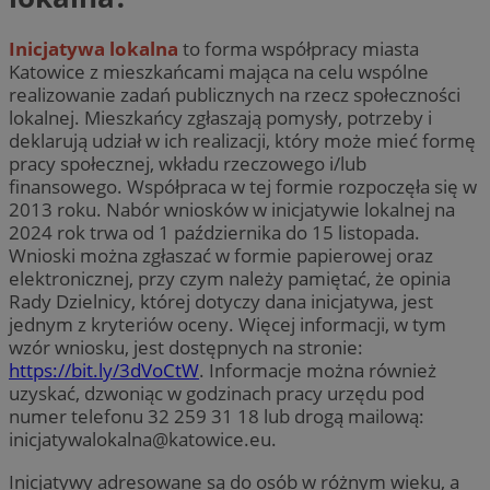
Inicjatywa lokalna
to forma współpracy miasta
Katowice z mieszkańcami mająca na celu wspólne
realizowanie zadań publicznych na rzecz społeczności
lokalnej. Mieszkańcy zgłaszają pomysły, potrzeby i
deklarują udział w ich realizacji, który może mieć formę
pracy społecznej, wkładu rzeczowego i/lub
finansowego. Współpraca w tej formie rozpoczęła się w
2013 roku. Nabór wniosków w inicjatywie lokalnej na
2024 rok trwa od 1 października do 15 listopada.
Wnioski można zgłaszać w formie papierowej oraz
elektronicznej, przy czym należy pamiętać, że opinia
Rady Dzielnicy, której dotyczy dana inicjatywa, jest
jednym z kryteriów oceny. Więcej informacji, w tym
wzór wniosku, jest dostępnych na stronie:
https://bit.ly/3dVoCtW
. Informacje można również
uzyskać, dzwoniąc w godzinach pracy urzędu pod
numer telefonu 32 259 31 18 lub drogą mailową:
inicjatywalokalna@katowice.eu
.
Inicjatywy adresowane są do osób w różnym wieku, a