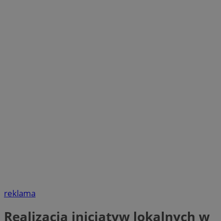
reklama
Realizacja inicjatyw lokalnych w