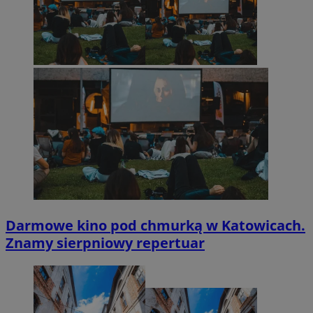
Darmowe kino pod chmurką w Katowicach.
Znamy sierpniowy repertuar