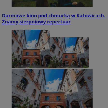
Darmowe kino pod chmurką w Katowicach.
Znamy sierpniowy repertuar