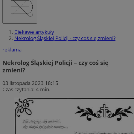
Ciekawe artykuły
Nekrolog Śląskiej Policji - czy coś się zmieni?
reklama
Nekrolog Śląskiej Policji – czy coś się
zmieni?
03 listopada 2023 18:15
Czas czytania: 4 min.