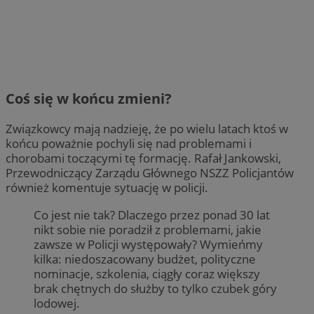
Coś się w końcu zmieni?
Związkowcy mają nadzieję, że po wielu latach ktoś w
końcu poważnie pochyli się nad problemami i
chorobami toczącymi tę formację. Rafał Jankowski,
Przewodniczący Zarządu Głównego NSZZ Policjantów
również komentuje sytuację w policji.
Co jest nie tak? Dlaczego przez ponad 30 lat
nikt sobie nie poradził z problemami, jakie
zawsze w Policji występowały? Wymieńmy
kilka: niedoszacowany budżet, polityczne
nominacje, szkolenia, ciągły coraz większy
brak chętnych do służby to tylko czubek góry
lodowej.