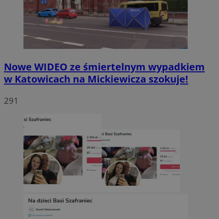
Nowe WIDEO ze śmiertelnym wypadkiem
w Katowicach na Mickiewicza szokuje!
291