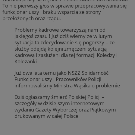
To nie pierwszy głos w sprawie przepracowywania się
funkcjonariuszy i braku wsparcia ze strony
przełożonych oraz rządu.
Problemy kadrowe towarzyszą nam od
jakiegoś czasu ! Już dziś wiemy że w lutym
sytuacja ta zdecydowanie się pogorszy – ze
służby odejdą kolejni zmęczeni sytuacją
kadrową i zasłużeni dla tej formacji Koledzy i
Koleżanki
Już dwa lata temu jako NSZZ Solidarność
Funkcjonariuszy i Pracowników Policji
informowaliśmy Ministra Wąsika o problemie
Dziś ogłaszamy śmierć Polskiej Policji –
szczegóły w dzisiejszym internetowym
wydaniu Gazety Wyborczej oraz Piątkowym
drukowanym w całej Polsce