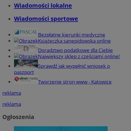
Wiadomości lokalne
Wiadomości sportowe
Bezpłatne kierunki medyczne
Książeczka sanepidowska online
Doradztwo podatkowe dla Ciebie
Największy sklep z częściami online!
Sprawdź jak wypełnić wniosek o
paszport
Tworzenie stron www - Katowice
reklama
reklama
Ogłoszenia