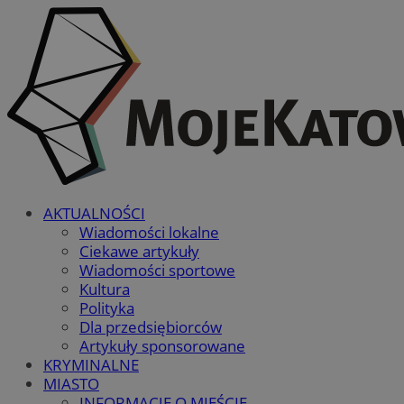
AKTUALNOŚCI
Wiadomości lokalne
Ciekawe artykuły
Wiadomości sportowe
Kultura
Polityka
Dla przedsiębiorców
Artykuły sponsorowane
KRYMINALNE
MIASTO
INFORMACJE O MIEŚCIE