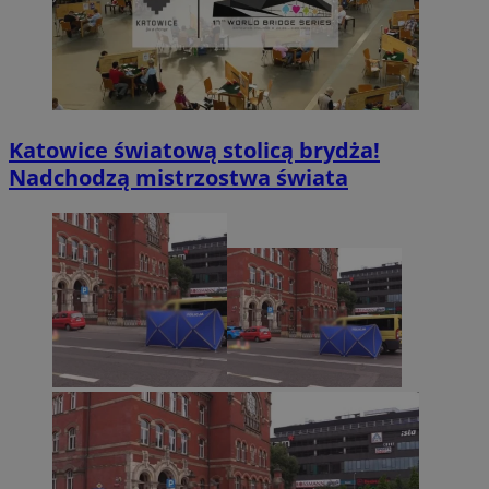
Katowice światową stolicą brydża!
Nadchodzą mistrzostwa świata