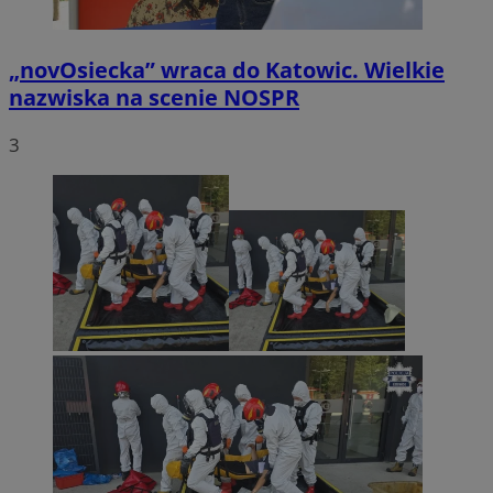
„novOsiecka” wraca do Katowic. Wielkie
nazwiska na scenie NOSPR
3