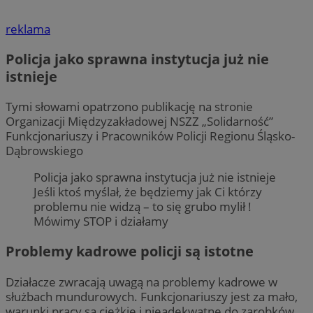
reklama
Policja jako sprawna instytucja już nie
istnieje
Tymi słowami opatrzono publikację na stronie
Organizacji Międzyzakładowej NSZZ „Solidarność”
Funkcjonariuszy i Pracowników Policji Regionu Śląsko-
Dąbrowskiego
Policja jako sprawna instytucja już nie istnieje
Jeśli ktoś myślał, że będziemy jak Ci którzy
problemu nie widzą – to się grubo mylił !
Mówimy STOP i działamy
Problemy kadrowe policji są istotne
Działacze zwracają uwagą na problemy kadrowe w
służbach mundurowych. Funkcjonariuszy jest za mało,
warunki pracy są ciężkie i nieadekwatne do zarobków.