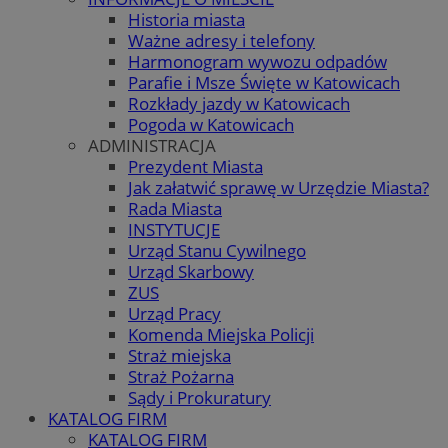
Historia miasta
Ważne adresy i telefony
Harmonogram wywozu odpadów
Parafie i Msze Święte w Katowicach
Rozkłady jazdy w Katowicach
Pogoda w Katowicach
ADMINISTRACJA
Prezydent Miasta
Jak załatwić sprawę w Urzędzie Miasta?
Rada Miasta
INSTYTUCJE
Urząd Stanu Cywilnego
Urząd Skarbowy
ZUS
Urząd Pracy
Komenda Miejska Policji
Straż miejska
Straż Pożarna
Sądy i Prokuratury
KATALOG FIRM
KATALOG FIRM