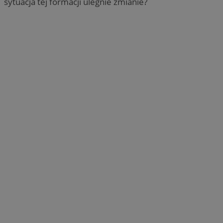
sytuacja tej formacji ulegnie zmianie?