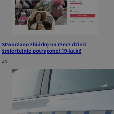
Stworzono zbiórkę na rzecz dzieci
śmiertelnie potrąconej 19-latki!
43