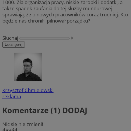
1000. Zła organizacja pracy, niskie zarobki i dodatki, a
także spadek zaufania do tej służby mundurowej
sprawiają, że o nowych pracowników coraz trudniej. Kto
będzie nas chronił i pilnował porządku?
Słuchaj
⏵︎
Udostępnij
Krzysztof Chmielewski
reklama
Komentarze (1)
DODAJ
Nic się nie zmieni!
dawid