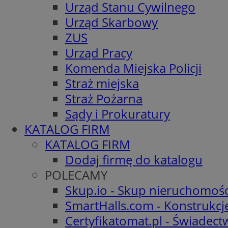
Urząd Stanu Cywilnego
Urząd Skarbowy
ZUS
Urząd Pracy
Komenda Miejska Policji
Straż miejska
Straż Pożarna
Sądy i Prokuratury
KATALOG FIRM
KATALOG FIRM
Dodaj firmę do katalogu
POLECAMY
Skup.io - Skup nieruchomośc
SmartHalls.com - Konstrukcj
Certyfikatomat.pl - Świadec