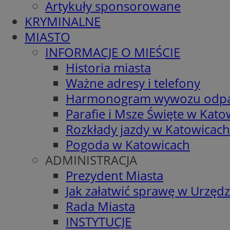
Artykuły sponsorowane
KRYMINALNE
MIASTO
INFORMACJE O MIEŚCIE
Historia miasta
Ważne adresy i telefony
Harmonogram wywozu odp
Parafie i Msze Święte w Kato
Rozkłady jazdy w Katowicach
Pogoda w Katowicach
ADMINISTRACJA
Prezydent Miasta
Jak załatwić sprawę w Urzędz
Rada Miasta
INSTYTUCJE