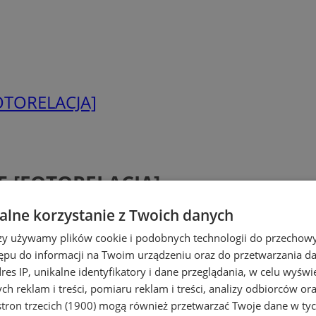
FOTORELACJA]
25 [FOTORELACJA]
lne korzystanie z Twoich danych
rzy używamy plików cookie i podobnych technologii do przechow
ępu do informacji na Twoim urządzeniu oraz do przetwarzania 
dres IP, unikalne identyfikatory i dane przeglądania, w celu wyświ
h reklam i treści, pomiaru reklam i treści, analizy odbiorców or
tron trzecich (1900)
mogą również przetwarzać Twoje dane w tych