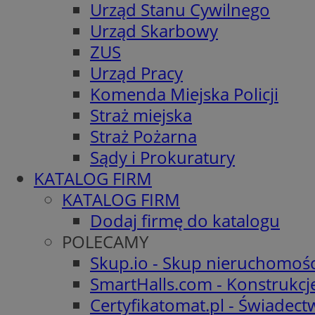
Urząd Stanu Cywilnego
Urząd Skarbowy
ZUS
Urząd Pracy
Komenda Miejska Policji
Straż miejska
Straż Pożarna
Sądy i Prokuratury
KATALOG FIRM
KATALOG FIRM
Dodaj firmę do katalogu
POLECAMY
Skup.io - Skup nieruchomośc
SmartHalls.com - Konstrukcj
Certyfikatomat.pl - Świadec