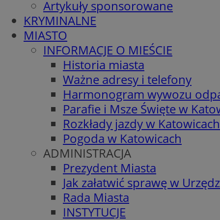
Artykuły sponsorowane
KRYMINALNE
MIASTO
INFORMACJE O MIEŚCIE
Historia miasta
Ważne adresy i telefony
Harmonogram wywozu odp
Parafie i Msze Święte w Kato
Rozkłady jazdy w Katowicach
Pogoda w Katowicach
ADMINISTRACJA
Prezydent Miasta
Jak załatwić sprawę w Urzędz
Rada Miasta
INSTYTUCJE