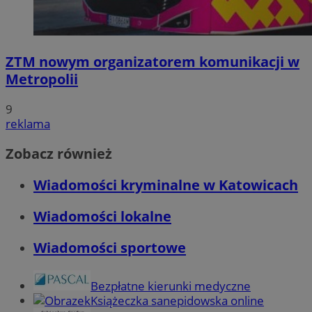
ZTM nowym organizatorem komunikacji w
Metropolii
9
reklama
Zobacz również
Wiadomości kryminalne w Katowicach
Wiadomości lokalne
Wiadomości sportowe
Bezpłatne kierunki medyczne
Książeczka sanepidowska online