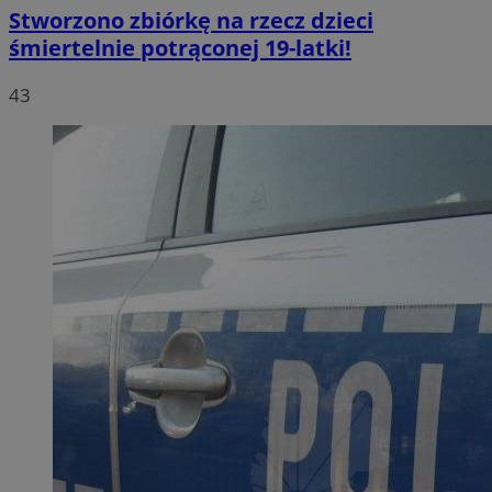
Stworzono zbiórkę na rzecz dzieci
śmiertelnie potrąconej 19-latki!
43