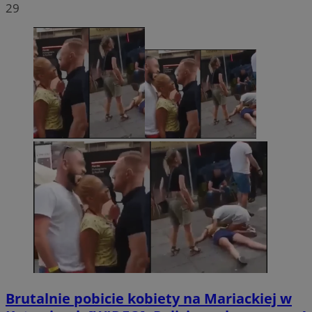
29
Brutalnie pobicie kobiety na Mariackiej w