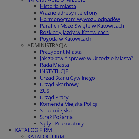
Historia miasta
Ważne adresy i telefony
Harmonogram wywozu odpadów
Parafie i Msze Święte w Katowicach
Rozkłady jazdy w Katowicach
Pogoda w Katowicach
ADMINISTRACJA
Prezydent Miasta
Jak załatwić sprawę w Urzędzie Miasta?
Rada Miasta
INSTYTUCJE
Urząd Stanu Cywilnego
Urząd Skarbowy
ZUS
Urząd Pracy
Komenda Miejska Policji
Straż miejska
Straż Pożarna
Sądy i Prokuratury
KATALOG FIRM
KATALOG FIRM