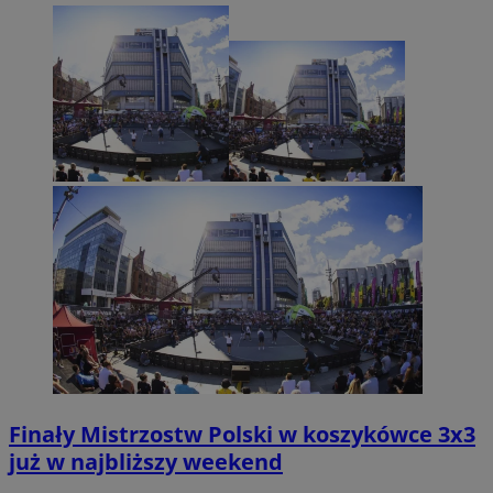
Finały Mistrzostw Polski w koszykówce 3x3
już w najbliższy weekend