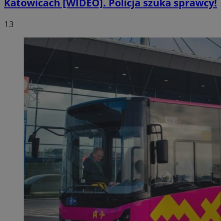
Katowicach [WIDEO]. Policja szuka sprawcy!
13