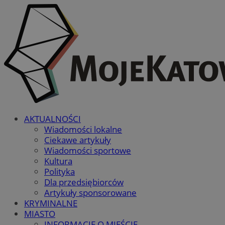
AKTUALNOŚCI
Wiadomości lokalne
Ciekawe artykuły
Wiadomości sportowe
Kultura
Polityka
Dla przedsiębiorców
Artykuły sponsorowane
KRYMINALNE
MIASTO
INFORMACJE O MIEŚCIE