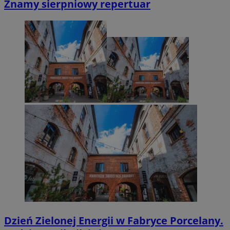
Znamy sierpniowy repertuar
Dzień Zielonej Energii w Fabryce Porcelany.