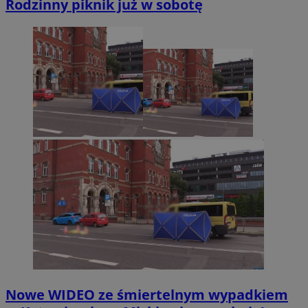
Rodzinny piknik już w sobotę
Nowe WIDEO ze śmiertelnym wypadkiem