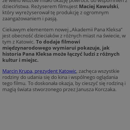
że wielu widzów miało okazję powrócić do wspomnień z
dzieciństwa. Reżyserem filmujest
Maciej Kawulski
,
który wyreżyserował tę produkcję z ogromnym
zaangażowaniem i pasją.
Ciekawym elementem nowej „Akademii Pana Kleksa”
jest obecność dzieciaków z różnych miast na świecie, w
tym z Katowic.
To dodaje filmowi
międzynarodowego wymiarui pokazuje, jak
historia Pana Kleksa może łączyć ludzi z różnych
kultur i miejsc.
Marcin Krupa, prezydent Katowic
, zachęca wszystkie
rodziny do udania się do kina i wspólnego oglądania
tego filmu. To doskonała okazja, by cieszyć się rodziną i
magią świata stworzonego przez Janusza Korczaka.