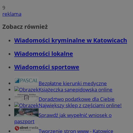
9
reklama
Zobacz również
Wiadomości kryminalne w Katowicach
Wiadomości lokalne
Wiadomości sportowe
Bezpłatne kierunki medyczne
Książeczka sanepidowska online
Doradztwo podatkowe dla Ciebie
Największy sklep z częściami online!
Sprawdź jak wypełnić wniosek o
paszport
Tworzenie stron www - Katowice