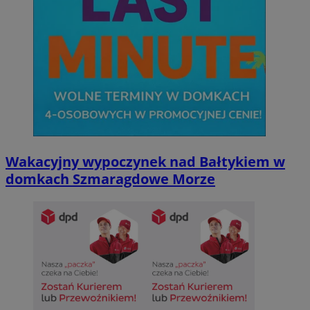
Wakacyjny wypoczynek nad Bałtykiem w
domkach Szmaragdowe Morze