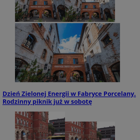
Dzień Zielonej Energii w Fabryce Porcelany.
Rodzinny piknik już w sobotę