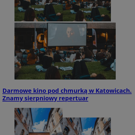
Darmowe kino pod chmurką w Katowicach.
Znamy sierpniowy repertuar