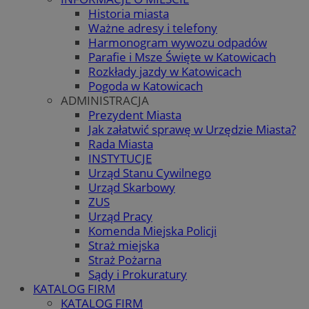
Historia miasta
Ważne adresy i telefony
Harmonogram wywozu odpadów
Parafie i Msze Święte w Katowicach
Rozkłady jazdy w Katowicach
Pogoda w Katowicach
ADMINISTRACJA
Prezydent Miasta
Jak załatwić sprawę w Urzędzie Miasta?
Rada Miasta
INSTYTUCJE
Urząd Stanu Cywilnego
Urząd Skarbowy
ZUS
Urząd Pracy
Komenda Miejska Policji
Straż miejska
Straż Pożarna
Sądy i Prokuratury
KATALOG FIRM
KATALOG FIRM