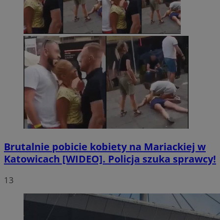
Brutalnie pobicie kobiety na Mariackiej w
Katowicach [WIDEO]. Policja szuka sprawcy!
13