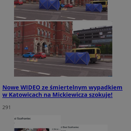
Nowe WIDEO ze śmiertelnym wypadkiem
w Katowicach na Mickiewicza szokuje!
291