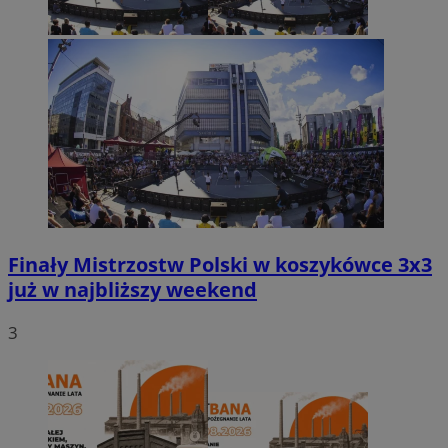
Finały Mistrzostw Polski w koszykówce 3x3
już w najbliższy weekend
3