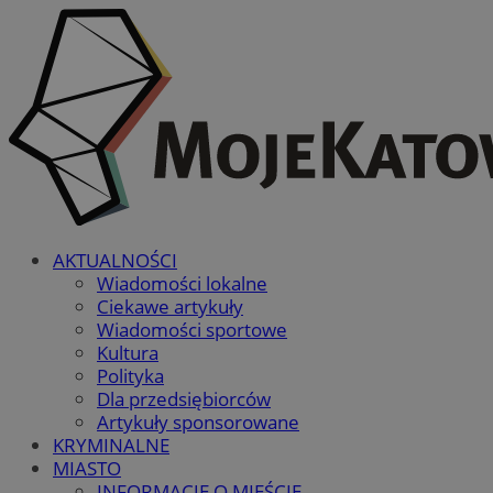
AKTUALNOŚCI
Wiadomości lokalne
Ciekawe artykuły
Wiadomości sportowe
Kultura
Polityka
Dla przedsiębiorców
Artykuły sponsorowane
KRYMINALNE
MIASTO
INFORMACJE O MIEŚCIE