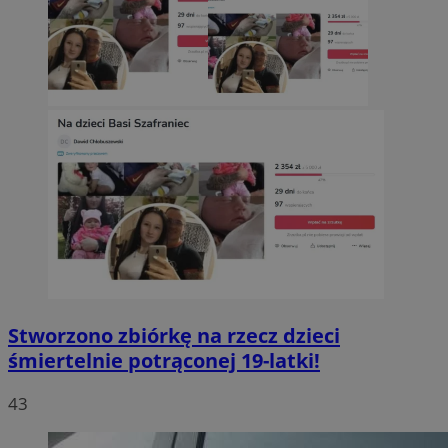
Stworzono zbiórkę na rzecz dzieci
śmiertelnie potrąconej 19-latki!
43