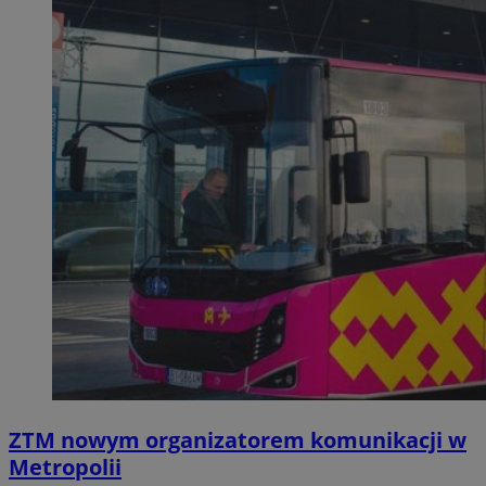
ZTM nowym organizatorem komunikacji w
Metropolii