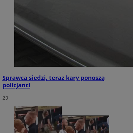
Sprawca siedzi, teraz kary ponoszą
policjanci
29