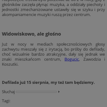
głośników zaczęła płynąc muzyka, a oddziały piechoty i
jednostki zmechanizowane ustawiły się w szyku i przy
akompaniamencie muzyki ruszą przez centrum.
Widowiskowo, ale głośno
Już w nocy w mediach społecznościowych głosy
zachwytu mieszały się z irytacją, bo próby do defilady,
choć wizualnie bardzo atrakcyjne, dały się jednak we
znaki mieszkańcom centrum,
Bogucic
, Zawodzia i
Koszutki.
Defilada już 15 sierpnia, my też tam będziemy.
Słuchaj
⏵︎
Tagi: