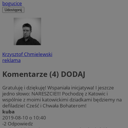
bogucice
Udostępnij
Krzysztof Chmielewski
reklama
Komentarze (4)
DODAJ
Gratuluję i dziękuję! Wspaniała inicjatywa! I jeszcze
jedno słowo: NARESZCIE!!! Pochodzę z Katowic i
wspólnie z moimi katowickimi dziadkami będziemy na
defiladzie! Cześć i Chwała Bohaterom!
kuba
2019-08-10 o 10:40
-2
Odpowiedz