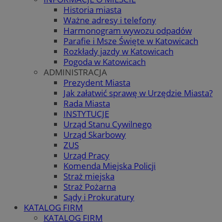
Historia miasta
Ważne adresy i telefony
Harmonogram wywozu odpadów
Parafie i Msze Święte w Katowicach
Rozkłady jazdy w Katowicach
Pogoda w Katowicach
ADMINISTRACJA
Prezydent Miasta
Jak załatwić sprawę w Urzędzie Miasta?
Rada Miasta
INSTYTUCJE
Urząd Stanu Cywilnego
Urząd Skarbowy
ZUS
Urząd Pracy
Komenda Miejska Policji
Straż miejska
Straż Pożarna
Sądy i Prokuratury
KATALOG FIRM
KATALOG FIRM