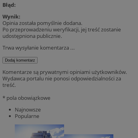
Błąd:
Wynik:
Opinia została pomyślnie dodana.
Po przeprowadzeniu weryfikacji, jej treść zostanie
udostępniona publicznie.
Trwa wysyłanie komentarza ...
Dodaj komentarz
Komentarze są prywatnymi opiniami użytkowników.
Wydawca portalu nie ponosi odpowiedzialności za
treść.
* pola obowiązkowe
Najnowsze
Popularne