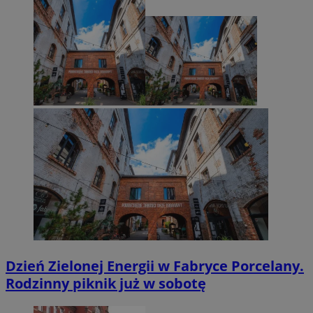
Dzień Zielonej Energii w Fabryce Porcelany.
Rodzinny piknik już w sobotę