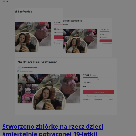
Stworzono zbiórkę na rzecz dzieci
śmiertelnie potrąconej 19-latki!