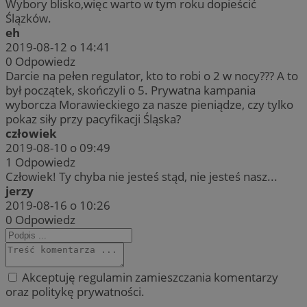
Wybory blisko,więc warto w tym roku dopieścić
Ślązków.
eh
2019-08-12 o 14:41
0
Odpowiedz
Darcie na pełen regulator, kto to robi o 2 w nocy??? A to
był początek, skończyli o 5. Prywatna kampania
wyborcza Morawieckiego za nasze pieniądze, czy tylko
pokaz siły przy pacyfikacji Śląska?
człowiek
2019-08-10 o 09:49
1
Odpowiedz
Człowiek! Ty chyba nie jesteś stąd, nie jesteś nasz...
jerzy
2019-08-16 o 10:26
0
Odpowiedz
Akceptuję regulamin zamieszczania komentarzy
oraz politykę prywatności.