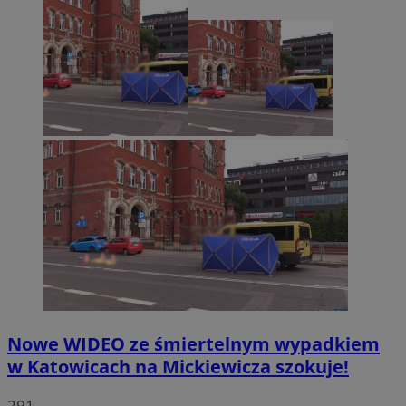
Nowe WIDEO ze śmiertelnym wypadkiem
w Katowicach na Mickiewicza szokuje!
291