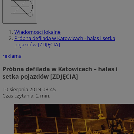
Wiadomości lokalne
Próbna defilada w Katowicach - hałas i setka
pojazdów [ZDJĘCIA]
reklama
Próbna defilada w Katowicach – hałas i
setka pojazdów [ZDJĘCIA]
10 sierpnia 2019 08:45
Czas czytania: 2 min.