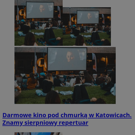
Darmowe kino pod chmurką w Katowicach.
Znamy sierpniowy repertuar