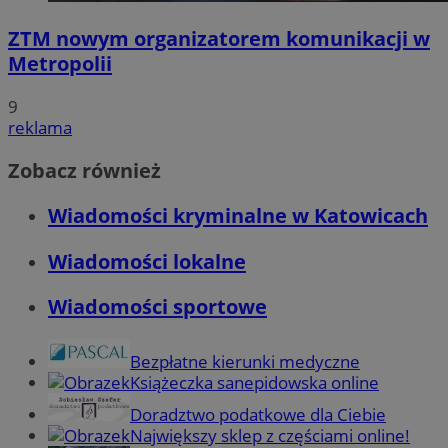
ZTM nowym organizatorem komunikacji w
Metropolii
9
reklama
Zobacz również
Wiadomości kryminalne w Katowicach
Wiadomości lokalne
Wiadomości sportowe
Bezpłatne kierunki medyczne
Książeczka sanepidowska online
Doradztwo podatkowe dla Ciebie
Największy sklep z częściami online!