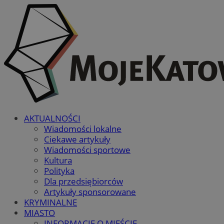
AKTUALNOŚCI
Wiadomości lokalne
Ciekawe artykuły
Wiadomości sportowe
Kultura
Polityka
Dla przedsiębiorców
Artykuły sponsorowane
KRYMINALNE
MIASTO
INFORMACJE O MIEŚCIE