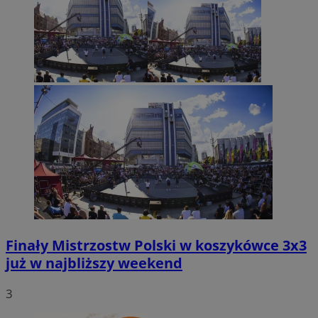
Finały Mistrzostw Polski w koszykówce 3x3
już w najbliższy weekend
3