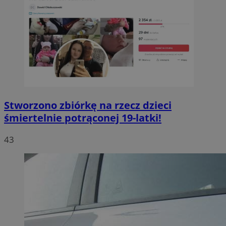
Stworzono zbiórkę na rzecz dzieci
śmiertelnie potrąconej 19-latki!
43