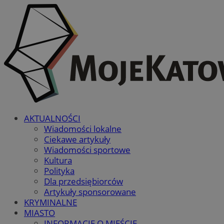
AKTUALNOŚCI
Wiadomości lokalne
Ciekawe artykuły
Wiadomości sportowe
Kultura
Polityka
Dla przedsiębiorców
Artykuły sponsorowane
KRYMINALNE
MIASTO
INFORMACJE O MIEŚCIE