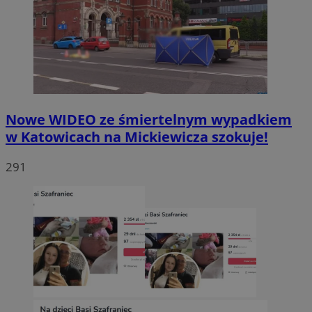
Nowe WIDEO ze śmiertelnym wypadkiem
w Katowicach na Mickiewicza szokuje!
291