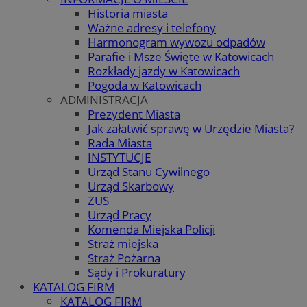
Historia miasta
Ważne adresy i telefony
Harmonogram wywozu odpadów
Parafie i Msze Święte w Katowicach
Rozkłady jazdy w Katowicach
Pogoda w Katowicach
ADMINISTRACJA
Prezydent Miasta
Jak załatwić sprawę w Urzędzie Miasta?
Rada Miasta
INSTYTUCJE
Urząd Stanu Cywilnego
Urząd Skarbowy
ZUS
Urząd Pracy
Komenda Miejska Policji
Straż miejska
Straż Pożarna
Sądy i Prokuratury
KATALOG FIRM
KATALOG FIRM