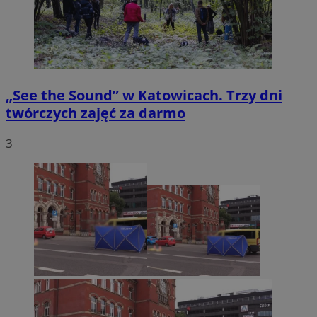
„See the Sound” w Katowicach. Trzy dni
twórczych zajęć za darmo
3