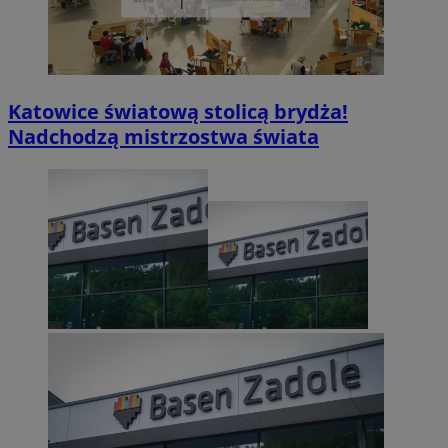
Katowice światową stolicą brydża!
Nadchodzą mistrzostwa świata