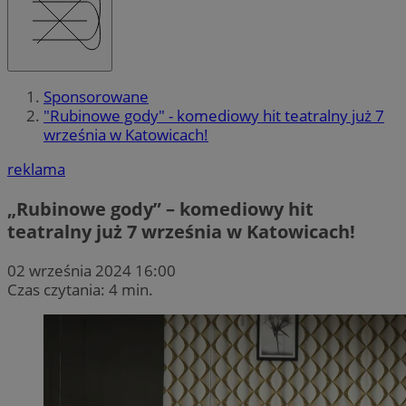
Sponsorowane
"Rubinowe gody" - komediowy hit teatralny już 7
września w Katowicach!
reklama
„Rubinowe gody” – komediowy hit
teatralny już 7 września w Katowicach!
02 września 2024 16:00
Czas czytania: 4 min.