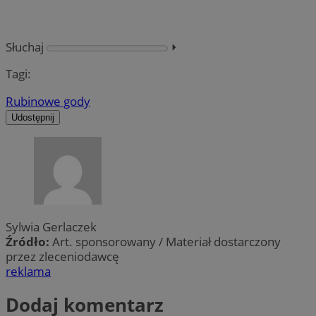
Słuchaj
⏵︎
Tagi:
Rubinowe gody
Udostępnij
Sylwia Gerlaczek
Źródło:
Art. sponsorowany / Materiał dostarczony
przez zleceniodawcę
reklama
Dodaj komentarz