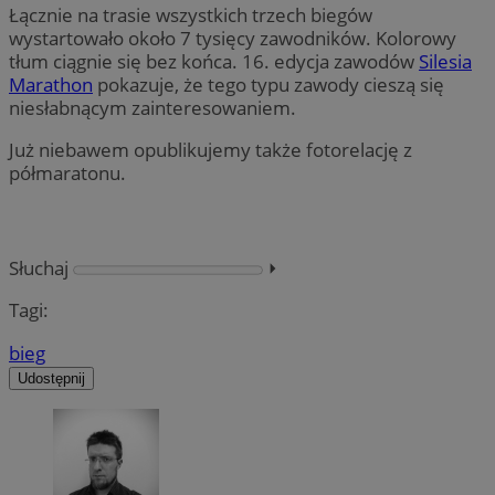
Łącznie na trasie wszystkich trzech biegów
wystartowało około 7 tysięcy zawodników. Kolorowy
tłum ciągnie się bez końca. 16. edycja zawodów
Silesia
Marathon
pokazuje, że tego typu zawody cieszą się
niesłabnącym zainteresowaniem.
Już niebawem opublikujemy także fotorelację z
półmaratonu.
Słuchaj
⏵︎
Tagi:
bieg
Udostępnij