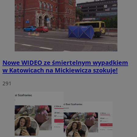
Nowe WIDEO ze śmiertelnym wypadkiem
w Katowicach na Mickiewicza szokuje!
291