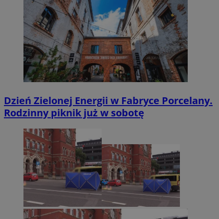
Dzień Zielonej Energii w Fabryce Porcelany.
Rodzinny piknik już w sobotę