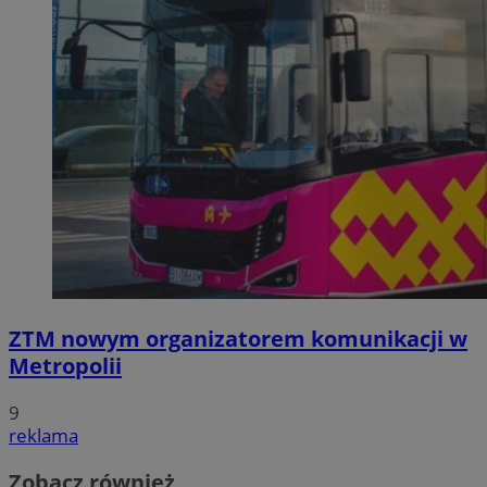
ZTM nowym organizatorem komunikacji w
Metropolii
9
reklama
Zobacz również