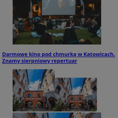
Darmowe kino pod chmurką w Katowicach.
Znamy sierpniowy repertuar