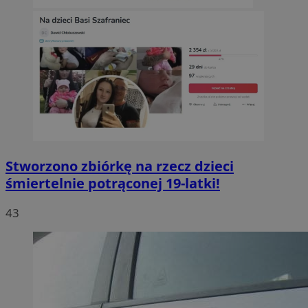
Stworzono zbiórkę na rzecz dzieci
śmiertelnie potrąconej 19-latki!
43