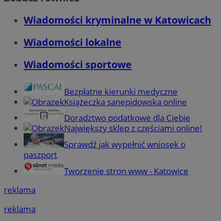
Wiadomości kryminalne w Katowicach
Wiadomości lokalne
Wiadomości sportowe
Bezpłatne kierunki medyczne
Książeczka sanepidowska online
Doradztwo podatkowe dla Ciebie
Największy sklep z częściami online!
Sprawdź jak wypełnić wniosek o
paszport
Tworzenie stron www - Katowice
reklama
reklama