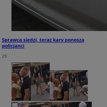
Sprawca siedzi, teraz kary ponoszą
policjanci
29