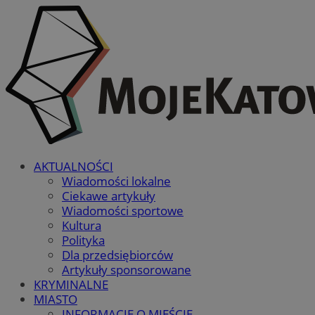
AKTUALNOŚCI
Wiadomości lokalne
Ciekawe artykuły
Wiadomości sportowe
Kultura
Polityka
Dla przedsiębiorców
Artykuły sponsorowane
KRYMINALNE
MIASTO
INFORMACJE O MIEŚCIE