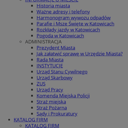
Historia miasta
Ważne adresy i telefony
Harmonogram wywozu odpadów
Parafie i Msze Święte w Katowicach
Rozkłady jazdy w Katowicach
Pogoda w Katowicach
ADMINISTRACJA
Prezydent Miasta
Jak załatwić sprawę w Urzędzie Miasta?
Rada Miasta
INSTYTUCJE
Urząd Stanu Cywilnego
Urząd Skarbowy
ZUS
Urząd Pracy
Komenda Miejska Policji
Straż miejska
Straż Pożarna
Sądy i Prokuratury
KATALOG FIRM
KATALOG FIRM