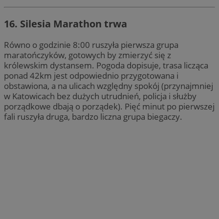
16. Silesia Marathon trwa
Równo o godzinie 8:00 ruszyła pierwsza grupa
maratończyków, gotowych by zmierzyć się z
królewskim dystansem. Pogoda dopisuje, trasa licząca
ponad 42km jest odpowiednio przygotowana i
obstawiona, a na ulicach względny spokój (przynajmniej
w Katowicach bez dużych utrudnień, policja i służby
porządkowe dbają o porządek). Pięć minut po pierwszej
fali ruszyła druga, bardzo liczna grupa biegaczy.