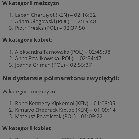
W kategorii mężczyzn
Laban Cheruiyot (KEN) – 02:16:32
Adam Głogowski (POL) – 02:16:48
Piotr Treska (POL) – 02:37:50
W kategorii kobiet:
Aleksandra Tarnowska (POL) – 02:45:08
Anna Pawlikowska (POL) – 02:54:47
Joanna Griman (POL) – 02:55:37
Na dystansie półmaratonu zwyciężyli:
W kategorii mężczyzn
Rono Kennedy Kipkemoi (KEN) – 01:08:05
Kimaiyo Shedrack Kiptoo (KEN) – 01:09:14
Mateusz Pawełczak (POL) – 01:09:22
W kategorii kobiet