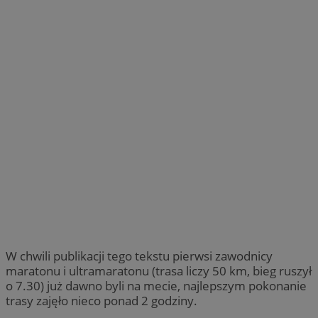
W chwili publikacji tego tekstu pierwsi zawodnicy
maratonu i ultramaratonu (trasa liczy 50 km, bieg ruszył
o 7.30) już dawno byli na mecie, najlepszym pokonanie
trasy zajęło nieco ponad 2 godziny.