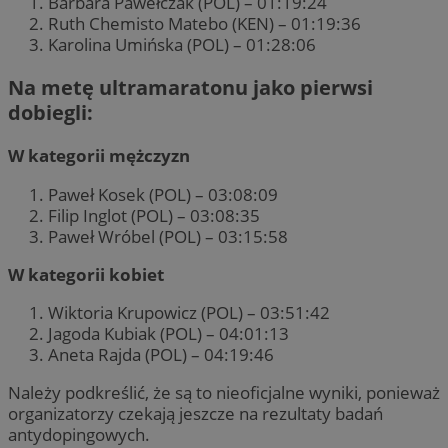
Barbara Pawełczak (POL) – 01:19:24
Ruth Chemisto Matebo (KEN) – 01:19:36
Karolina Umińska (POL) – 01:28:06
Na metę ultramaratonu jako pierwsi
dobiegli:
W kategorii mężczyzn
Paweł Kosek (POL) – 03:08:09
Filip Inglot (POL) – 03:08:35
Paweł Wróbel (POL) – 03:15:58
W kategorii kobiet
Wiktoria Krupowicz (POL) – 03:51:42
Jagoda Kubiak (POL) – 04:01:13
Aneta Rajda (POL) – 04:19:46
Należy podkreślić, że są to nieoficjalne wyniki, ponieważ
organizatorzy czekają jeszcze na rezultaty badań
antydopingowych.