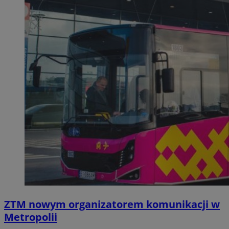
ZTM nowym organizatorem komunikacji w
Metropolii