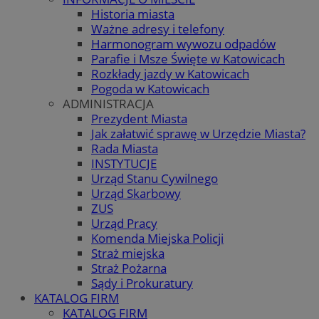
Historia miasta
Ważne adresy i telefony
Harmonogram wywozu odpadów
Parafie i Msze Święte w Katowicach
Rozkłady jazdy w Katowicach
Pogoda w Katowicach
ADMINISTRACJA
Prezydent Miasta
Jak załatwić sprawę w Urzędzie Miasta?
Rada Miasta
INSTYTUCJE
Urząd Stanu Cywilnego
Urząd Skarbowy
ZUS
Urząd Pracy
Komenda Miejska Policji
Straż miejska
Straż Pożarna
Sądy i Prokuratury
KATALOG FIRM
KATALOG FIRM