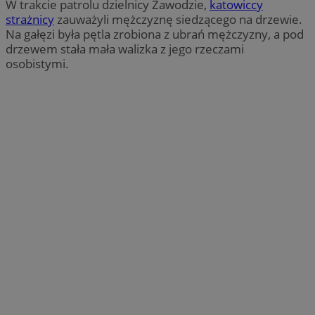
W trakcie patrolu dzielnicy Zawodzie,
katowiccy
strażnicy
zauważyli mężczyznę siedzącego na drzewie.
Na gałęzi była pętla zrobiona z ubrań mężczyzny, a pod
drzewem stała mała walizka z jego rzeczami
osobistymi.