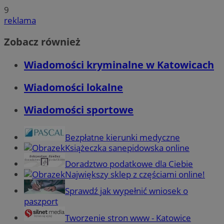
9
reklama
Zobacz również
Wiadomości kryminalne w Katowicach
Wiadomości lokalne
Wiadomości sportowe
Bezpłatne kierunki medyczne
Książeczka sanepidowska online
Doradztwo podatkowe dla Ciebie
Największy sklep z częściami online!
Sprawdź jak wypełnić wniosek o
paszport
Tworzenie stron www - Katowice