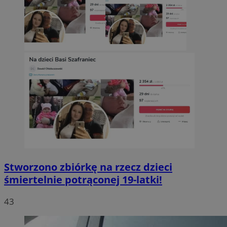
Stworzono zbiórkę na rzecz dzieci
śmiertelnie potrąconej 19-latki!
43