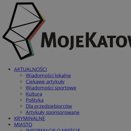
AKTUALNOŚCI
Wiadomości lokalne
Ciekawe artykuły
Wiadomości sportowe
Kultura
Polityka
Dla przedsiębiorców
Artykuły sponsorowane
KRYMINALNE
MIASTO
INFORMACJE O MIEŚCIE