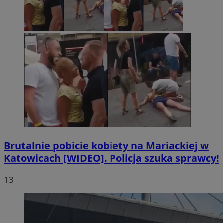
Brutalnie pobicie kobiety na Mariackiej w
Katowicach [WIDEO]. Policja szuka sprawcy!
13