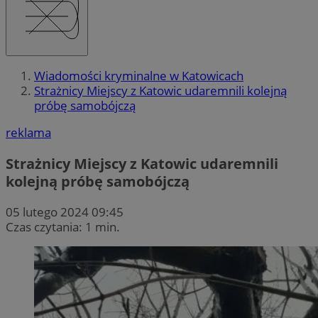
Wiadomości kryminalne w Katowicach
Strażnicy Miejscy z Katowic udaremnili kolejną
próbę samobójczą
reklama
Strażnicy Miejscy z Katowic udaremnili
kolejną próbę samobójczą
05 lutego 2024 09:45
Czas czytania: 1 min.