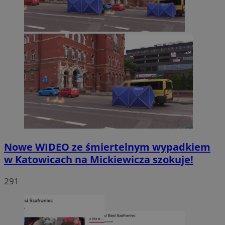
Nowe WIDEO ze śmiertelnym wypadkiem
w Katowicach na Mickiewicza szokuje!
291