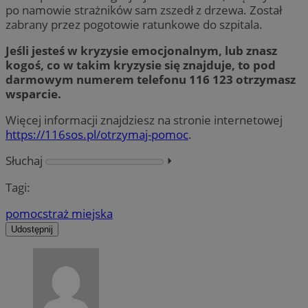
po namowie strażników sam zszedł z drzewa. Został
zabrany przez pogotowie ratunkowe do szpitala.
Jeśli jesteś w kryzysie emocjonalnym, lub znasz
kogoś, co w takim kryzysie się znajduje, to pod
darmowym numerem telefonu 116 123 otrzymasz
wsparcie.
Więcej informacji znajdziesz na stronie internetowej
https://116sos.pl/otrzymaj-pomoc
.
Słuchaj
⏵︎
Tagi:
pomoc
straż miejska
Udostępnij