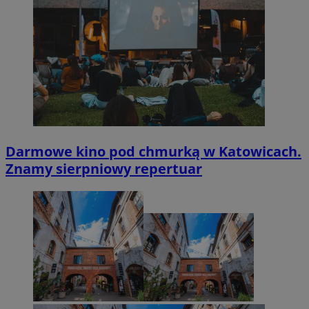
Darmowe kino pod chmurką w Katowicach.
Znamy sierpniowy repertuar