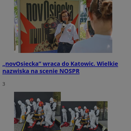
„novOsiecka” wraca do Katowic. Wielkie
nazwiska na scenie NOSPR
3