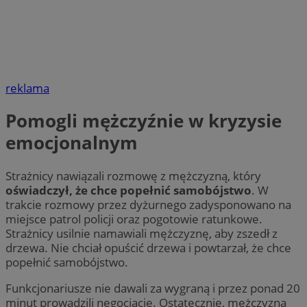
reklama
Pomogli mężczyźnie w kryzysie
emocjonalnym
Strażnicy nawiązali rozmowę z mężczyzną, który
oświadczył, że chce popełnić samobójstwo
. W
trakcie rozmowy przez dyżurnego zadysponowano na
miejsce patrol policji oraz pogotowie ratunkowe.
Strażnicy usilnie namawiali mężczyznę, aby zszedł z
drzewa. Nie chciał opuścić drzewa i powtarzał, że chce
popełnić samobójstwo.
Funkcjonariusze nie dawali za wygraną i przez ponad 20
minut prowadzili negocjacje. Ostatecznie, mężczyzna