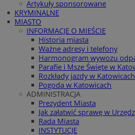
Artykuły sponsorowane
KRYMINALNE
MIASTO
INFORMACJE O MIEŚCIE
Historia miasta
Ważne adresy i telefony
Harmonogram wywozu odp
Parafie i Msze Święte w Kato
Rozkłady jazdy w Katowicach
Pogoda w Katowicach
ADMINISTRACJA
Prezydent Miasta
Jak załatwić sprawę w Urzędz
Rada Miasta
INSTYTUCJE