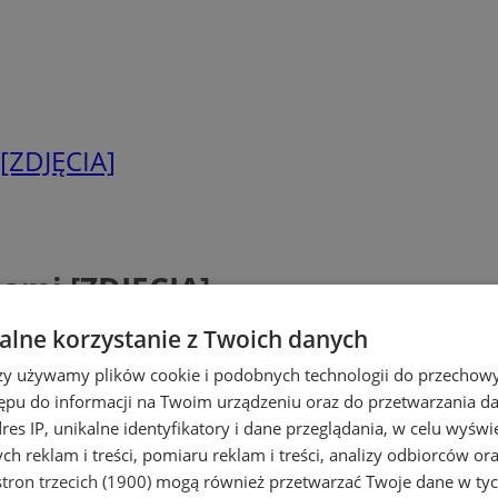
 [ZDJĘCIA]
nami [ZDJĘCIA]
lne korzystanie z Twoich danych
rzy używamy plików cookie i podobnych technologii do przechow
ępu do informacji na Twoim urządzeniu oraz do przetwarzania 
dres IP, unikalne identyfikatory i dane przeglądania, w celu wyświ
h reklam i treści, pomiaru reklam i treści, analizy odbiorców or
tron trzecich (1900)
mogą również przetwarzać Twoje dane w tych