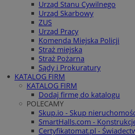
Urząd Stanu Cywilnego
Urząd Skarbowy
ZUS
Urząd Pracy
Komenda Miejska Policji
Straż miejska
Straż Pożarna
Sądy i Prokuratury
KATALOG FIRM
KATALOG FIRM
Dodaj firmę do katalogu
POLECAMY
Skup.io - Skup nieruchomośc
SmartHalls.com - Konstrukcj
Certyfikatomat.pl - Świadec