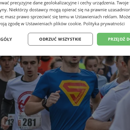
wać precyzyjne dane geolokalizacyjne i cechy urządzenia. Twoje
tryny. Niektórzy dostawcy mogą opierać się na prawnie uzasadnio
ie; masz prawo sprzeciwić się temu w
Ustawieniach reklam
. Może
woją zgodę w
Ustawieniach plików cookie
.
Polityka prywatności
EGÓŁY
ODRZUĆ WSZYSTKIE
PRZEJDŹ 
Wydajność
Targetowanie
Funkcjonalność
Ni
ezbędne
Wydajność
Targetowanie
Funkcjonalność
Niesklasyfikow
ie umożliwiają korzystanie z podstawowych funkcji strony internetowej, takich jak log
Bez niezbędnych plików cookie nie można prawidłowo korzystać ze strony internetowe
Provider
/
Okres
Opis
Domena
przechowywania