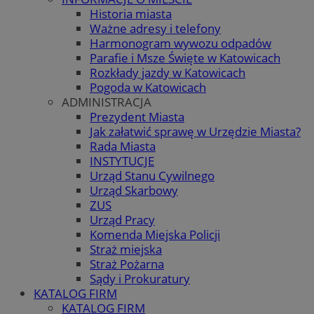
Historia miasta
Ważne adresy i telefony
Harmonogram wywozu odpadów
Parafie i Msze Święte w Katowicach
Rozkłady jazdy w Katowicach
Pogoda w Katowicach
ADMINISTRACJA
Prezydent Miasta
Jak załatwić sprawę w Urzędzie Miasta?
Rada Miasta
INSTYTUCJE
Urząd Stanu Cywilnego
Urząd Skarbowy
ZUS
Urząd Pracy
Komenda Miejska Policji
Straż miejska
Straż Pożarna
Sądy i Prokuratury
KATALOG FIRM
KATALOG FIRM