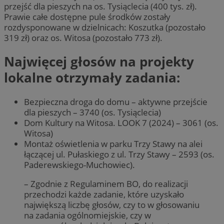
przejść dla pieszych na os. Tysiąclecia (400 tys. zł).
Prawie całe dostępne pule środków zostały
rozdysponowane w dzielnicach: Koszutka (pozostało
319 zł) oraz os. Witosa (pozostało 773 zł).
Najwięcej głosów na projekty
lokalne otrzymały zadania:
Bezpieczna droga do domu – aktywne przejście
dla pieszych – 3740 (os. Tysiąclecia)
Dom Kultury na Witosa. LOOK 7 (2024) – 3061 (os.
Witosa)
Montaż oświetlenia w parku Trzy Stawy na alei
łączącej ul. Pułaskiego z ul. Trzy Stawy – 2593 (os.
Paderewskiego-Muchowiec).
– Zgodnie z Regulaminem BO, do realizacji
przechodzi każde zadanie, które uzyskało
największą liczbę głosów, czy to w głosowaniu
na zadania ogólnomiejskie, czy w