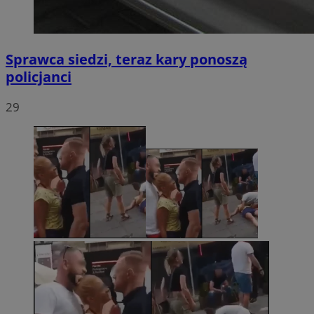
Sprawca siedzi, teraz kary ponoszą
policjanci
29