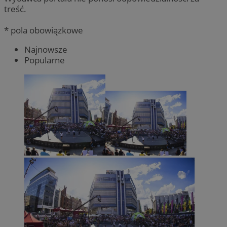
treść.
* pola obowiązkowe
Najnowsze
Popularne