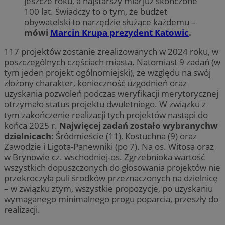
jeszcze roku, a najstarszy miał już skończone
100 lat. Świadczy to o tym, że budżet
obywatelski to narzędzie służące każdemu –
mówi
Marcin Krupa prezydent Katowic
.
117 projektów zostanie zrealizowanych w 2024 roku, w
poszczególnych częściach miasta. Natomiast 9 zadań (w
tym jeden projekt ogólnomiejski), ze względu na swój
złożony charakter, konieczność uzgodnień oraz
uzyskania pozwoleń podczas weryfikacji merytorycznej
otrzymało status projektu dwuletniego. W związku z
tym zakończenie realizacji tych projektów nastąpi do
końca 2025 r.
Najwięcej zadań zostało wybranychw
dzielnicach
: Śródmieście (11), Kostuchna (9) oraz
Zawodzie i Ligota-Panewniki (po 7). Na os. Witosa oraz
w Brynowie cz. wschodniej-os. Zgrzebnioka wartość
wszystkich dopuszczonych do głosowania projektów nie
przekroczyła puli środków przeznaczonych na dzielnicę
– w związku ztym, wszystkie propozycje, po uzyskaniu
wymaganego minimalnego progu poparcia, przeszły do
realizacji.