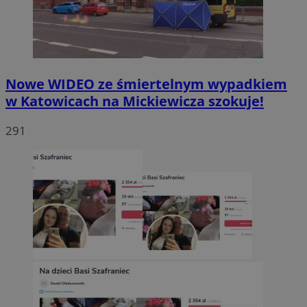
Nowe WIDEO ze śmiertelnym wypadkiem
w Katowicach na Mickiewicza szokuje!
291