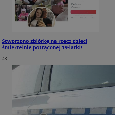
Stworzono zbiórkę na rzecz dzieci
śmiertelnie potrąconej 19-latki!
43