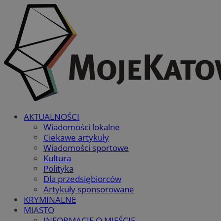
AKTUALNOŚCI
Wiadomości lokalne
Ciekawe artykuły
Wiadomości sportowe
Kultura
Polityka
Dla przedsiębiorców
Artykuły sponsorowane
KRYMINALNE
MIASTO
INFORMACJE O MIEŚCIE