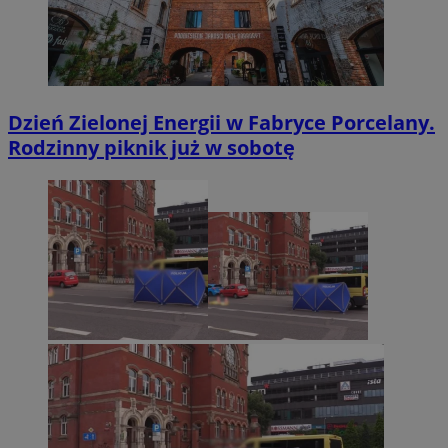
Dzień Zielonej Energii w Fabryce Porcelany.
Rodzinny piknik już w sobotę