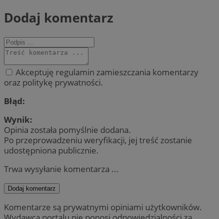
Dodaj komentarz
Akceptuję regulamin zamieszczania komentarzy
oraz politykę prywatności.
Błąd:
Wynik:
Opinia została pomyślnie dodana.
Po przeprowadzeniu weryfikacji, jej treść zostanie
udostępniona publicznie.
Trwa wysyłanie komentarza ...
Dodaj komentarz
Komentarze są prywatnymi opiniami użytkowników.
Wydawca portalu nie ponosi odpowiedzialności za