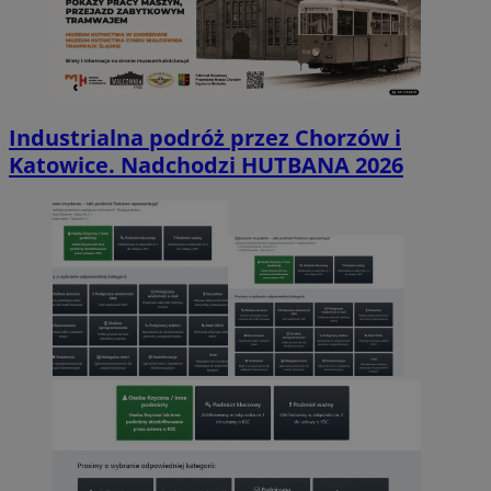
Industrialna podróż przez Chorzów i
Katowice. Nadchodzi HUTBANA 2026