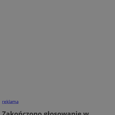
reklama
Zakończono głosowanie w