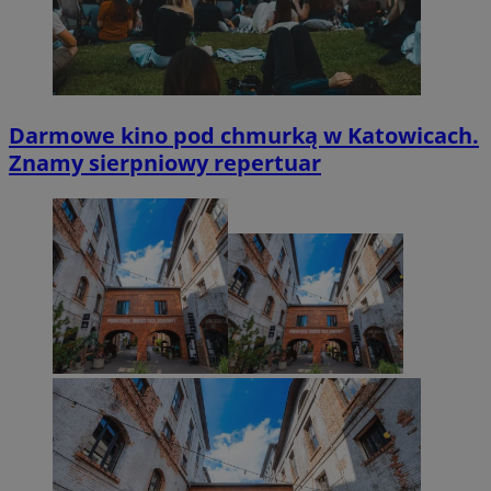
Darmowe kino pod chmurką w Katowicach.
Znamy sierpniowy repertuar