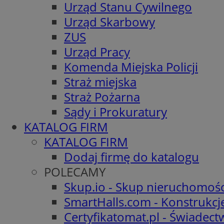
Urząd Stanu Cywilnego
Urząd Skarbowy
ZUS
Urząd Pracy
Komenda Miejska Policji
Straż miejska
Straż Pożarna
Sądy i Prokuratury
KATALOG FIRM
KATALOG FIRM
Dodaj firmę do katalogu
POLECAMY
Skup.io - Skup nieruchomośc
SmartHalls.com - Konstrukcj
Certyfikatomat.pl - Świadec