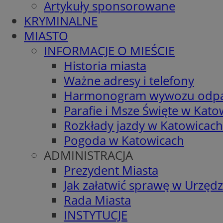
Artykuły sponsorowane
KRYMINALNE
MIASTO
INFORMACJE O MIEŚCIE
Historia miasta
Ważne adresy i telefony
Harmonogram wywozu odp
Parafie i Msze Święte w Kato
Rozkłady jazdy w Katowicach
Pogoda w Katowicach
ADMINISTRACJA
Prezydent Miasta
Jak załatwić sprawę w Urzędz
Rada Miasta
INSTYTUCJE